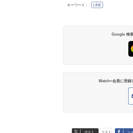
キーワード：
LINE
Google
Watch+会員に
ポスト
リスト
シ