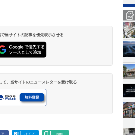
 検索で当サイトの記事を優先表示させる
登録して、当サイトのニュースレターを受け取る
ェア
はてブ
note