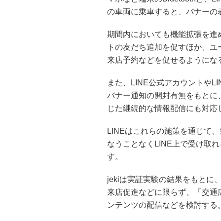
の車両に乗車すると、バナーの
期間内においても機能拡張を進め
トの友だち追加を促すほか、ユ
来店予約などを促せるようにな
また、LINE公式アカウントやLIN
バナー通知の開封有無をもとに、
じた継続的な情報配信にも対応
LINEはこれらの施策を通じて
なうことなくLINE上で受け取
す。
jekiは実証実験の結果をもと
来店促進などに限らず、「交通
ンテンツの配信などを検討する