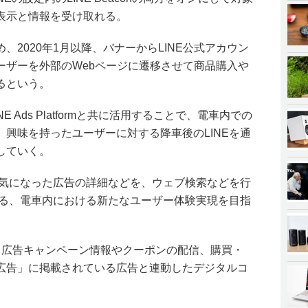
表示と情報を受け取れる。
、2020年1月以降、バナーからLINE公式アカウン
ーザーを外部のWebページに遷移させて商品購入や
るという。
E Ads Platformと共に活用することで、電車内での
興味を持ったユーザーに対する降車後のLINEを通
していく。
、気になった広告の詳細などを、ウェブ検索などを行
れる、電車内における新たなユーザー体験実現を目指
に、広告キャンペーン情報やクーポンの配信、購買・
広告」に掲載されている広告と連動したデジタルコ
。