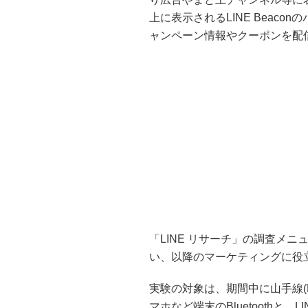
上に表示されるLINE Beac
ャンペーン情報やクーポンを配
「LINE リサーチ」の調査メ
い、以降のマーケティングに役
実験の対象は、期間中に山手線(E
マホなど端末のBluetoothと、