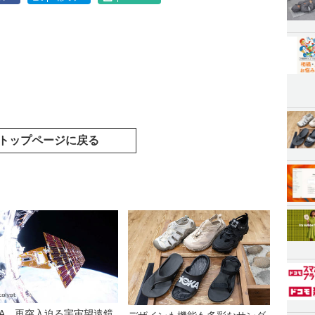
トップページに戻る
SA、再突入迫る宇宙望遠鏡