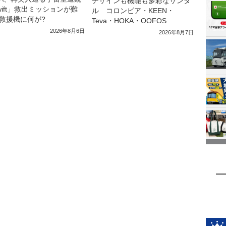
デザインも機能も多彩なサンダ
wift」救出ミッションが難
ル コロンビア・KEEN・
救援機に何が?
Teva・HOKA・OOFOS
2026年8月6日
2026年8月7日