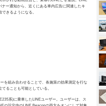
onのバナー通知から、近くにある車内広告に関連したキ
信できるようになる。
ニューを組み合わせることで、各施策の効果測定を行な
立てることも可能としている。
235系)に乗車したLINEユーザー。ユーザーは、ス
LINEの設定内のLINE Beaconの両方をオンにして対象