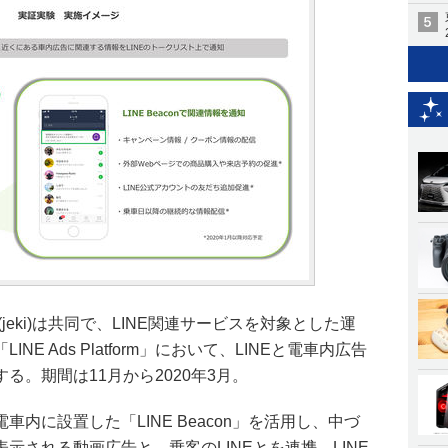
jeki)は共同で、LINE関連サービスを対象とした運
E Ads Platform」において、LINEと電車内広告
る。期間は11月から2020年3月。
電車内に設置した「LINE Beacon」を活用し、中づ
示される動画広告と、乗客のLINEとを連携。LINE