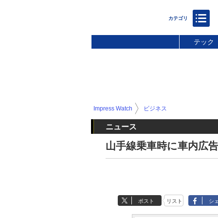
テック
Impress Watch
ビジネス
ニュース
山手線乗車時に車内広告
ポスト
リスト
シ