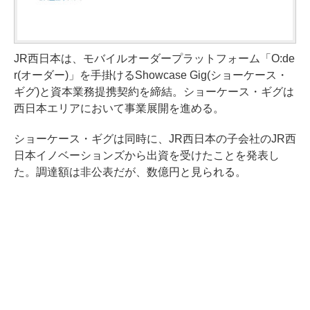
JR西日本は、モバイルオーダープラットフォーム「O:de
r(オーダー)」を手掛けるShowcase Gig(ショーケース・
ギグ)と資本業務提携契約を締結。ショーケース・ギグは
西日本エリアにおいて事業展開を進める。
ショーケース・ギグは同時に、JR西日本の子会社のJR西
日本イノベーションズから出資を受けたことを発表し
た。調達額は非公表だが、数億円と見られる。