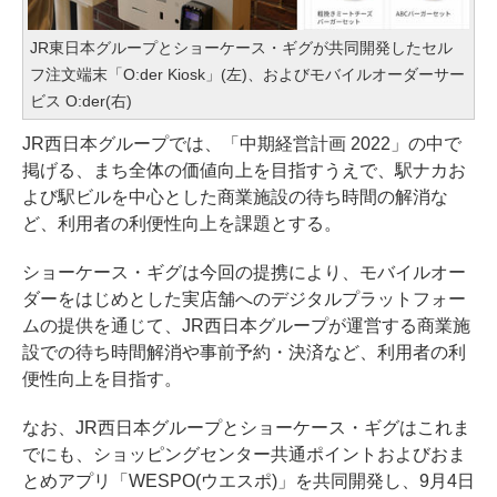
JR東日本グループとショーケース・ギグが共同開発したセル
フ注文端末「O:der Kiosk」(左)、およびモバイルオーダーサー
ビス O:der(右)
JR西日本グループでは、「中期経営計画 2022」の中で
掲げる、まち全体の価値向上を目指すうえで、駅ナカお
よび駅ビルを中心とした商業施設の待ち時間の解消な
ど、利用者の利便性向上を課題とする。
ショーケース・ギグは今回の提携により、モバイルオー
ダーをはじめとした実店舗へのデジタルプラットフォー
ムの提供を通じて、JR西日本グループが運営する商業施
設での待ち時間解消や事前予約・決済など、利用者の利
便性向上を目指す。
なお、JR西日本グループとショーケース・ギグはこれま
でにも、ショッピングセンター共通ポイントおよびおま
とめアプリ「WESPO(ウエスポ)」を共同開発し、9月4日