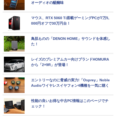
オーディオの醍醐味
マウス、RTX 5060 Ti搭載ゲーミングPCが7万5,
000円オフで30万円台！
鳥肌ものの「DENON HOME」サウンドを体感し
た！
レイズのプレミアムカー向けブランドHOMURA
から「2×9R」が登場！
エントリーなのに脅威の実力!「Osprey」Noble 
Audioワイヤレスイヤフォン4機種を一気に聴く
性能の良いお得な中古PC情報はこのページでチ
ェック！