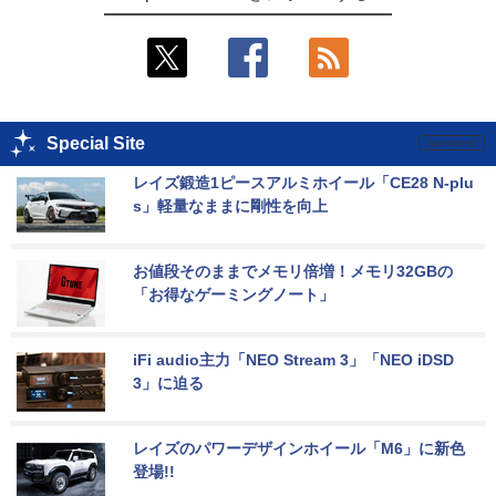
Special Site
レイズ鍛造1ピースアルミホイール「CE28 N-plu
s」軽量なままに剛性を向上
お値段そのままでメモリ倍増！メモリ32GBの
「お得なゲーミングノート」
iFi audio主力「NEO Stream 3」「NEO iDSD 
3」に迫る
レイズのパワーデザインホイール「M6」に新色
登場!!