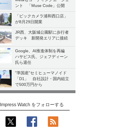
ント 「Muse Code」公開
「ビックカメラ浦和西口店」
が8月29日開業
JR西、大阪城公園駅に歩行者
デッキ 新開発エリアに接続
Google、AI推進体制を再編
ハサビス氏、ジェフディーン
氏ら退任
"準国産"セミヒューマノイド
「D1」 自社設計・国内組立
で500万円から
Impress Watch をフォローする