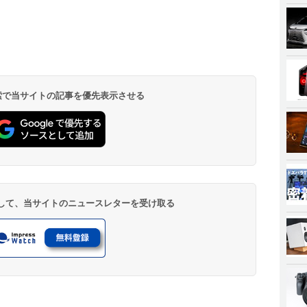
 検索で当サイトの記事を優先表示させる
登録して、当サイトのニュースレターを受け取る