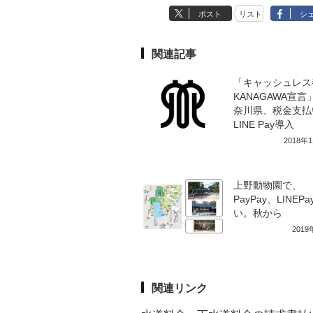
ポスト
リスト
シ
関連記事
「キャッシュレス
KANAGAWA宣言
奈川県、税金支払
LINE Pay導入
2018年
上野動物園で、
PayPay、LINEP
い。秋から
201
関連リンク