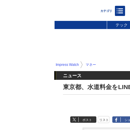
テック
Impress Watch
マネー
ニュース
東京都、水道料金をLIN
ポスト
リスト
シ