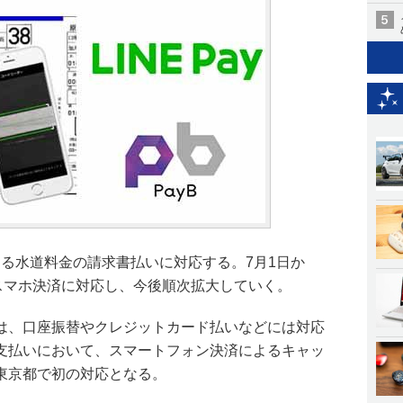
yによる水道料金の請求書払いに対応する。7月1日か
使ったスマホ決済に対応し、今後順次拡大していく。
は、口座振替やクレジットカード払いなどには対応
支払いにおいて、スマートフォン決済によるキャッ
東京都で初の対応となる。