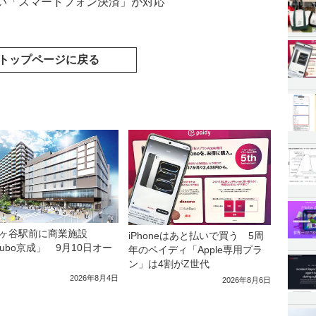
い「スマートフォン決済」が対応
トップページに戻る
ヶ谷駅前に商業施設
iPhoneはあと払いで買う 5周
kubo京成」 9月10日オー
年のペイディ「Apple専用プラ
ン」は4割がZ世代
2026年8月4日
2026年8月6日