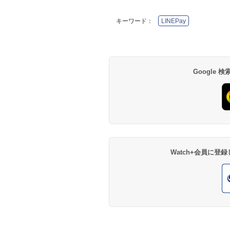
キーワード：
LINEPay
Google
Watch+会員に