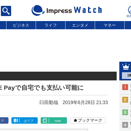
ビジネス
ライフ
エンタメ
マネー
1
E Payで自宅でも支払い可能に
臼田勤哉
2019年6月28日 21:33
ブックマーク
ェア
はてブ
note