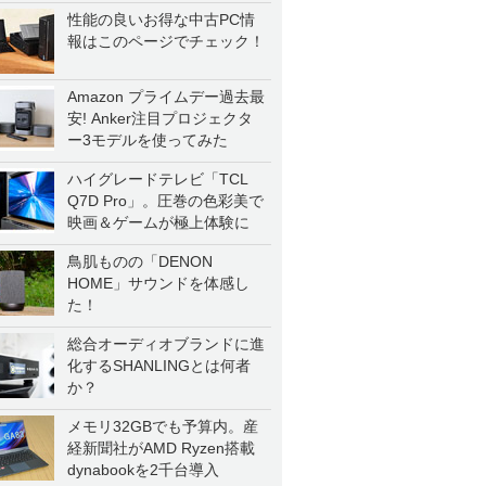
一気に聴く
性能の良いお得な中古PC情
報はこのページでチェック！
Amazon プライムデー過去最
安! Anker注目プロジェクタ
ー3モデルを使ってみた
ハイグレードテレビ「TCL
Q7D Pro」。圧巻の色彩美で
映画＆ゲームが極上体験に
鳥肌ものの「DENON
HOME」サウンドを体感し
た！
総合オーディオブランドに進
化するSHANLINGとは何者
か？
メモリ32GBでも予算内。産
経新聞社がAMD Ryzen搭載
dynabookを2千台導入