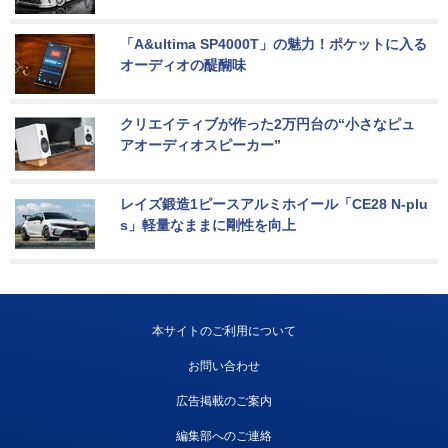
「A&ultima SP4000T」の魅力！ポケットに入る
オーディオの醍醐味
クリエイティブが作った2万円台の“小さなピュ
アオーディオスピーカー”
レイズ鍛造1ピースアルミホイール「CE28 N-plu
s」軽量なままに剛性を向上
本サイトのご利用について
お問い合わせ
広告掲載のご案内
編集部へのご連絡