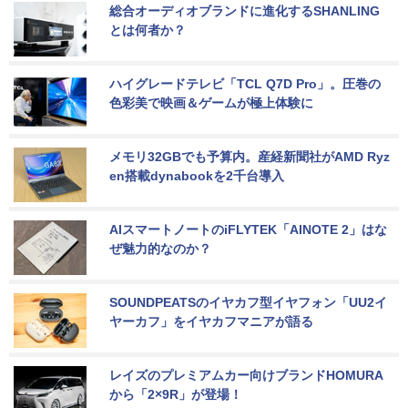
総合オーディオブランドに進化するSHANLING
とは何者か？
ハイグレードテレビ「TCL Q7D Pro」。圧巻の
色彩美で映画＆ゲームが極上体験に
メモリ32GBでも予算内。産経新聞社がAMD Ryz
en搭載dynabookを2千台導入
AIスマートノートのiFLYTEK「AINOTE 2」はな
ぜ魅力的なのか？
SOUNDPEATSのイヤカフ型イヤフォン「UU2イ
ヤーカフ」をイヤカフマニアが語る
レイズのプレミアムカー向けブランドHOMURA
から「2×9R」が登場！