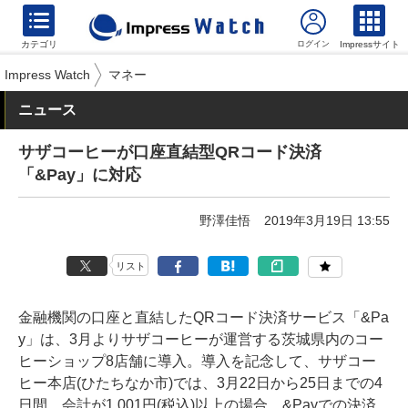
カテゴリ
Impressサイト
Impress Watch
マネー
ニュース
サザコーヒーが口座直結型QRコード決済
「&Pay」に対応
野澤佳悟
2019年3月19日 13:55
リスト
金融機関の口座と直結したQRコード決済サービス「&Pa
y」は、3月よりサザコーヒーが運営する茨城県内のコー
ヒーショップ8店舗に導入。導入を記念して、サザコー
ヒー本店(ひたちなか市)では、3月22日から25日までの4
日間、会計が1,001円(税込)以上の場合、&Payでの決済