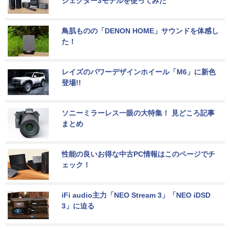
ジェクター3モデルを使ってみた
鳥肌ものの「DENON HOME」サウンドを体感し
た！
レイズのパワーデザインホイール「M6」に新色
登場!!
ソニーミラーレス一眼の大特集！ 見どころ記事
まとめ
性能の良いお得な中古PC情報はこのページでチ
ェック！
iFi audio主力「NEO Stream 3」「NEO iDSD 
3」に迫る