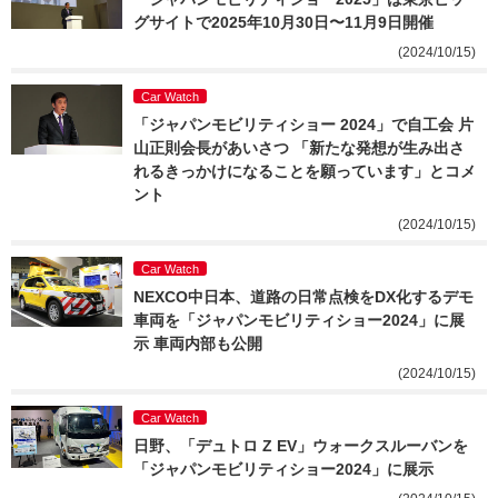
グサイトで2025年10月30日〜11月9日開催
(2024/10/15)
Car Watch
「ジャパンモビリティショー 2024」で自工会 片
山正則会長があいさつ 「新たな発想が生み出さ
れるきっかけになることを願っています」とコメ
ント
(2024/10/15)
Car Watch
NEXCO中日本、道路の日常点検をDX化するデモ
車両を「ジャパンモビリティショー2024」に展
示 車両内部も公開
(2024/10/15)
Car Watch
日野、「デュトロ Z EV」ウォークスルーバンを
「ジャパンモビリティショー2024」に展示