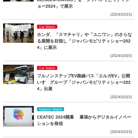
ョー2024」で展示
(2024/10/15)
Car Watch
ホンダ、「スマチャリ」や「ユニワン」のさらな
る展開を目指し「ジャパンモビリティショー202
4」に展示
(2024/10/15)
Car Watch
フルノンステップEV路線バス「エルガEV」公開 
いすゞグループ「ジャパンモビリティショー202
4」出展
(2024/10/15)
Impress Watch
CEATEC 2024開幕 　幕張からデジタルイノベー
ションを発信
(2024/10/15)