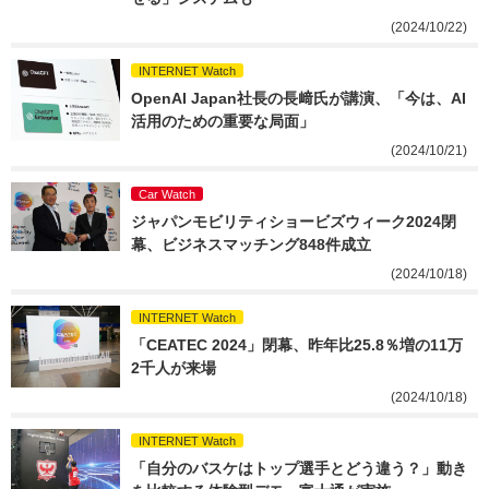
(2024/10/22)
INTERNET Watch
OpenAI Japan社長の長﨑氏が講演、「今は、AI
活用のための重要な局面」
(2024/10/21)
Car Watch
ジャパンモビリティショービズウィーク2024閉
幕、ビジネスマッチング848件成立
(2024/10/18)
INTERNET Watch
「CEATEC 2024」閉幕、昨年比25.8％増の11万
2千人が来場
(2024/10/18)
INTERNET Watch
「自分のバスケはトップ選手とどう違う？」動き