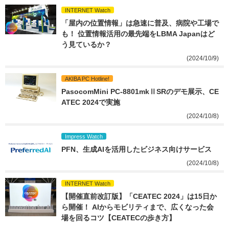
INTERNET Watch
「屋内の位置情報」は急速に普及、病院や工場で
も！ 位置情報活用の最先端をLBMA Japanはど
う見ているか？
(2024/10/9)
AKIBA PC Hotline!
PasocomMini PC-8801mkⅡSRのデモ展示、CE
ATEC 2024で実施
(2024/10/8)
Impress Watch
PFN、生成AIを活用したビジネス向けサービス
(2024/10/8)
INTERNET Watch
【開催直前改訂版】「CEATEC 2024」は15日か
ら開催！ AIからモビリティまで、広くなった会
場を回るコツ【CEATECの歩き方】