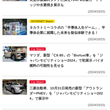
ッジや水素焼き展示も
(2024/10/15)
INTERNET Watch
タカラトミーコラボの「半導体人生ゲーム」、半
導体企業に就職した未来を疑似体験できる！
(2024/10/15)
Car Watch
マツダ、新型「CX-80」の「Biofuel車」を「ジ
ャパンモビリティショー2024」で初展示 バイオ
燃料の可能性を見せる
(2024/10/15)
Car Watch
三菱自動車、10月31日発売の新型「アウトラン
ダーPHEV」を「ジャパンモビリティショー202
4」で展示中
(2024/10/15)