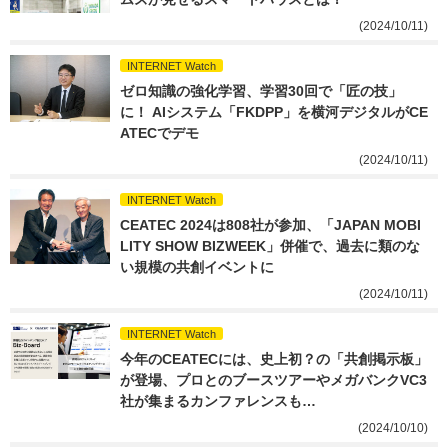
(2024/10/11)
INTERNET Watch
ゼロ知識の強化学習、学習30回で「匠の技」
に！ AIシステム「FKDPP」を横河デジタルがCE
ATECでデモ
(2024/10/11)
INTERNET Watch
CEATEC 2024は808社が参加、「JAPAN MOBI
LITY SHOW BIZWEEK」併催で、過去に類のな
い規模の共創イベントに
(2024/10/11)
INTERNET Watch
今年のCEATECには、史上初？の「共創掲示板」
が登場、プロとのブースツアーやメガバンクVC3
社が集まるカンファレンスも…
(2024/10/10)