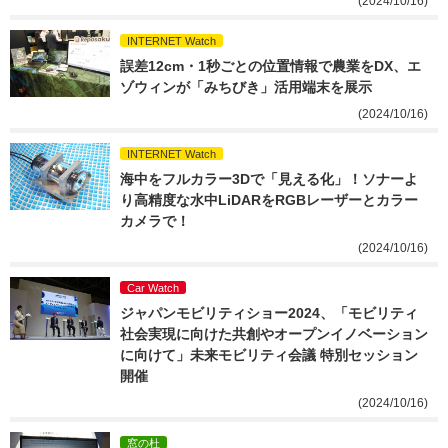
(2024/10/16)
INTERNET Watch
誤差12cm・1秒ごとの位置情報で農業をDX、エ
ゾウィンが「みちびき」活用端末を展示
(2024/10/16)
INTERNET Watch
海中をフルカラー3Dで「見える化」！ソナーよ
り高精度な水中LiDARをRGBレーザーとカラー
カメラで！
(2024/10/16)
Car Watch
ジャパンモビリティショー2024、「モビリティ
社会実現に向けた共創やオープンイノベーション
に向けて」未来モビリティ会議 特別セッション
開催
(2024/10/16)
窓の杜