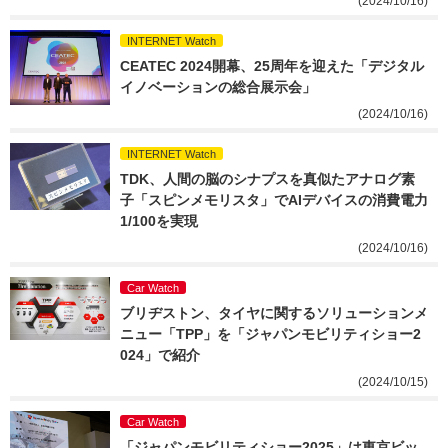
(2024/10/16)
INTERNET Watch
CEATEC 2024開幕、25周年を迎えた「デジタル
イノベーションの総合展示会」
(2024/10/16)
INTERNET Watch
TDK、人間の脳のシナプスを真似たアナログ素
子「スピンメモリスタ」でAIデバイスの消費電力
1/100を実現
(2024/10/16)
Car Watch
ブリヂストン、タイヤに関するソリューションメ
ニュー「TPP」を「ジャパンモビリティショー2
024」で紹介
(2024/10/15)
Car Watch
「ジャパンモビリティショー2025」は東京ビッ