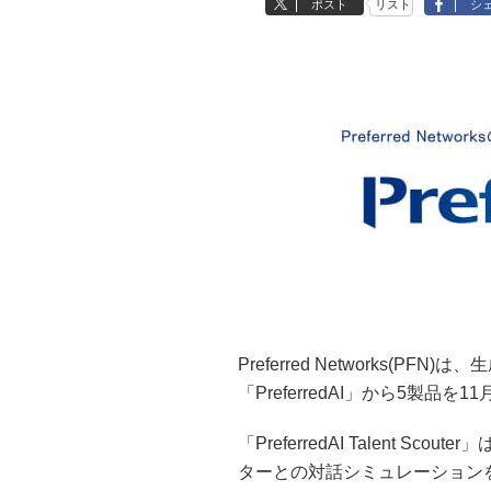
ポスト
リスト
シ
Preferred Networks(P
「PreferredAI」から5製品
「PreferredAI Talent 
ターとの対話シミュレーション