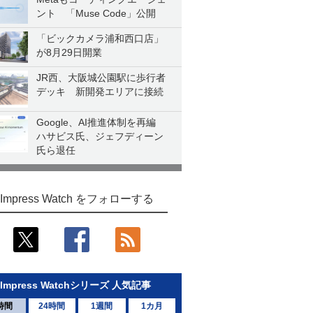
ント 「Muse Code」公開
「ビックカメラ浦和西口店」
が8月29日開業
JR西、大阪城公園駅に歩行者
デッキ 新開発エリアに接続
Google、AI推進体制を再編
ハサビス氏、ジェフディーン
氏ら退任
Impress Watch をフォローする
Impress Watchシリーズ 人気記事
時間
24時間
1週間
1カ月