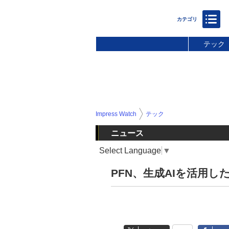
テック
Impress Watch
テック
ニュース
Select Language
▼
PFN、生成AIを活用