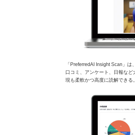
「PreferredAI Insight
口コミ、アンケート、日報など
現も柔軟かつ高度に読解できる