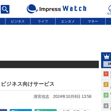
ビジネス
ライフ
エンタメ
マネー
1
したビジネス向けサービス
清宮信志
2024年10月8日 13:58