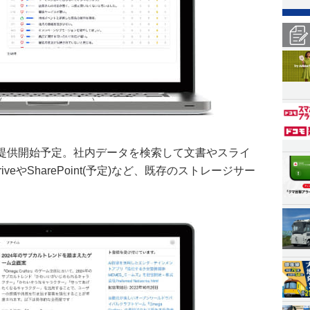
」は、11月提供開始予定。社内データを検索して文書やスライ
iveやSharePoint(予定)など、既存のストレージサー