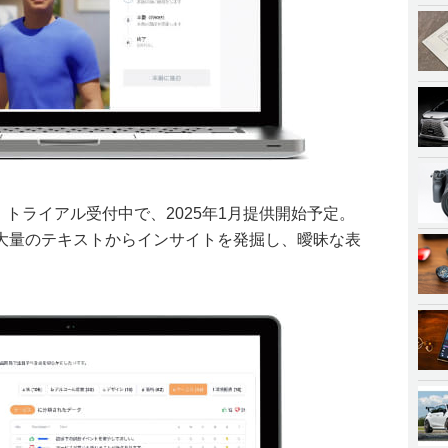
 Scan」は、トライアル受付中で、2025年1月提供開始予定。
大量のテキストからインサイトを発掘し、曖昧な表
。