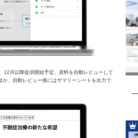
Review」は、12月以降提供開始予定。資料を自動レビューして
ほか、自動レビュー後にはサマリーシートを出力で
1