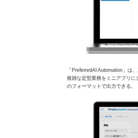
「PreferredAI Automa
複雑な定型業務をミニアプリに
のフォーマットで出力できる。