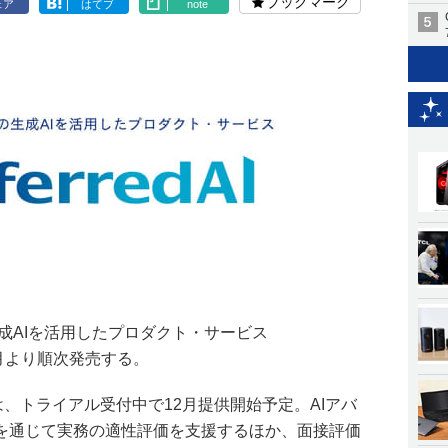
ブックマーク
ェア
はてブ
note
FN)は、生成AIを活用したプロダクト・サービス
を11月より順次発売する。
Scouter」は、トライアル受付中で12月提供開始予定。AIアバ
を通じて実務の適性評価を支援するほか、面接評価