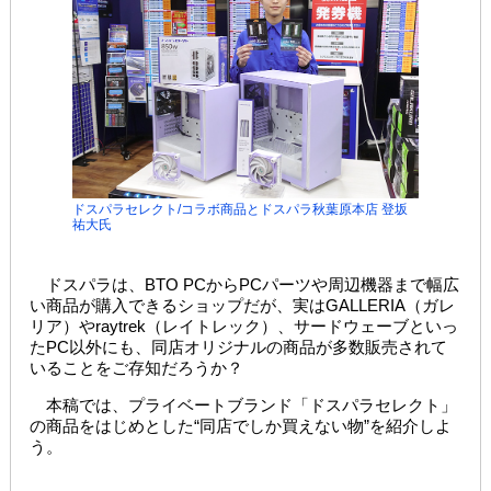
ドスパラセレクト/コラボ商品とドスパラ秋葉原本店 登坂
祐大氏
ドスパラは、BTO PCからPCパーツや周辺機器まで幅広
い商品が購入できるショップだが、実はGALLERIA（ガレ
リア）やraytrek（レイトレック）、サードウェーブといっ
たPC以外にも、同店オリジナルの商品が多数販売されて
いることをご存知だろうか？
本稿では、プライベートブランド「ドスパラセレクト」
の商品をはじめとした“同店でしか買えない物”を紹介しよ
う。