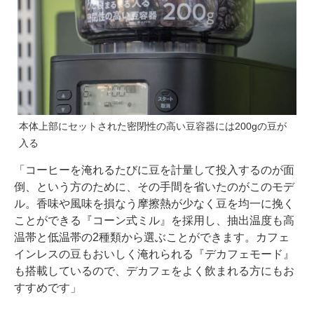
本体上部にセットされた密閉性の高い豆容器には200gの豆が
入る
「コーヒーを淹れるたびに豆を計量して投入するのが面
倒、という方のために、その手間を省いたのがこのモデ
ル。香味や風味を損なう摩擦熱が少なく豆を均一に挽く
ことができる『コーン式ミル』を採用し、抽出温度も高
温帯と低温帯の2種類から選ぶことができます。カフェ
インレスの豆もおいしく淹れられる『デカフェモード』
も搭載しているので、デカフェをよく飲まれる方にもお
すすめです」