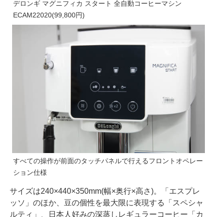
デロンギ マグニフィカ スタート 全自動コーヒーマシン
ECAM22020(99,800円)
すべての操作が前面のタッチパネルで行えるフロントオペレー
ション仕様
サイズは240×440×350mm(幅×奥行×高さ)。「エスプレ
ッソ」のほか、豆の個性を最大限に表現する「スペシャ
ルティ」、日本人好みの深蒸しレギュラーコーヒー「カ