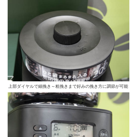
上部ダイヤルで細挽き～粗挽きまで好みの挽き方に調節が可能