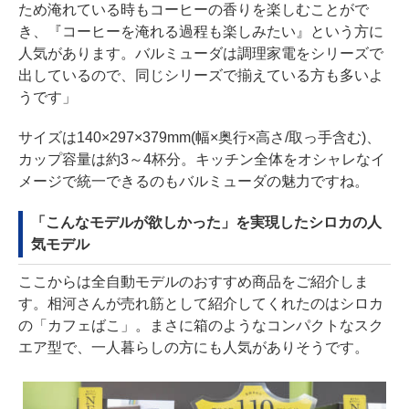
ため淹れている時もコーヒーの香りを楽しむことがで
き、『コーヒーを淹れる過程も楽しみたい』という方に
人気があります。バルミューダは調理家電をシリーズで
出しているので、同じシリーズで揃えている方も多いよ
うです」
サイズは140×297×379mm(幅×奥行×高さ/取っ手含む)、
カップ容量は約3～4杯分。キッチン全体をオシャレなイ
メージで統一できるのもバルミューダの魅力ですね。
「こんなモデルが欲しかった」を実現したシロカの人
気モデル
ここからは全自動モデルのおすすめ商品をご紹介しま
す。相河さんが売れ筋として紹介してくれたのはシロカ
の「カフェばこ」。まさに箱のようなコンパクトなスク
エア型で、一人暮らしの方にも人気がありそうです。