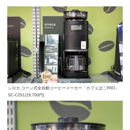
シロカ コーン式全自動コーヒーメーカー「カフェばこPRO」
SC-C251(29,700円)