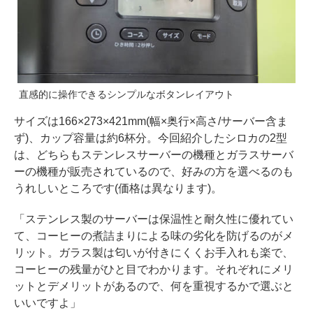
直感的に操作できるシンプルなボタンレイアウト
サイズは166×273×421mm(幅×奥行×高さ/サーバー含ま
ず)、カップ容量は約6杯分。今回紹介したシロカの2型
は、どちらもステンレスサーバーの機種とガラスサーバ
ーの機種が販売されているので、好みの方を選べるのも
うれしいところです(価格は異なります)。
「ステンレス製のサーバーは保温性と耐久性に優れてい
て、コーヒーの煮詰まりによる味の劣化を防げるのがメ
リット。ガラス製は匂いが付きにくくお手入れも楽で、
コーヒーの残量がひと目でわかります。それぞれにメリ
ットとデメリットがあるので、何を重視するかで選ぶと
いいですよ」