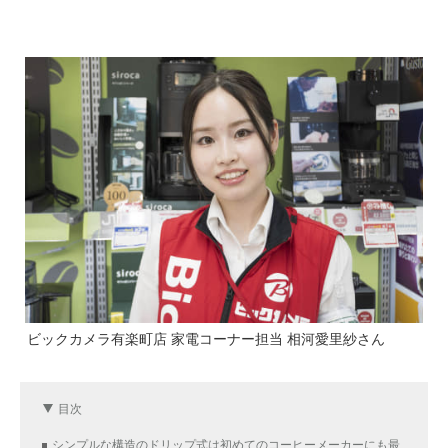
ビックカメラ有楽町店 家電コーナー担当 相河愛里紗さん
目次
シンプルな構造のドリップ式は初めてのコーヒーメーカーにも最