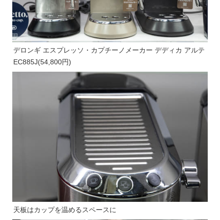
デロンギ エスプレッソ・カプチーノメーカー デディカ アルテ
EC885J(54,800円)
天板はカップを温めるスペースに