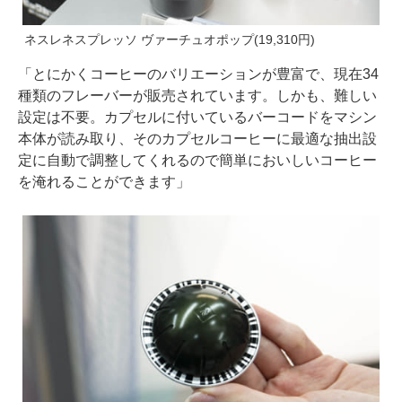
ネスレネスプレッソ ヴァーチュオポップ(19,310円)
「とにかくコーヒーのバリエーションが豊富で、現在34
種類のフレーバーが販売されています。しかも、難しい
設定は不要。カプセルに付いているバーコードをマシン
本体が読み取り、そのカプセルコーヒーに最適な抽出設
定に自動で調整してくれるので簡単においしいコーヒー
を淹れることができます」