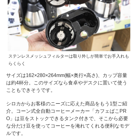
ステンレスメッシュフィルターは取り外しが簡単でお手入れも
らくらく
サイズは162×280×264mm(幅×奥行×高さ)、カップ容量
は約4杯分。このサイズなら食卓やデスクに置いて使う
こともできそうです。
シロカからお客様のニーズに応えた商品をもう1型ご紹
介。コーン式全自動コーヒーメーカー「カフェばこPR
O」は豆をストックできるタンク付きで、そこから必要
な分だけ豆を使ってコーヒーを淹れてくれる便利なモデ
ルです。