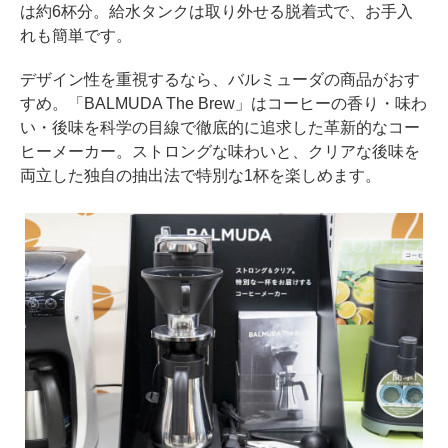
は約6杯分。給水タンクは取り外せる脱着式で、お手入
れも簡単です。
デザイン性を重視するなら、バルミューダの商品がおす
すめ。「BALMUDA The Brew」はコーヒーの香り・味わ
い・後味を科学の目線で徹底的に追求した革新的なコー
ヒーメーカー。ストロングな味わいと、クリアな後味を
両立した独自の抽出法で特別な1杯を楽しめます。