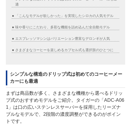
適
「こんなモデルが欲しかった」を実現したシロカの人気モデル
味や香りにこだわり、多彩な機能を詰め込んだ全自動モデル
エスプレッソマシンはバリエーション豊富なデロンギが人気
さまざまなコーヒーを楽しめるカプセル式も選択肢のひとつに
シンプルな構造のドリップ式は初めてのコーヒーメー
カーにも最適
まずは商品数が多く、さまざまな機種から選べるドリッ
プ式のおすすめモデルをご紹介。タイガーの「ADC-A06
1」は口の広いステンレスサーバーを採用したリーズナ
ブルなモデルで、2段階の濃度調整ができるのがポイン
トです。