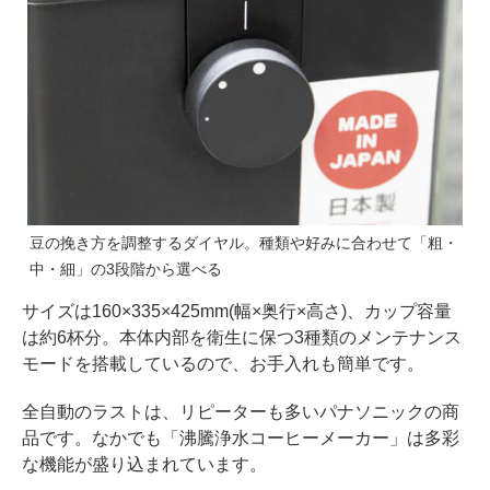
豆の挽き方を調整するダイヤル。種類や好みに合わせて「粗・
中・細」の3段階から選べる
サイズは160×335×425mm(幅×奥行×高さ)、カップ容量
は約6杯分。本体内部を衛生に保つ3種類のメンテナンス
モードを搭載しているので、お手入れも簡単です。
全自動のラストは、リピーターも多いパナソニックの商
品です。なかでも「沸騰浄水コーヒーメーカー」は多彩
な機能が盛り込まれています。