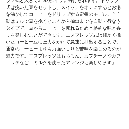
ッソ式と大きく3つのタイプに分けられます。ドリップ
式は挽いた豆をセットし、スイッチをオンにするとお湯
を沸かしてコーヒーをドリップする定番のモデル。全自
動はミルで豆を挽くところから抽出までを自動で行なう
タイプで、豆からコーヒーを淹れるため本格的な味と香
りを楽しむことができます。エスプレッソ式は細かく挽
いたコーヒー豆に圧力をかけて急速に抽出することで、
通常のコーヒーよりも力強い香りと苦味を楽しめるのが
魅力です。エスプレッソはもちろん、カプチーノやカフ
ェラテなど、ミルクを使ったアレンジも楽しめます」