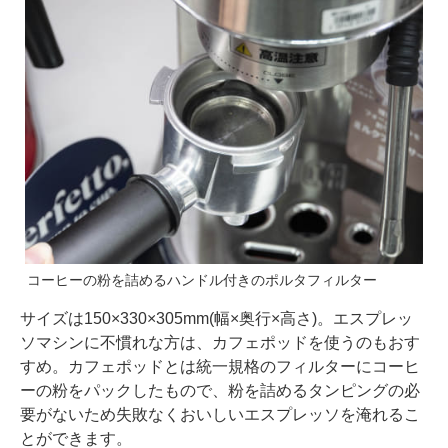
コーヒーの粉を詰めるハンドル付きのポルタフィルター
サイズは150×330×305mm(幅×奥行×高さ)。エスプレッ
ソマシンに不慣れな方は、カフェポッドを使うのもおす
すめ。カフェポッドとは統一規格のフィルターにコーヒ
ーの粉をパックしたもので、粉を詰めるタンピングの必
要がないため失敗なくおいしいエスプレッソを淹れるこ
とができます。