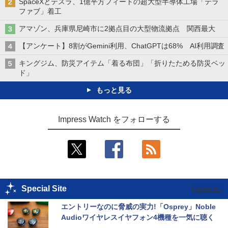
SpaceXとテスラ、1億平方フィートの超大型半導体工場「テラ
ファブ」着工
アマゾン、兵庫県尼崎市に2拠点目の大型物流拠点 関西最大
【アンケート】8割がGemini利用、ChatGPTは68% AI利用調査
キングジム、防災アイテム「着る布団」「折りたためる防災ベッ
ド」
もっと見る
Impress Watch をフォローする
Special Site
エントリーなのに脅威の実力!「Osprey」Noble 
Audioワイヤレスイヤフォン4機種を一気に聴く