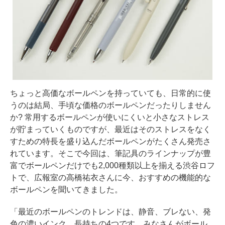
ちょっと高価なボールペンを持っていても、日常的に使
うのは結局、手頃な価格のボールペンだったりしません
か? 常用するボールペンが使いにくいと小さなストレス
が貯まっていくものですが、最近はそのストレスをなく
すための特長を盛り込んだボールペンがたくさん発売さ
れています。そこで今回は、筆記具のラインナップが豊
富でボールペンだけでも2,000種類以上を揃える渋谷ロフ
トで、広報室の高橋祐衣さんに今、おすすめの機能的な
ボールペンを聞いてきました。
「最近のボールペンのトレンドは、静音、ブレない、発
色の濃いインク、長持ちの4つです。みなさんがボール