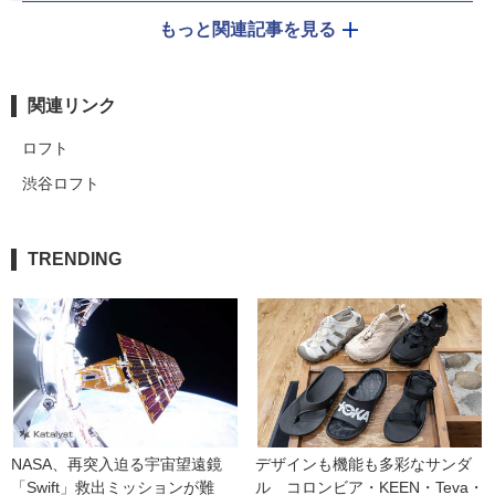
もっと関連記事を見る
関連リンク
ロフト
渋谷ロフト
TRENDING
NASA、再突入迫る宇宙望遠鏡
デザインも機能も多彩なサンダ
「Swift」救出ミッションが難
ル　コロンビア・KEEN・Teva・