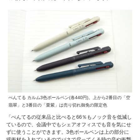
ぺんてる カルム3色ボールペン(各440円)。上から2番目の「空
翡翠」と3番目の「栗紫」は売り切れ御免の限定色
「ぺんてるの従来品と比べると66％もノック音を低減し
ているので、会議中でもシェアオフィスでも音を気にせ
ずに使うことができます。3色ボールペンは上の部分に
緩衝材を入れているのでバネで戻ってくる時の音や衝撃