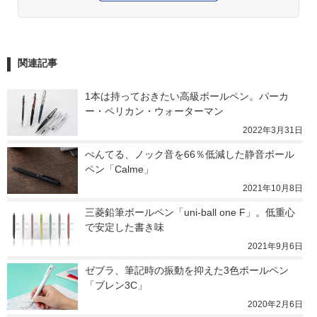
関連記事
1本は持っておきたい高級ボールペン。パーカ
ー・ペリカン・ウォーターマン
2022年3月31日
ぺんてる、ノック音を66％低減した静音ボール
ペン「Calme」
2021年10月8日
三菱鉛筆ボールペン「uni-ball one F」。低重心
で安定した書き味
2021年9月6日
ゼブラ、筆記時の振動を抑えた3色ボールペン
「ブレン3C」
2020年2月6日