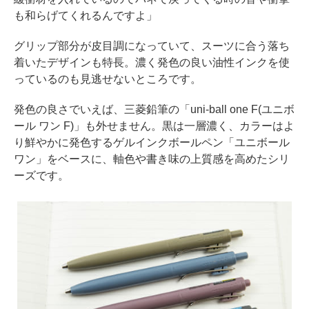
も和らげてくれるんですよ」
グリップ部分が皮目調になっていて、スーツに合う落ち
着いたデザインも特長。濃く発色の良い油性インクを使
っているのも見逃せないところです。
発色の良さでいえば、三菱鉛筆の「uni-ball one F(ユニボ
ール ワン F)」も外せません。黒は一層濃く、カラーはよ
り鮮やかに発色するゲルインクボールペン「ユニボール
ワン」をベースに、軸色や書き味の上質感を高めたシリ
ーズです。