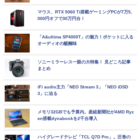
マウス、RTX 5060 Ti搭載ゲーミングPCが7万5,
000円オフで30万円台！
「A&ultima SP4000T」の魅力！ポケットに入る
オーディオの醍醐味
ソニーミラーレス一眼の大特集！ 見どころ記事
まとめ
iFi audio主力「NEO Stream 3」「NEO iDSD 
3」に迫る
メモリ32GBでも予算内。産経新聞社がAMD Ryz
en搭載dynabookを2千台導入
ハイグレードテレビ「TCL Q7D Pro」。圧巻の