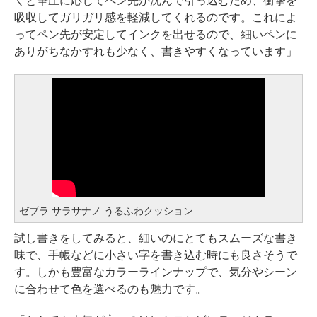
くと筆圧に応じてペン先が沈んで引っ込むため、衝撃を
吸収してガリガリ感を軽減してくれるのです。これによ
ってペン先が安定してインクを出せるので、細いペンに
ありがちなかすれも少なく、書きやすくなっています」
ゼブラ サラサナノ うるふわクッション
試し書きをしてみると、細いのにとてもスムーズな書き
味で、手帳などに小さい字を書き込む時にも良さそうで
す。しかも豊富なカラーラインナップで、気分やシーン
に合わせて色を選べるのも魅力です。