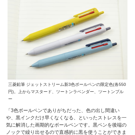
三菱鉛筆 ジェットストリーム新3色ボールペンの限定色(各550
円)。上からマスタード、ツートンラベンダー、ツートンブル
ー
「3色ボールペンでありがちだった、色の出し間違い
や、黒インクだけ早くなくなる、といったストレスを一
気に解消した画期的なボールペンです。黒ペンを後端の
ノックで繰り出せるので直感的に黒を使うことができま