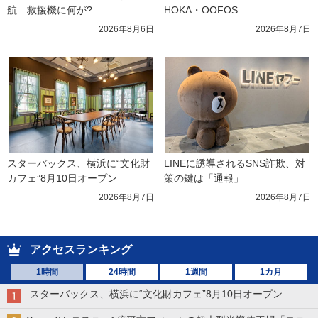
航　救援機に何が?
HOKA・OOFOS
2026年8月6日
2026年8月7日
スターバックス、横浜に“文化財
LINEに誘導されるSNS詐欺、対
カフェ”8月10日オープン
策の鍵は「通報」
2026年8月7日
2026年8月7日
アクセスランキング
1時間
24時間
1週間
1カ月
スターバックス、横浜に“文化財カフェ”8月10日オープン