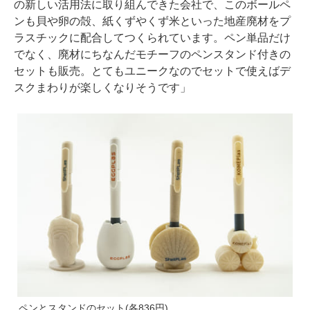
の新しい活用法に取り組んできた会社で、このボールペ
ンも貝や卵の殻、紙くずやくず米といった地産廃材をプ
ラスチックに配合してつくられています。ペン単品だけ
でなく、廃材にちなんだモチーフのペンスタンド付きの
セットも販売。とてもユニークなのでセットで使えばデ
スクまわりが楽しくなりそうです」
ペンとスタンドのセット(各836円)