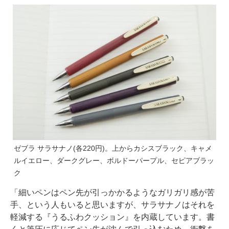
ゼブラ サラサナノ(各220円)。上からカシスブラック、キャメ
ルイエロー、ダークグレー、ボルドーパープル、セピアブラッ
ク
「細いペンはペン先が引っかかるようなガリガリ感が苦
手、という人もいると思いますが、サラサナノはそれを
軽減する『うるふわクッション』を内蔵しています。書