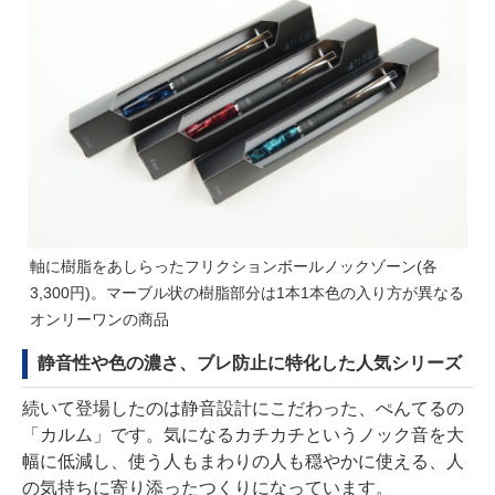
軸に樹脂をあしらったフリクションボールノックゾーン(各
3,300円)。マーブル状の樹脂部分は1本1本色の入り方が異なる
オンリーワンの商品
静音性や色の濃さ、ブレ防止に特化した人気シリーズ
続いて登場したのは静音設計にこだわった、ぺんてるの
「カルム」です。気になるカチカチというノック音を大
幅に低減し、使う人もまわりの人も穏やかに使える、人
の気持ちに寄り添ったつくりになっています。