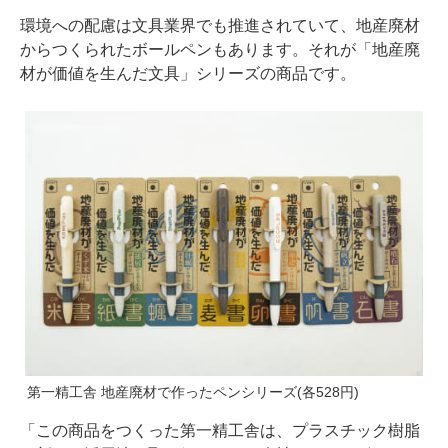
環境への配慮は文具業界でも推進されていて、地産廃材
からつくられたボールペンもあります。それが「地産廃
材が価値を生んだ文具」シリーズの商品です。
第一精工舎 地産廃材で作ったペンシリーズ(各528円)
「この商品をつくった第一精工舎は、プラスチック樹脂