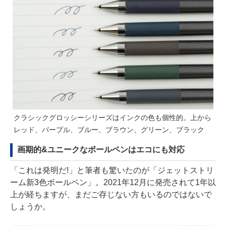
クラシックグロッシーシリーズはインクの色も個性的。上から
レッド、パープル、ブルー、ブラウン、グリーン、ブラック
画期的&ユニークなボールペンはエコにも対応
「これは発明だ!」と筆者も驚いたのが「ジェットストリ
ーム新3色ボールペン」。2021年12月に発売されて1年以
上が経ちますが、まだご存じない方もいるのではないで
しょうか。