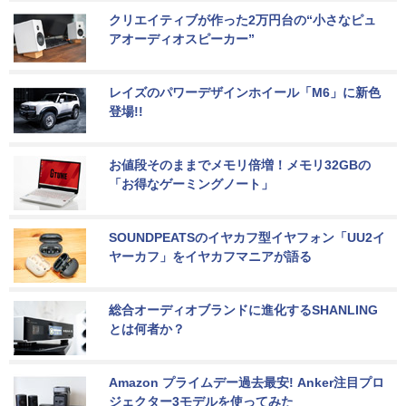
クリエイティブが作った2万円台の“小さなピュ
アオーディオスピーカー”
レイズのパワーデザインホイール「M6」に新色
登場!!
お値段そのままでメモリ倍増！メモリ32GBの
「お得なゲーミングノート」
SOUNDPEATSのイヤカフ型イヤフォン「UU2イ
ヤーカフ」をイヤカフマニアが語る
総合オーディオブランドに進化するSHANLING
とは何者か？
Amazon プライムデー過去最安! Anker注目プロ
ジェクター3モデルを使ってみた