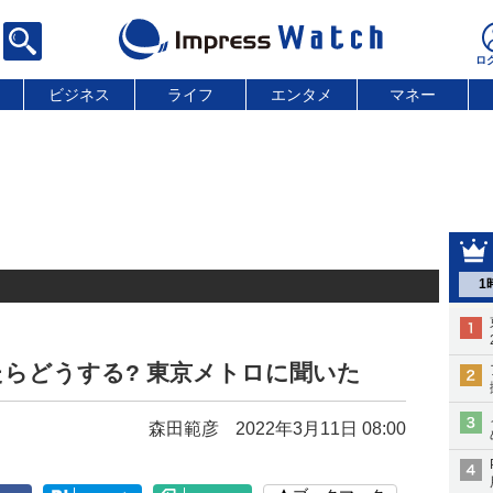
ビジネス
ライフ
エンタメ
マネー
1
らどうする? 東京メトロに聞いた
森田範彦
2022年3月11日 08:00