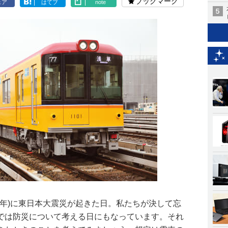
ブックマーク
ェア
はてブ
note
011年)に東日本大震災が起きた日。私たちが決して忘
では防災について考える日にもなっています。それ