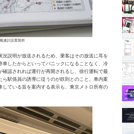
風速計設置箇所
状況説明が放送されるため、乗客はその放送に耳を
停車したからといってパニックになることなく、冷
が確認されれば運行が再開されるし、徐行運転で最
たら駅係員の誘導に従うのが鉄則とのこと。車内案
車している旨を案内する表示も、東京メトロ所有の