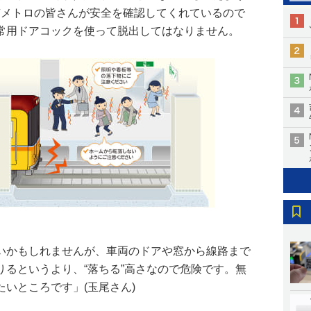
京メトロの皆さんが安全を確認してくれているので
常用ドアコックを使って脱出してはなりません。
いかもしれませんが、車両のドアや窓から線路まで
りるというより、“落ちる”高さなので危険です。無
いところです」(玉尾さん)