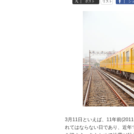
ポスト
リスト
シ
3月11日といえば、11年前(2
れてはならない日であり、近年