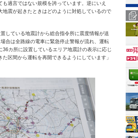
ても過言ではない規模を誇っています。逆にいえ
大地震が起きたときはどのように対処しているので
設置している地震計から総合指令所に震度情報が送
た場合は全路線の電車に緊急停止警報が流れ、運転
に36カ所に設置しているエリア地震計の表示に応じ
きた区間から運転を再開できるようにしています」