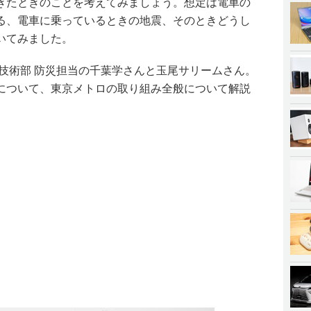
きたときのことを考えてみましょう。想定は電車の
る、電車に乗っているときの地震、そのときどうし
いてみました。
技術部 防災担当の千葉学さんと玉尾サリームさん。
について、東京メトロの取り組み全般について解説