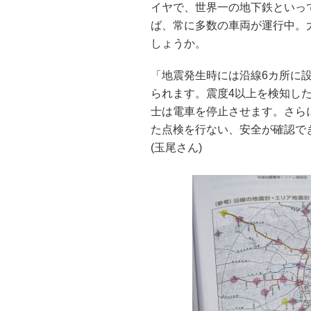
イヤで、世界一の地下鉄といっ
ば、常に多数の車両が運行中。
しょうか。
「地震発生時には沿線6カ所に
られます。震度4以上を検知し
士は電車を停止させます。さら
た点検を行ない、安全が確認で
(玉尾さん)