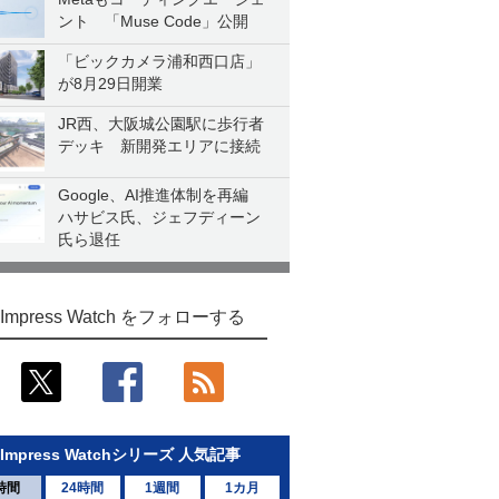
ント 「Muse Code」公開
「ビックカメラ浦和西口店」
が8月29日開業
JR西、大阪城公園駅に歩行者
デッキ 新開発エリアに接続
Google、AI推進体制を再編
ハサビス氏、ジェフディーン
氏ら退任
Impress Watch をフォローする
Impress Watchシリーズ 人気記事
時間
24時間
1週間
1カ月