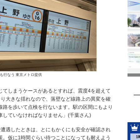
も行なう 東京メトロ提供
じてしまうケースがあるとすれば、震度4を超えて
なり大きな揺れなので、落壁など線路上の異変を確
線路を歩いて点検を行ないます。駅の区間にもより
していなければなりません」(千葉さん)
で遭遇したときは、とにもかくにも安全が確認され
1
策。仮に1時間ぐらい待つことになっても耐えよう