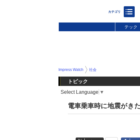
テック
Impress Watch
社会
トピック
Select Language
▼
電車乗車時に地震がきた