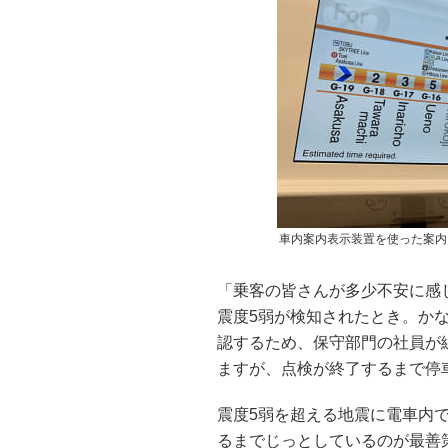
車内案内表示装置を使った案内
「乗客の皆さんが多少不安に感
震度5弱が検知されたとき。か
認するため、保守部門の社員が
ますが、点検が終了するまで停車
震度5弱を超える地震に電車内
るまでじっとしているのが最善