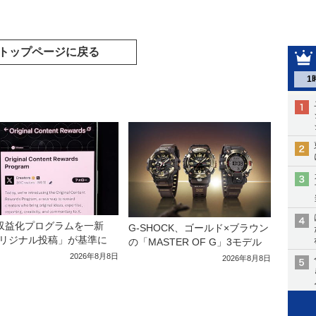
トップページに戻る
1
収益化プログラムを一新
G-SHOCK、ゴールド×ブラウン
リジナル投稿」が基準に
の「MASTER OF G」3モデル
2026年8月8日
2026年8月8日