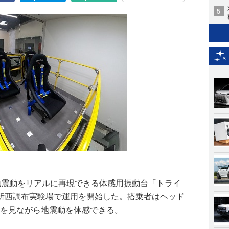
地震動をリアルに再現できる体感用振動台「トライ
所西調布実験場で運用を開始した。搭乗者はヘッド
画を見ながら地震動を体感できる。