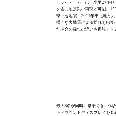
トライデッカーは、水平2方向
を含む地震動の再現が可能。199
県中越地震、2011年東北地方
様々な大地震による揺れを忠実
た場合の揺れの違いも再現でき
最大3名が同時に搭乗でき、体
ッドマウントディスプレイを装