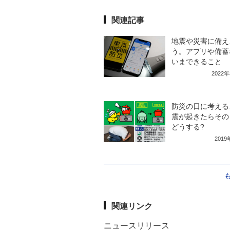
関連記事
地震や災害に備え
う。アプリや備蓄
いまできること
2022
防災の日に考える
震が起きたらその
どうする?
201
関連リンク
ニュースリリース