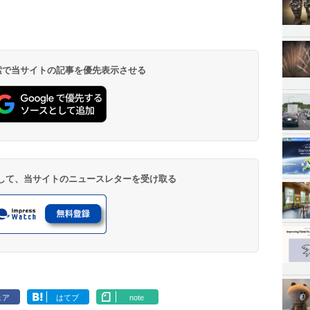
 検索で当サイトの記事を優先表示させる
登録して、当サイトのニュースレターを受け取る
ェア
はてブ
note