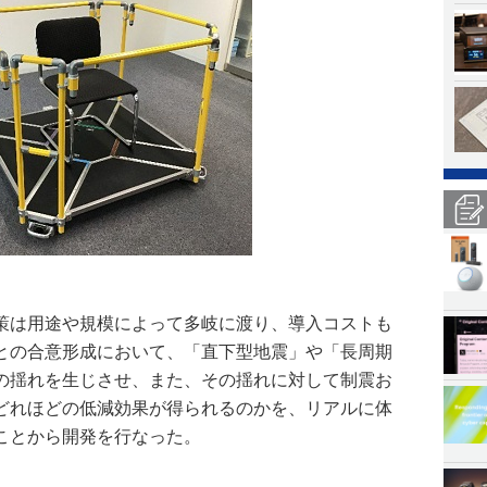
策は用途や規模によって多岐に渡り、導入コストも
との合意形成において、「直下型地震」や「長周期
の揺れを生じさせ、また、その揺れに対して制震お
どれほどの低減効果が得られるのかを、リアルに体
ことから開発を行なった。