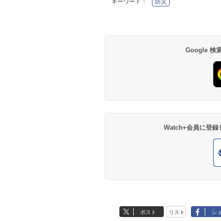
キーワード：
防災
Google
Watch+会員に
ポスト
リスト
シ