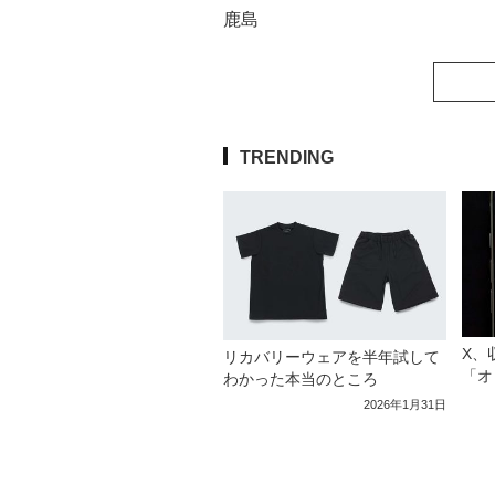
鹿島
TRENDING
X、
リカバリーウェアを半年試して
「オ
わかった本当のところ
2026年1月31日