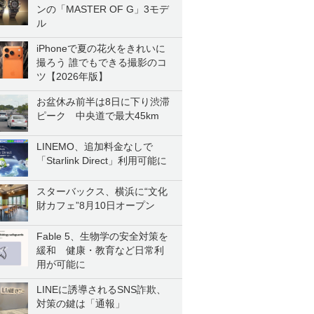
ンの「MASTER OF G」3モデ
ル
iPhoneで夏の花火をきれいに
撮ろう 誰でもできる撮影のコ
ツ【2026年版】
お盆休み前半は8日に下り渋滞
ピーク 中央道で最大45km
LINEMO、追加料金なしで
「Starlink Direct」利用可能に
スターバックス、横浜に“文化
財カフェ”8月10日オープン
Fable 5、生物学の安全対策を
緩和 健康・教育など日常利
用が可能に
LINEに誘導されるSNS詐欺、
対策の鍵は「通報」