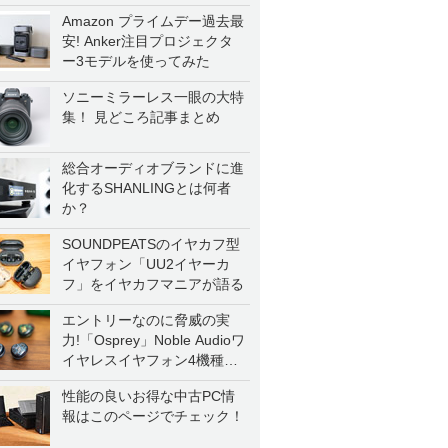
Amazon プライムデー過去最
安! Anker注目プロジェクタ
ー3モデルを使ってみた
ソニーミラーレス一眼の大特
集！ 見どころ記事まとめ
総合オーディオブランドに進
化するSHANLINGとは何者
か？
SOUNDPEATSのイヤカフ型
イヤフォン「UU2イヤーカ
フ」をイヤカフマニアが語る
エントリーなのに脅威の実
力!「Osprey」Noble Audioワ
イヤレスイヤフォン4機種を
一気に聴く
性能の良いお得な中古PC情
報はこのページでチェック！