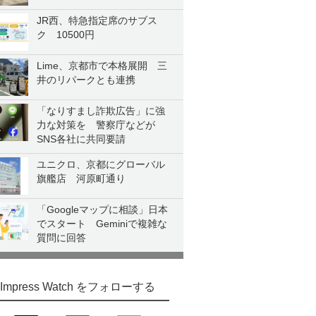
JR西、特急指定席のサブス
ク 10500円
Lime、京都市で本格展開 三
井のリパークとも連携
「なりすまし詐欺広告」に強
力な対策を 警察庁などが
SNS各社に共同要請
ユニクロ、京都にグローバル
旗艦店 河原町通り
「Googleマップに相談」日本
でスタート Geminiで複雑な
質問に回答
Impress Watch をフォローする