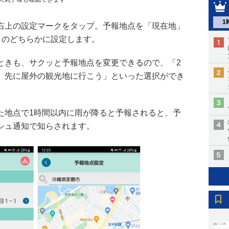
1
右上の設定マークをタップ。予報地点を「現在地」
」のどちらかに設定します。
ときも、サクッと予報地点を変更できるので、「2
、先に屋外の観光地に行こう」といった選択ができ
た地点で1時間以内に雨が降ると予報されると、予
シュ通知で知らされます。