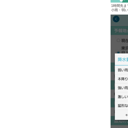
1時間先ま
小雨・弱