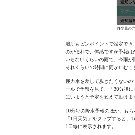
降水量の
場所もピンポイントで設定でき、
のが便利で、体感ですが予報は
いらないくらいの雨で、今雨が
それくらいの時間に雨が止むこ
極力傘を差して歩きたくないの
ールで予報を見て、「30分後
にいようと予定を変えて動けま
10分毎の降水予報のほか、も
「1日天気」をタップすると、1
1日毎に表示されます。