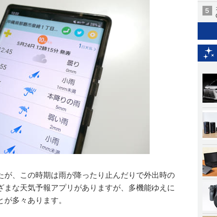
たが、この時期は雨が降ったり止んだりで外出時の
ざまな天気予報アプリがありますが、多機能ゆえに
とが多々あります。