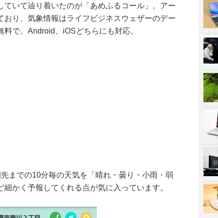
していて辿り着いたのが「あめふるコール」。アー
ており、気象情報はライフビジネスウェザーのデー
で、Android、iOSどちらにも対応。
間先までの10分毎の天気を「晴れ・曇り・小雨・弱
ど細かく予報してくれる点が気に入っています。