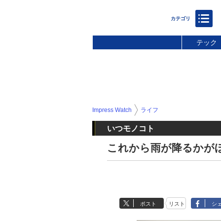
テック
Impress Watch
ライフ
いつモノコト
これから雨が降るかが
ポスト
リスト
シ