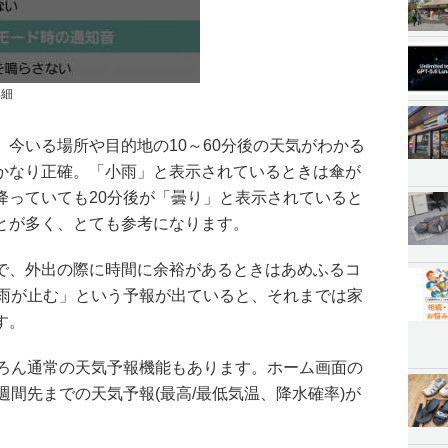
詳細
今いる場所や目的地の10～60分後の天気がわかる
かなり正確。「小雨」と表示されているときは傘が
降っていても20分後が「曇り」と表示されていると
とが多く、とても参考になります。
で、外出の際に時間に余裕があるときはあめふるコ
に雨が止む」という予報が出ていると、それまでは家
す。
ちろん通常の天気予報機能もあります。ホーム画面の
週間先までの天気予報(最高/最低気温、降水確率)が