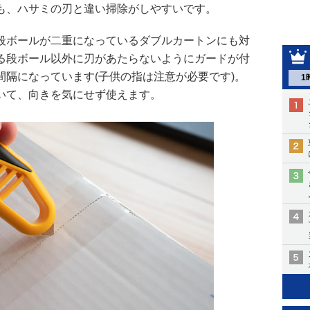
も、ハサミの刃と違い掃除がしやすいです。
段ボールが二重になっているダブルカートンにも対
る段ボール以外に刃があたらないようにガードが付
間隔になっています(子供の指は注意が必要です)。
1
いて、向きを気にせず使えます。