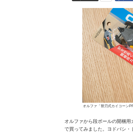
オルファ「替刃式カイコーンP
オルファから段ボールの開梱用
で買ってみました。ヨドバシ・