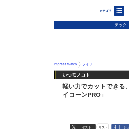
テック
Impress Watch
ライフ
いつモノコト
軽い力でカットできる
イコーンPRO」
ポスト
リスト
シ