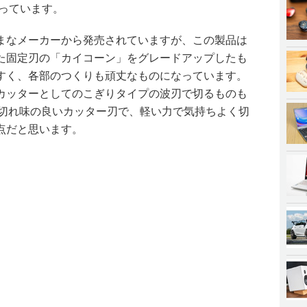
なっています。
まなメーカーから発売されていますが、この製品は
た固定刃の「カイコーン」をグレードアップしたも
すく、各部のつくりも頑丈なものになっています。
カッターとしてのこぎりタイプの波刃で切るものも
は切れ味の良いカッター刃で、軽い力で気持ちよく切
点だと思います。