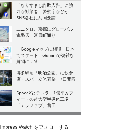
「なりすまし詐欺広告」に強
力な対策を 警察庁などが
SNS各社に共同要請
ユニクロ、京都にグローバル
旗艦店 河原町通り
「Googleマップに相談」日本
でスタート Geminiで複雑な
質問に回答
博多駅前「明治公園」に飲食
店・スパ・立体園路 7日開園
SpaceXとテスラ、1億平方フ
ィートの超大型半導体工場
「テラファブ」着工
Impress Watch をフォローする