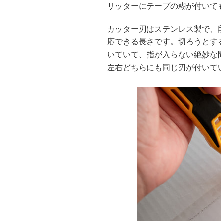
リッターにテープの糊が付いて
カッター刃はステンレス製で、
応できる長さです。切ろうとす
いていて、指が入らない絶妙な
左右どちらにも同じ刃が付いて