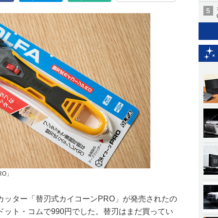
RO」
カッター「替刃式カイコーンPRO」が発売されたの
ドット・コムで990円でした。替刃はまだ買ってい