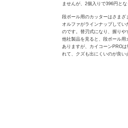
ませんが、2個入りで396円と
段ボール用のカッターはさまざ
オルファがラインナップしてい
のです。替刃式になり、握りや
他社製品を見ると、段ボール用
ありますが、カイコーンPRO
れて、クズも出にくいのが良い