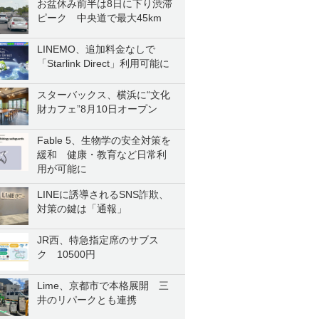
お盆休み前半は8日に下り渋滞
ピーク 中央道で最大45km
LINEMO、追加料金なしで
「Starlink Direct」利用可能に
スターバックス、横浜に“文化
財カフェ”8月10日オープン
Fable 5、生物学の安全対策を
緩和 健康・教育など日常利
用が可能に
LINEに誘導されるSNS詐欺、
対策の鍵は「通報」
JR西、特急指定席のサブス
ク 10500円
Lime、京都市で本格展開 三
井のリパークとも連携