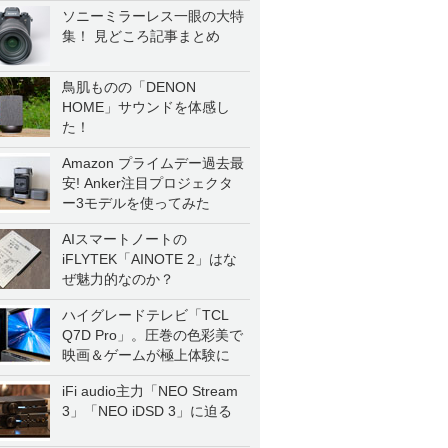
ソニーミラーレス一眼の大特
集！ 見どころ記事まとめ
鳥肌ものの「DENON
HOME」サウンドを体感し
た！
Amazon プライムデー過去最
安! Anker注目プロジェクタ
ー3モデルを使ってみた
AIスマートノートの
iFLYTEK「AINOTE 2」はな
ぜ魅力的なのか？
ハイグレードテレビ「TCL
Q7D Pro」。圧巻の色彩美で
映画＆ゲームが極上体験に
iFi audio主力「NEO Stream
3」「NEO iDSD 3」に迫る