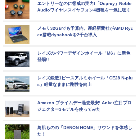
エントリーなのに脅威の実力!「Osprey」Noble 
Audioワイヤレスイヤフォン4機種を一気に聴く
メモリ32GBでも予算内。産経新聞社がAMD Ryz
en搭載dynabookを2千台導入
レイズのパワーデザインホイール「M6」に新色
登場!!
レイズ鍛造1ピースアルミホイール「CE28 N-plu
s」軽量なままに剛性を向上
Amazon プライムデー過去最安! Anker注目プロ
ジェクター3モデルを使ってみた
鳥肌ものの「DENON HOME」サウンドを体感し
た！