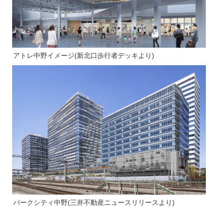
アトレ中野イメージ(新北口歩行者デッキより)
パークシティ中野(
三井不動産ニュースリリース
より)