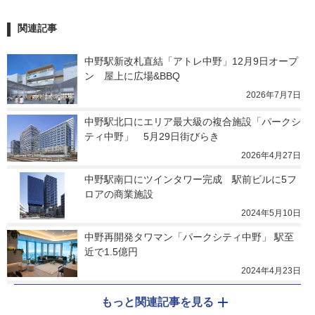
関連記事
中野駅新改札直結「アトレ中野」12月9日オープ
ン　屋上に広場&BBQ
2026年7月7日
中野駅北口にエリア最大級の複合施設「パークシ
ティ中野」　5月29日街びらき
2026年4月27日
中野駅南口にツインタワー完成　駅前ビルに5フ
ロアの商業施設
2024年5月10日
中野再開発タワマン「パークシティ中野」 駅至
近で1.5億円
2024年4月23日
もっと関連記事を見る