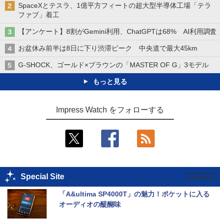
SpaceXとテスラ、1億平方フィートの超大型半導体工場「テラ
ファブ」着工
【アンケート】8割がGemini利用、ChatGPTは68% AI利用調査
お盆休み前半は8日に下り渋滞ピーク 中央道で最大45km
G-SHOCK、ゴールド×ブラウンの「MASTER OF G」3モデル
もっと見る
Impress Watch をフォローする
Special Site
「A&ultima SP4000T」の魅力！ポケットに入る
オーディオの醍醐味