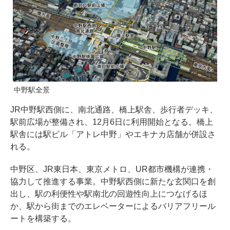
中野駅全景
JR中野駅西側に、南北通路、橋上駅舎、歩行者デッキ、
駅前広場が整備され、12月6日に利用開始となる。橋上
駅舎には駅ビル「アトレ中野」やエキナカ店舗が併設さ
れる。
中野区、JR東日本、東京メトロ、UR都市機構が連携・
協力して推進する事業。中野駅西側に新たな玄関口を創
出し、駅の利便性や駅南北の回遊性向上につなげるほ
か、駅から街までのエレベーターによるバリアフリール
ートを構築する。