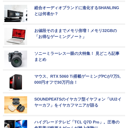
総合オーディオブランドに進化するSHANLING
とは何者か？
お値段そのままでメモリ倍増！メモリ32GBの
「お得なゲーミングノート」
ソニーミラーレス一眼の大特集！ 見どころ記事
まとめ
マウス、RTX 5060 Ti搭載ゲーミングPCが7万5,
000円オフで30万円台！
SOUNDPEATSのイヤカフ型イヤフォン「UU2イ
ヤーカフ」をイヤカフマニアが語る
ハイグレードテレビ「TCL Q7D Pro」。圧巻の