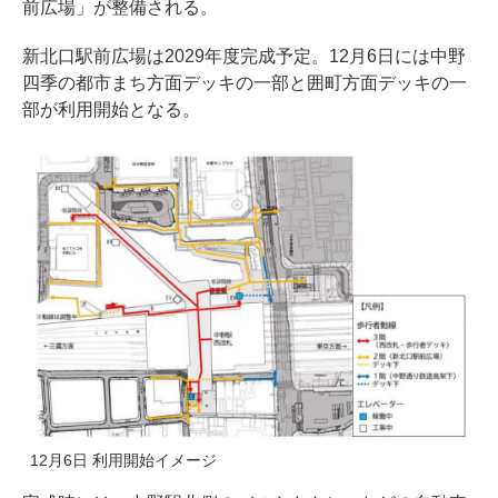
前広場」が整備される。
新北口駅前広場は2029年度完成予定。12月6日には中野
四季の都市まち方面デッキの一部と囲町方面デッキの一
部が利用開始となる。
12月6日 利用開始イメージ