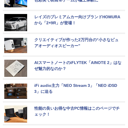
色彩美で映画＆ゲームが極上体験に
レイズのプレミアムカー向けブランドHOMURA
から「2×9R」が登場！
クリエイティブが作った2万円台の“小さなピュ
アオーディオスピーカー”
AIスマートノートのiFLYTEK「AINOTE 2」はな
ぜ魅力的なのか？
iFi audio主力「NEO Stream 3」「NEO iDSD 
3」に迫る
性能の良いお得な中古PC情報はこのページでチ
ェック！