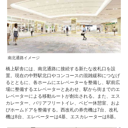
南北通路イメージ
橋上駅舎には、南北通路に接続する新たな改札口を設
置。現在の中野駅北口やコンコースの混雑緩和につなげ
るとともに、各ホームにエレベーターを整備し、駅前広
場に整備するエレベーターとあわせ、駅から街までのエ
レベーターによる移動ルートが創出される。また、エス
カレーター、バリアフリートイレ、ベビー休憩室、およ
びホームドアを整備する。西改札の券売機は7台、改札
機は8台、エレベーターは4基、エスカレーターは8基。