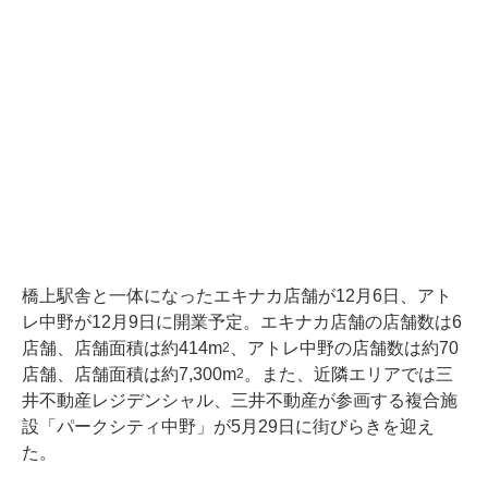
橋上駅舎と一体になったエキナカ店舗が12月6日、アト
レ中野が12月9日に開業予定。エキナカ店舗の店舗数は6
店舗、店舗面積は約414m
、アトレ中野の店舗数は約70
2
店舗、店舗面積は約7,300m
。また、近隣エリアでは三
2
井不動産レジデンシャル、三井不動産が参画する複合施
設「パークシティ中野」が5月29日に街びらきを迎え
た。