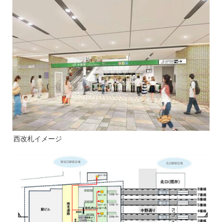
西改札イメージ