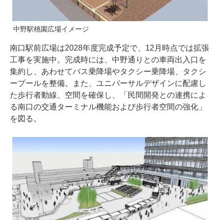
中野駅桃園広場イメージ
南口駅前広場は2028年度完成予定で、12月時点では拡張
工事を実施中。完成時には、中野通りとの車両出入口を
集約し、あわせてバス乗降場やタクシー乗降場、タクシ
ープールを整備。また、ユニバーサルデザインに配慮し
た歩行者動線、空間を確保し、「民間開発との連携によ
る南口の交通ターミナル機能および歩行者空間の強化」
を図る。