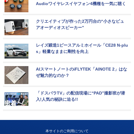
Audioワイヤレスイヤフォン4機種を一気に聴く
クリエイティブが作った2万円台の“小さなピュ
アオーディオスピーカー”
レイズ鍛造1ピースアルミホイール「CE28 N-plu
s」軽量なままに剛性を向上
AIスマートノートのiFLYTEK「AINOTE 2」はな
ぜ魅力的なのか？
「ドスパラTV」の配信現場に“PAD”撮影班が潜
入!人気の秘訣に迫る!!
本サイトのご利用について