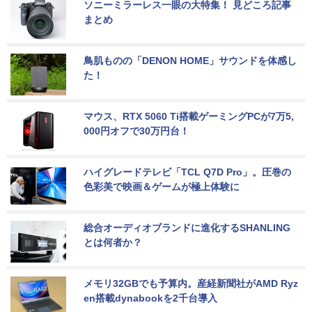
ソニーミラーレス一眼の大特集！ 見どころ記事
まとめ
鳥肌ものの「DENON HOME」サウンドを体感し
た！
マウス、RTX 5060 Ti搭載ゲーミングPCが7万5,
000円オフで30万円台！
ハイグレードテレビ「TCL Q7D Pro」。圧巻の
色彩美で映画＆ゲームが極上体験に
総合オーディオブランドに進化するSHANLING
とは何者か？
メモリ32GBでも予算内。産経新聞社がAMD Ryz
en搭載dynabookを2千台導入