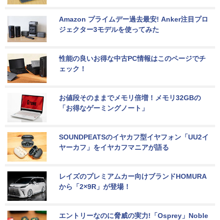
Amazon プライムデー過去最安! Anker注目プロ
ジェクター3モデルを使ってみた
性能の良いお得な中古PC情報はこのページでチ
ェック！
お値段そのままでメモリ倍増！メモリ32GBの
「お得なゲーミングノート」
SOUNDPEATSのイヤカフ型イヤフォン「UU2イ
ヤーカフ」をイヤカフマニアが語る
レイズのプレミアムカー向けブランドHOMURA
から「2×9R」が登場！
エントリーなのに脅威の実力!「Osprey」Noble 