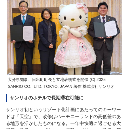
大分県知事、日出町町長と立地表明式を開催 (C) 2025
SANRIO CO., LTD. TOKYO, JAPAN 著作 株式会社サンリオ
サンリオのホテルで長期滞在可能に
サンリオ初というリゾート化計画にあたってのキーワー
ドは「天空」で、改修はハーモニーランドの高低差のあ
る地形を活かしたものになる。一年中快適に過ごせる大