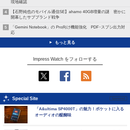
現地確認
【石野純也のモバイル通信SE】ahamo 40GB増量の謎 密かに
開幕したサブブランド戦争
「Gemini Notebook」の Pro向け機能強化 PDF･スプシ出力対
応
もっと見る
Impress Watch をフォローする
Special Site
「A&ultima SP4000T」の魅力！ポケットに入る
オーディオの醍醐味