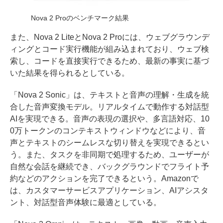
Nova 2 Proのベンチマーク結果
また、Nova 2 LiteとNova 2 Proには、ウェブグラウンデ
ィングとコード実行機能が組み込まれており、ウェブ検
索し、コードを直接実行できるため、最新の事実に基づ
いた結果を得られるとしている。
「Nova 2 Sonic」は、テキストと音声の理解・生成を統
合した音声変換モデル。リアルタイムで動作する対話型
AIを実現できる。音声の表現の選択や、多言語対応、10
0万トークンのコンテキストウィンドウなどにより、音
声とテキストのシームレスな切り替えを実現できるとい
う。また、タスクを非同期で処理するため、ユーザーが
自然な会話を継続でき、バックグラウンドでフライト予
約などのアクションを完了できるという。Amazonで
は、カスタマーサービスアプリケーション、AIアシスタ
ント、対話型音声体験に最適としている。