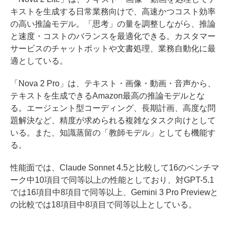
キストを生成する日常業務向けで、高速かつコスト効率
の高い推論モデル。「思考」の量を調整しながら、推論
と速度・コストのバランスを最適化できる。カスタマー
サービスのチャットボットや文書処理、業務自動化に最
適としている。
「Nova 2 Pro」は、テキスト・画像・動画・音声から、
テキストを生成できるAmazon最高の推論モデルとな
る。エージェント型コーディング、長期計画、高度な問
題解決など、精度が求められる複雑なタスク向けとして
いる。また、知識蒸留の「教師モデル」としても機能す
る。
性能面では、Claude Sonnet 4.5と比較して16のベンチマ
ーク中10項目で同等以上の性能としており、対GPT-5.1
では16項目中8項目で同等以上、Gemini 3 Pro Previewと
の比較では18項目中8項目で同等以上としている。