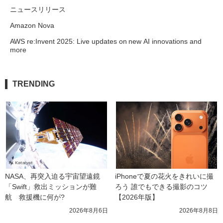
ニュースリリース
Amazon Nova
AWS re:Invent 2025: Live updates on new AI innovations and
more
TRENDING
NASA、再突入迫る宇宙望遠鏡
iPhoneで夏の花火をきれいに撮
「Swift」救出ミッションが難
ろう 誰でもできる撮影のコツ
航　救援機に何が?
【2026年版】
2026年8月6日
2026年8月8日