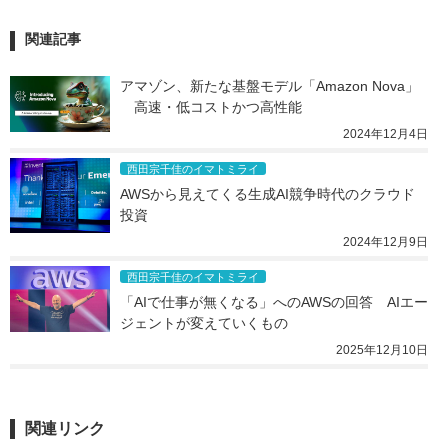
関連記事
アマゾン、新たな基盤モデル「Amazon Nova」
　高速・低コストかつ高性能
2024年12月4日
西田宗千佳のイマトミライ
AWSから見えてくる生成AI競争時代のクラウド
投資
2024年12月9日
西田宗千佳のイマトミライ
「AIで仕事が無くなる」へのAWSの回答　AIエー
ジェントが変えていくもの
2025年12月10日
関連リンク