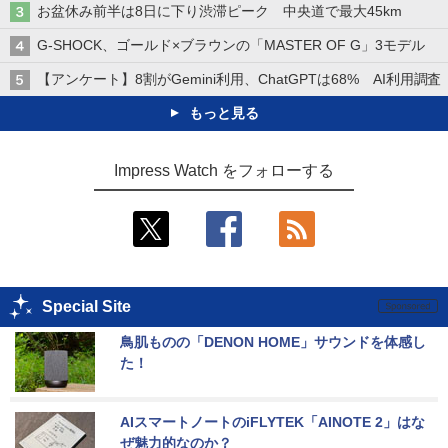
お盆休み前半は8日に下り渋滞ピーク 中央道で最大45km
G-SHOCK、ゴールド×ブラウンの「MASTER OF G」3モデル
【アンケート】8割がGemini利用、ChatGPTは68% AI利用調査
もっと見る
Impress Watch をフォローする
Special Site
鳥肌ものの「DENON HOME」サウンドを体感し
た！
AIスマートノートのiFLYTEK「AINOTE 2」はな
ぜ魅力的なのか？