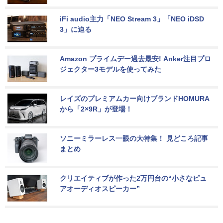
iFi audio主力「NEO Stream 3」「NEO iDSD 
3」に迫る
Amazon プライムデー過去最安! Anker注目プロ
ジェクター3モデルを使ってみた
レイズのプレミアムカー向けブランドHOMURA
から「2×9R」が登場！
ソニーミラーレス一眼の大特集！ 見どころ記事
まとめ
クリエイティブが作った2万円台の“小さなピュ
アオーディオスピーカー”