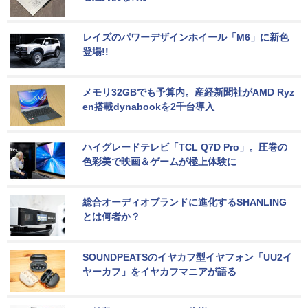
レイズのパワーデザインホイール「M6」に新色
登場!!
メモリ32GBでも予算内。産経新聞社がAMD Ryz
en搭載dynabookを2千台導入
ハイグレードテレビ「TCL Q7D Pro」。圧巻の
色彩美で映画＆ゲームが極上体験に
総合オーディオブランドに進化するSHANLING
とは何者か？
SOUNDPEATSのイヤカフ型イヤフォン「UU2イ
ヤーカフ」をイヤカフマニアが語る