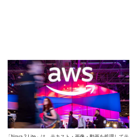
「Nova 2 Lite」は、テキスト・画像・動画を処理してテ