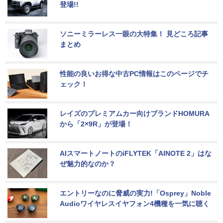
登場!!
ソニーミラーレス一眼の大特集！ 見どころ記事
まとめ
性能の良いお得な中古PC情報はこのページでチ
ェック！
レイズのプレミアムカー向けブランドHOMURA
から「2×9R」が登場！
AIスマートノートのiFLYTEK「AINOTE 2」はな
ぜ魅力的なのか？
エントリーなのに脅威の実力!「Osprey」Noble 
Audioワイヤレスイヤフォン4機種を一気に聴く