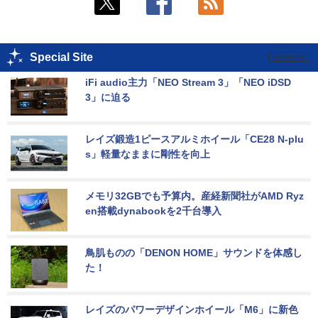
Special Site
iFi audio主力「NEO Stream 3」「NEO iDSD 
3」に迫る
レイズ鍛造1ピースアルミホイール「CE28 N-plu
s」軽量なままに剛性を向上
メモリ32GBでも予算内。産経新聞社がAMD Ryz
en搭載dynabookを2千台導入
鳥肌ものの「DENON HOME」サウンドを体感し
た！
レイズのパワーデザインホイール「M6」に新色