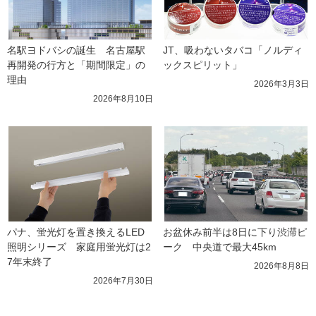
名駅ヨドバシの誕生　名古屋駅
JT、吸わないタバコ「ノルディ
再開発の行方と「期間限定」の
ックスピリット」
理由
2026年3月3日
2026年8月10日
パナ、蛍光灯を置き換えるLED
お盆休み前半は8日に下り渋滞ピ
照明シリーズ　家庭用蛍光灯は2
ーク　中央道で最大45km
7年末終了
2026年8月8日
2026年7月30日