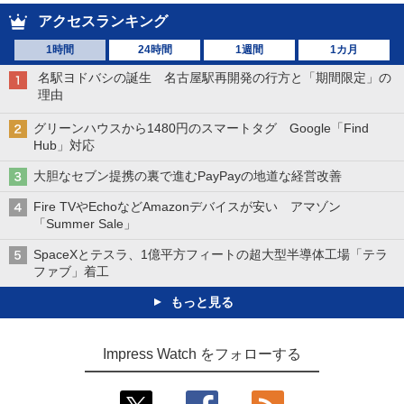
アクセスランキング
1時間
24時間
1週間
1カ月
名駅ヨドバシの誕生 名古屋駅再開発の行方と「期間限定」の
理由
グリーンハウスから1480円のスマートタグ Google「Find
Hub」対応
大胆なセブン提携の裏で進むPayPayの地道な経営改善
Fire TVやEchoなどAmazonデバイスが安い アマゾン
「Summer Sale」
SpaceXとテスラ、1億平方フィートの超大型半導体工場「テラ
ファブ」着工
もっと見る
Impress Watch をフォローする