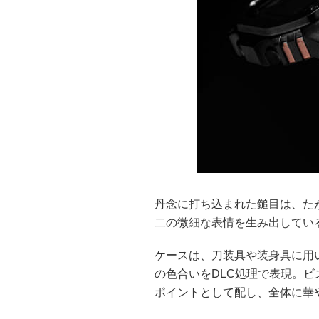
丹念に打ち込まれた鎚目は、た
二の微細な表情を生み出してい
ケースは、刀装具や装身具に用
の色合いをDLC処理で表現。ビ
ポイントとして配し、全体に華