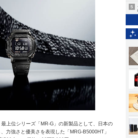
K」最上位シリーズ「MR-G」の新製品として、日本の
、力強さと優美さを表現した「MRG-B5000HT」