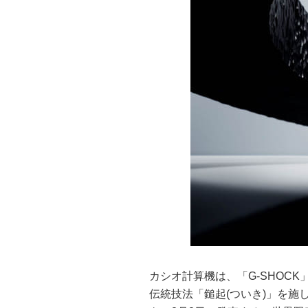
カシオ計算機は、「G-SHOC
伝統技法「鎚起(ついき)」を施し