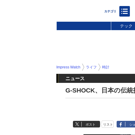
テック
Impress Watch
ライフ
時計
ニュース
G-SHOCK、日本の伝
ポスト
リスト
シ