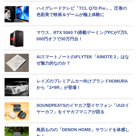
ハイグレードテレビ「TCL Q7D Pro」。圧巻の
色彩美で映画＆ゲームが極上体験に
マウス、RTX 5060 Ti搭載ゲーミングPCが7万5,
000円オフで30万円台！
AIスマートノートのiFLYTEK「AINOTE 2」はな
ぜ魅力的なのか？
レイズのプレミアムカー向けブランドHOMURA
から「2×9R」が登場！
SOUNDPEATSのイヤカフ型イヤフォン「UU2イ
ヤーカフ」をイヤカフマニアが語る
鳥肌ものの「DENON HOME」サウンドを体感し
た！