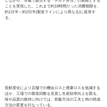
しながら、冷蔵で販売する「チルド弁当」の規格とする
ことを実現した。これまで約18時間だった消費期限を、
約1日半～約2日半(製造ラインにより異なる)に延長す
る。
長鮮度化により店舗での機会ロスと廃棄ロスを低減する
ほか、工場での製造回数を見直し生産効率向上を図る。
味や品質の維持に向けては、炊飯方法の工夫と肉の焼成
方法の変更を行なっている。