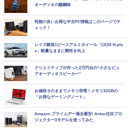
オーディオの醍醐味
性能の良いお得な中古PC情報はこのページでチ
ェック！
レイズ鍛造1ピースアルミホイール「CE28 N-plu
s」軽量なままに剛性を向上
クリエイティブが作った2万円台の“小さなピュ
アオーディオスピーカー”
お値段そのままでメモリ倍増！メモリ32GBの
「お得なゲーミングノート」
Amazon プライムデー過去最安! Anker注目プロ
ジェクター3モデルを使ってみた