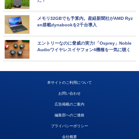
メモリ32GBでも予算内。産経新聞社がAMD Ryz
en搭載dynabookを2千台導入
エントリーなのに脅威の実力!「Osprey」Noble 
Audioワイヤレスイヤフォン4機種を一気に聴く
本サイトのご利用について
お問い合わせ
広告掲載のご案内
編集部へのご連絡
プライバシーポリシー
会社概要