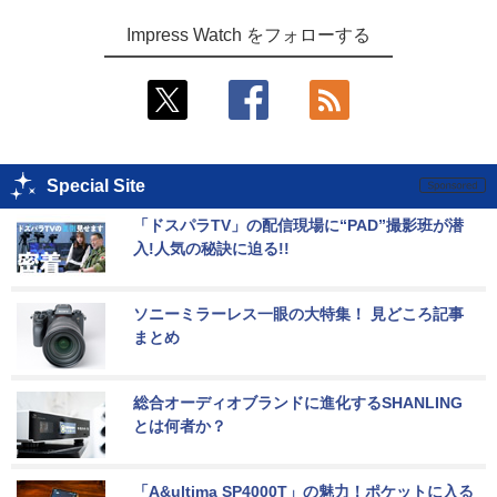
Impress Watch をフォローする
Special Site
「ドスパラTV」の配信現場に“PAD”撮影班が潜
入!人気の秘訣に迫る!!
ソニーミラーレス一眼の大特集！ 見どころ記事
まとめ
総合オーディオブランドに進化するSHANLING
とは何者か？
「A&ultima SP4000T」の魅力！ポケットに入る