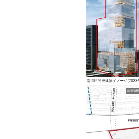
南街区開発建物イメージ(2023