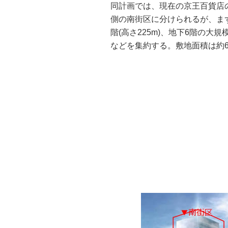
同計画では、現在の京王百貨店
側の南街区に分けられるが、ま
階(高さ225m)、地下6階の
などを集約する。敷地面積は約6,