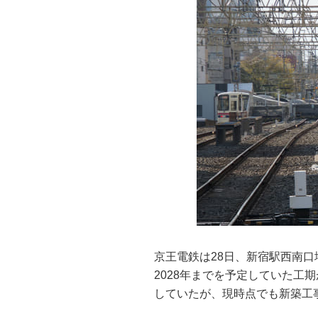
京王電鉄は28日、新宿駅西南
2028年までを予定していた工
していたが、現時点でも新築工