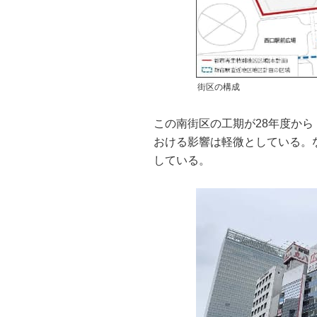
街区の構成
この南街区の工期が28年度から
おける影響は軽微としている。
している。