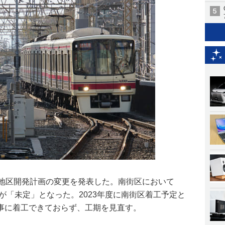
口地区開発計画の変更を発表した。南街区において
期が「未定」となった。2023年度に南街区着工予定と
事に着工できておらず、工期を見直す。