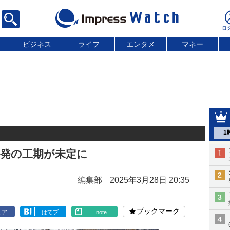
ビジネス
ライフ
エンタメ
マネー
1
開発の工期が未定に
編集部
2025年3月28日 20:35
ブックマーク
ェア
はてブ
note