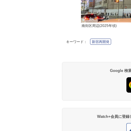
南街区周辺(2025年頃)
キーワード：
新宿再開発
Google
Watch+会員に