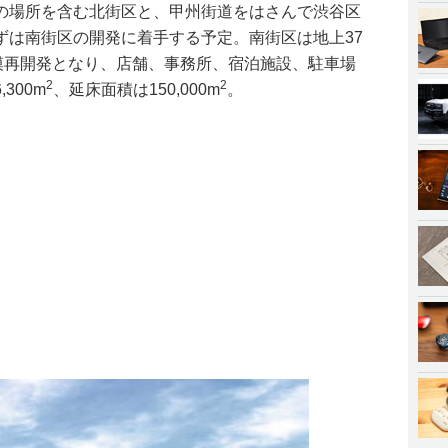
の場所を含む北街区と、甲州街道をはさんで渋谷区
ずは南街区の開発に着手する予定。南街区は地上37
大規模再開発となり、店舗、事務所、宿泊施設、駐車場
2
2
300m
、延床面積は150,000m
。