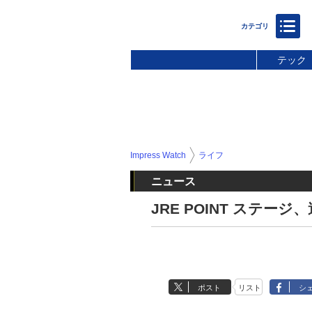
テック
Impress Watch
ライフ
ニュース
JRE POINT ステ
ポスト
リスト
シ