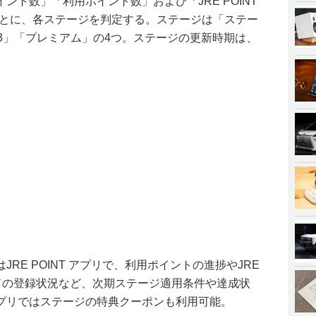
ント数」「利用ポイント数」および「JRE POINT
もとに、各ステージを判定する。ステージは「ステー
3」「プレミアム」の4つ。ステージの更新時期は、
RE POINT アプリで、利用ポイントの進捗やJRE
カードの登録状況など、次期ステージ適用条件や達成状
プリではステージの特典クーポンも利用可能。