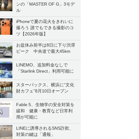
ンの「MASTER OF G」3モデ
ル
iPhoneで夏の花火をきれいに
撮ろう 誰でもできる撮影のコ
ツ【2026年版】
お盆休み前半は8日に下り渋滞
ピーク 中央道で最大45km
LINEMO、追加料金なしで
「Starlink Direct」利用可能に
スターバックス、横浜に“文化
財カフェ”8月10日オープン
Fable 5、生物学の安全対策を
緩和 健康・教育など日常利
用が可能に
LINEに誘導されるSNS詐欺、
対策の鍵は「通報」