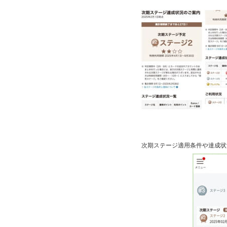
次期ステージ適用条件や達成状