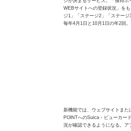
ジが決まるサービス。「獲得ポイ
WEBサイトへの登録状況」を
ジ1」「ステージ2」「ステージ
毎年4月1日と10月1日の年2回。
新機能では、ウェブサイトまたはJ
POINTへのSuica・ビュー
況が確認できるようになる。ア