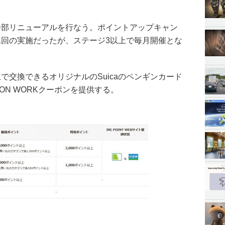
一部リニューアルを行なう。ポイントアップキャン
1回の実施だったが、ステージ3以上で毎月開催とな
で交換できるオリジナルのSuicaのペンギンカード
ION WORKクーポンを提供する。