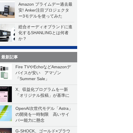
Amazon プライムデー過去最
安! Anker注目プロジェクタ
ー3モデルを使ってみた
総合オーディオブランドに進
化するSHANLINGとは何者
か？
最新記事
Fire TVやEchoなどAmazonデ
バイスが安い アマゾン
「Summer Sale」
X、収益化プログラムを一新
「オリジナル投稿」が基準に
OpenAI次世代モデル「Astra」
の開発を一時制限 高いサイ
バー能力に懸念
G-SHOCK、ゴールド×ブラウ