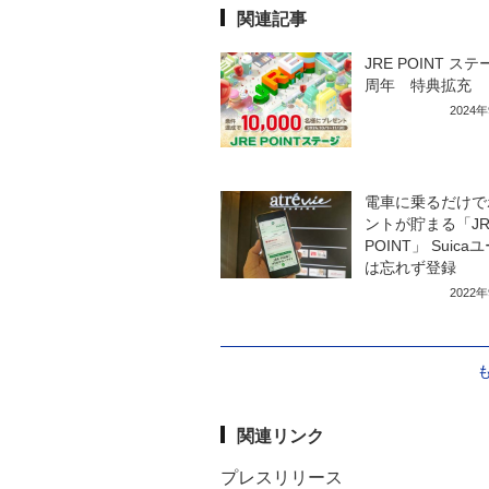
関連記事
JRE POINT ステ
周年 特典拡充
2024
電車に乗るだけで
ントが貯まる「JR
POINT」 Suica
は忘れず登録
2022
関連リンク
プレスリリース