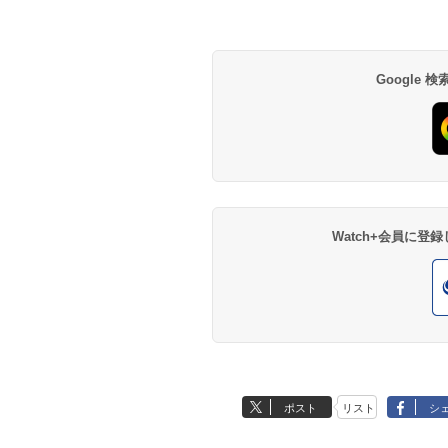
Google
Watch+会員に
ポスト
リスト
シ