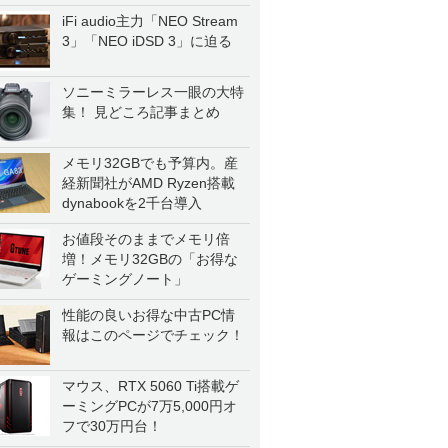
iFi audio主力「NEO Stream
3」「NEO iDSD 3」に迫る
ソニーミラーレス一眼の大特
集！ 見どころ記事まとめ
メモリ32GBでも予算内。産
経新聞社がAMD Ryzen搭載
dynabookを2千台導入
お値段そのままでメモリ倍
増！メモリ32GBの「お得な
ゲーミングノート」
性能の良いお得な中古PC情
報はこのページでチェック！
マウス、RTX 5060 Ti搭載ゲ
ーミングPCが7万5,000円オ
フで30万円台！