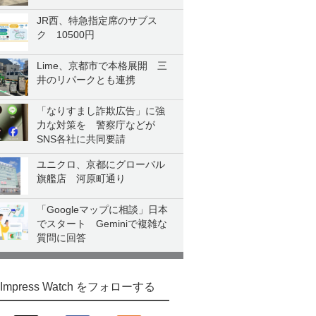
JR西、特急指定席のサブス
ク 10500円
Lime、京都市で本格展開 三
井のリパークとも連携
「なりすまし詐欺広告」に強
力な対策を 警察庁などが
SNS各社に共同要請
ユニクロ、京都にグローバル
旗艦店 河原町通り
「Googleマップに相談」日本
でスタート Geminiで複雑な
質問に回答
Impress Watch をフォローする