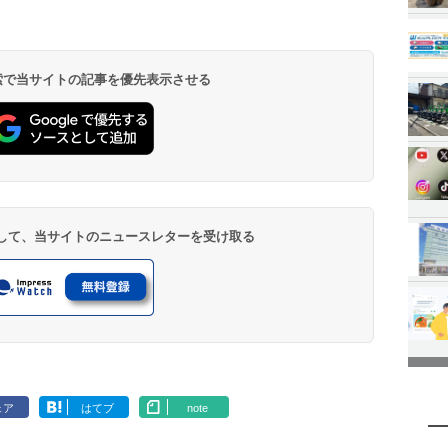
 検索で当サイトの記事を優先表示させる
登録して、当サイトのニュースレターを受け取る
ェア
はてブ
note