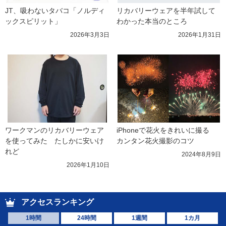
JT、吸わないタバコ「ノルディ
リカバリーウェアを半年試して
ックスピリット」
わかった本当のところ
2026年3月3日
2026年1月31日
ワークマンのリカバリーウェア
iPhoneで花火をきれいに撮る　
を使ってみた　たしかに安いけ
カンタン花火撮影のコツ
れど
2024年8月9日
2026年1月10日
アクセスランキング
1時間
24時間
1週間
1カ月