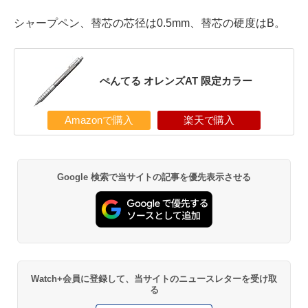
シャープペン、替芯の芯径は0.5mm、替芯の硬度はB。
ぺんてる オレンズAT 限定カラー
Amazonで購入
楽天で購入
Google 検索で当サイトの記事を優先表示させる
Watch+会員に登録して、当サイトのニュースレターを受け取
る