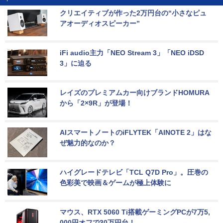
クリエイティブが作った2万円台の“小さなピュ
アオーディオスピーカー”
iFi audio主力「NEO Stream 3」「NEO iDSD 
3」に迫る
レイズのプレミアムカー向けブランドHOMURA
から「2×9R」が登場！
AIスマートノートのiFLYTEK「AINOTE 2」はな
ぜ魅力的なのか？
ハイグレードテレビ「TCL Q7D Pro」。圧巻の
色彩美で映画＆ゲームが極上体験に
マウス、RTX 5060 Ti搭載ゲーミングPCが7万5,
000円オフで30万円台！