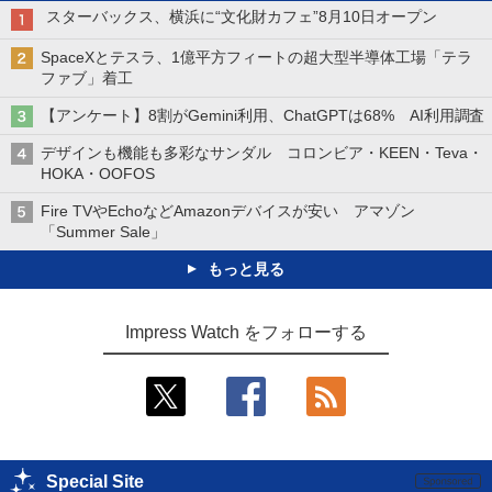
スターバックス、横浜に“文化財カフェ”8月10日オープン
SpaceXとテスラ、1億平方フィートの超大型半導体工場「テラ
ファブ」着工
【アンケート】8割がGemini利用、ChatGPTは68% AI利用調査
デザインも機能も多彩なサンダル コロンビア・KEEN・Teva・
HOKA・OOFOS
Fire TVやEchoなどAmazonデバイスが安い アマゾン
「Summer Sale」
もっと見る
Impress Watch をフォローする
Special Site