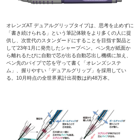
オレンズAT デュアルグリップタイプは、思考を止めずに
「書き続けられる」という筆記体験をより多くの人に提
供し、次世代のスタンダードにすることを目指す製品と
して'23年1月に発売したシャープペン。ペン先が紙面か
ら離れるたびに自動で芯が出る自動芯出し機構に加え、
ペン先のパイプで芯を守って書く「オレンズシステ
ム」、握りやすい「デュアルグリップ」を採用してい
る。10月時点の全世界累計出荷数は約48万本。