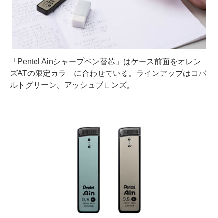
「Pentel Ainシャープペン替芯」はケース前面をオレン
ズATの限定カラーに合わせている。ラインアップはコバ
ルトグリーン、アッシュブロンズ。