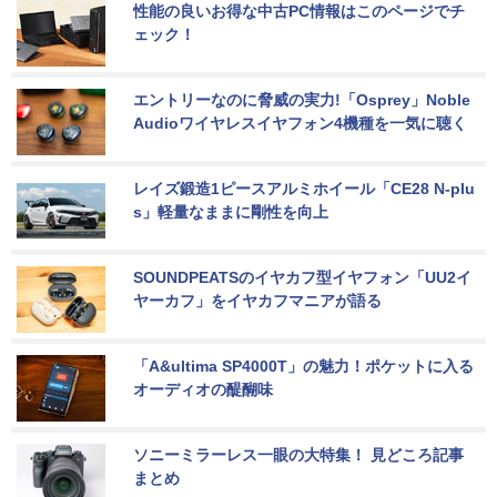
性能の良いお得な中古PC情報はこのページでチ
ェック！
エントリーなのに脅威の実力!「Osprey」Noble 
Audioワイヤレスイヤフォン4機種を一気に聴く
レイズ鍛造1ピースアルミホイール「CE28 N-plu
s」軽量なままに剛性を向上
SOUNDPEATSのイヤカフ型イヤフォン「UU2イ
ヤーカフ」をイヤカフマニアが語る
「A&ultima SP4000T」の魅力！ポケットに入る
オーディオの醍醐味
ソニーミラーレス一眼の大特集！ 見どころ記事
まとめ