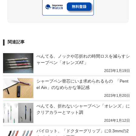
関連記事
ぺんてる、ノックや芯折れの時間ロスを減らすシ
ャープペン「オレンズAT」
2023年1月19日
シャープペン替芯にいま求められるもの  「Pent
el Ain」のなめらかな筆記感
2023年1月20日
ぺんてる、折れないシャープペン「オレンズ」に
クリアカラーとマット調
2024年1月12日
パイロット、「ドクターグリップ」に0.3mmの2