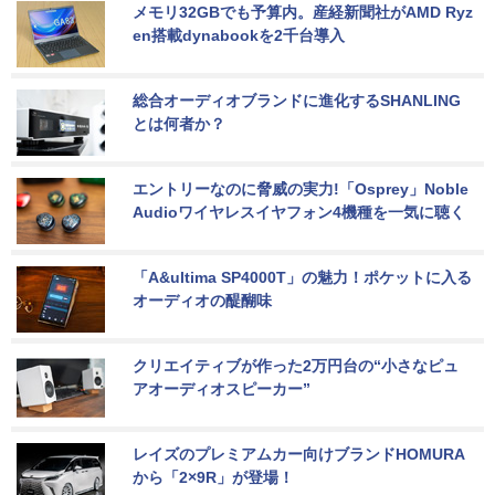
メモリ32GBでも予算内。産経新聞社がAMD Ryz
en搭載dynabookを2千台導入
総合オーディオブランドに進化するSHANLING
とは何者か？
エントリーなのに脅威の実力!「Osprey」Noble 
Audioワイヤレスイヤフォン4機種を一気に聴く
「A&ultima SP4000T」の魅力！ポケットに入る
オーディオの醍醐味
クリエイティブが作った2万円台の“小さなピュ
アオーディオスピーカー”
レイズのプレミアムカー向けブランドHOMURA
から「2×9R」が登場！