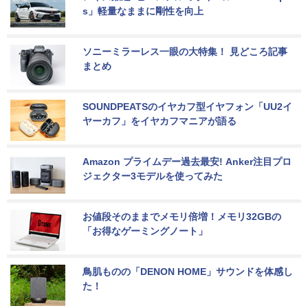
s」軽量なままに剛性を向上
ソニーミラーレス一眼の大特集！ 見どころ記事
まとめ
SOUNDPEATSのイヤカフ型イヤフォン「UU2イ
ヤーカフ」をイヤカフマニアが語る
Amazon プライムデー過去最安! Anker注目プロ
ジェクター3モデルを使ってみた
お値段そのままでメモリ倍増！メモリ32GBの
「お得なゲーミングノート」
鳥肌ものの「DENON HOME」サウンドを体感し
た！