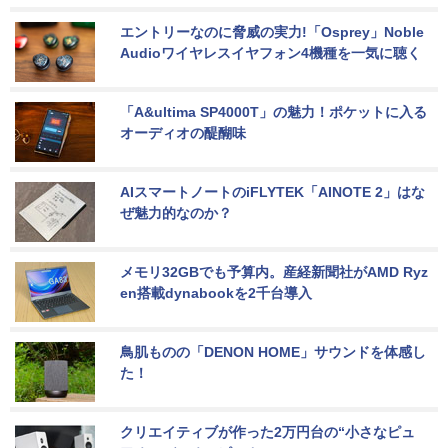
エントリーなのに脅威の実力!「Osprey」Noble 
Audioワイヤレスイヤフォン4機種を一気に聴く
「A&ultima SP4000T」の魅力！ポケットに入る
オーディオの醍醐味
AIスマートノートのiFLYTEK「AINOTE 2」はな
ぜ魅力的なのか？
メモリ32GBでも予算内。産経新聞社がAMD Ryz
en搭載dynabookを2千台導入
鳥肌ものの「DENON HOME」サウンドを体感し
た！
クリエイティブが作った2万円台の“小さなピュ