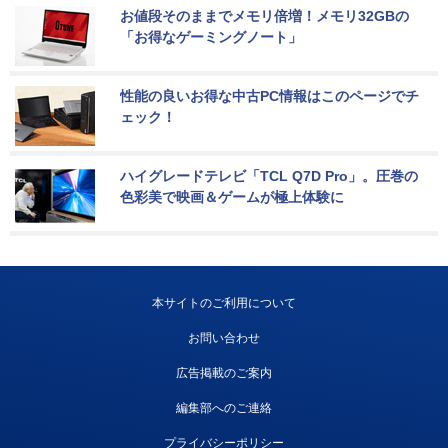
お値段そのままでメモリ倍増！メモリ32GBの
「お得なゲーミングノート」
性能の良いお得な中古PC情報はこのページでチ
ェック！
ハイグレードテレビ「TCL Q7D Pro」。圧巻の
色彩美で映画＆ゲームが極上体験に
本サイトのご利用について
お問い合わせ
広告掲載のご案内
編集部へのご連絡
プライバシーポリシー