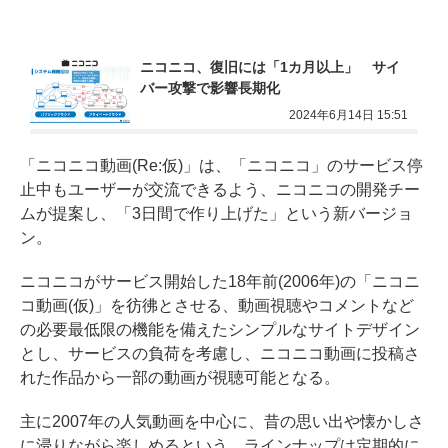
ニコニコ、復旧には「1カ月以上」　サイ
バー攻撃で影響長期化
2024年6月14日 15:51
「ニコニコ動画(Re:仮)」は、「ニコニコ」のサービス停
止中もユーザーが交流できるよう、ニコニコの開発チー
ムが提案し、「3日間で作り上げた」という新バージョ
ン。
ニコニコがサービス開始した18年前(2006年)の「ニコニ
コ動画(仮)」を彷彿とさせる、動画視聴やコメントなど
の必要最低限の機能を備えたシンプルなサイトデザイン
とし、サービスの負荷を考慮し、ニコニコ動画に投稿さ
れた作品から一部の動画が視聴可能となる。
主に2007年の人気動画を中心に、昔の思い出や懐かしさ
に浸りながら楽しめるという。ラインナップは定期的に