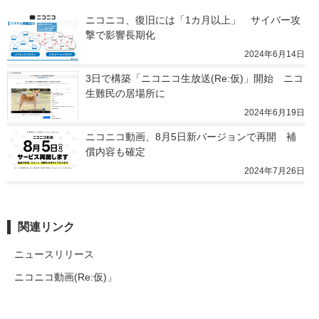
ニコニコ、復旧には「1カ月以上」　サイバー攻
撃で影響長期化
2024年6月14日
3日で構築「ニコニコ生放送(Re:仮)」開始　ニコ
生難民の居場所に
2024年6月19日
ニコニコ動画、8月5日新バージョンで再開　補
償内容も確定
2024年7月26日
関連リンク
ニュースリリース
ニコニコ動画(Re:仮)」