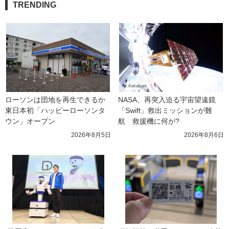
TRENDING
ローソンは団地を再生できるか 
NASA、再突入迫る宇宙望遠鏡
東日本初「ハッピーローソンタ
「Swift」救出ミッションが難
ウン」オープン
航　救援機に何が?
2026年8月5日
2026年8月6日