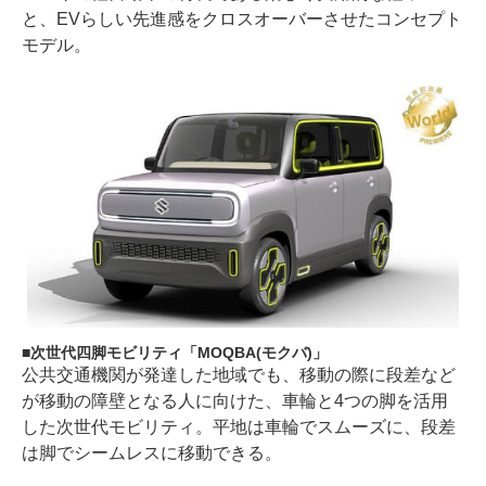
と、EVらしい先進感をクロスオーバーさせたコンセプト
モデル。
次世代四脚モビリティ「MOQBA(モクバ)」
公共交通機関が発達した地域でも、移動の際に段差など
が移動の障壁となる人に向けた、車輪と4つの脚を活用
した次世代モビリティ。平地は車輪でスムーズに、段差
は脚でシームレスに移動できる。