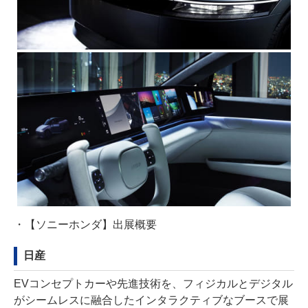
・
【ソニーホンダ】出展概要
日産
EVコンセプトカーや先進技術を、フィジカルとデジタル
がシームレスに融合したインタラクティブなブースで展