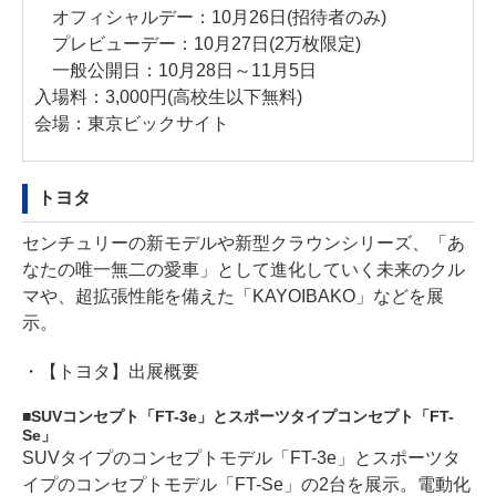
オフィシャルデー：10月26日(招待者のみ)
プレビューデー：10月27日(2万枚限定)
一般公開日：10月28日～11月5日
入場料：3,000円(高校生以下無料)
会場：東京ビックサイト
トヨタ
センチュリーの新モデルや新型クラウンシリーズ、「あ
なたの唯一無二の愛車」として進化していく未来のクル
マや、超拡張性能を備えた「KAYOIBAKO」などを展
示。
・
【トヨタ】出展概要
SUVコンセプト「FT-3e」とスポーツタイプコンセプト「FT-
Se」
SUVタイプのコンセプトモデル「FT-3e」とスポーツタ
イプのコンセプトモデル「FT-Se」の2台を展示。電動化