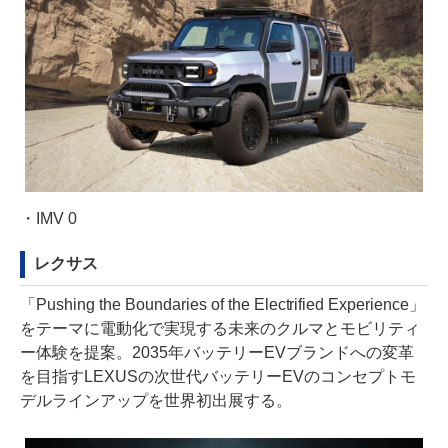
・
IMV 0
レクサス
「Pushing the Boundaries of the Electrified Experience」
をテーマに電動化で実現する未来のクルマとモビリティ
ー体験を提案。2035年バッテリーEVブランドへの変革
を目指すLEXUSの次世代バッテリーEVのコンセプトモ
デルラインアップを世界初出展する。