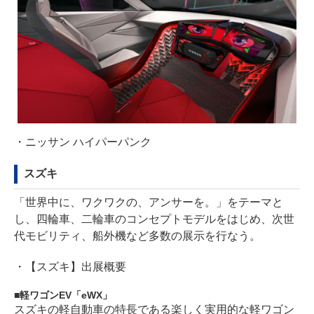
・
ニッサン ハイパーパンク
スズキ
「世界中に、ワクワクの、アンサーを。」をテーマと
し、四輪車、二輪車のコンセプトモデルをはじめ、次世
代モビリティ、船外機など多数の展示を行なう。
・
【スズキ】出展概要
軽ワゴンEV「eWX」
スズキの軽自動車の特長である楽しく実用的な軽ワゴン