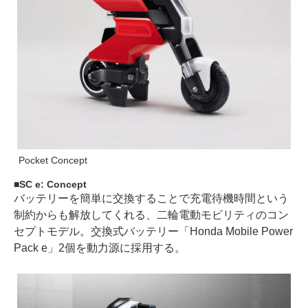
Pocket Concept
SC e: Concept
バッテリーを簡単に交換することで充電待機時間という
制約からも解放してくれる、二輪電動モビリティのコン
セプトモデル。交換式バッテリー「Honda Mobile Power
Pack e」2個を動力源に採用する。