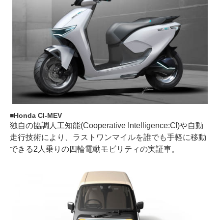
Honda CI-MEV
独自の協調人工知能(Cooperative Intelligence:CI)や自動
走行技術により、ラストワンマイルを誰でも手軽に移動
できる2人乗りの四輪電動モビリティの実証車。