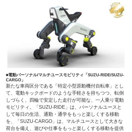
電動パーソナル/マルチユースモビリティ「SUZU-RIDE/SUZU-
CARGO」
新たな車両区分である「特定小型原動機付自転車」とし
て、電動キックボードのような手軽さを持ちつつ、転倒
しづらく、四輪で安定した走行が可能な、一人乗り電動
モビリティ。「SUZU-RIDE」は、パーソナルユースと
して毎日の生活、通勤・通学をもっと楽しくする移動
を、「SUZU-CARGO」は、マルチユースとして大きな
荷台を備え、遊びや仕事をもっと楽しくする移動を提供