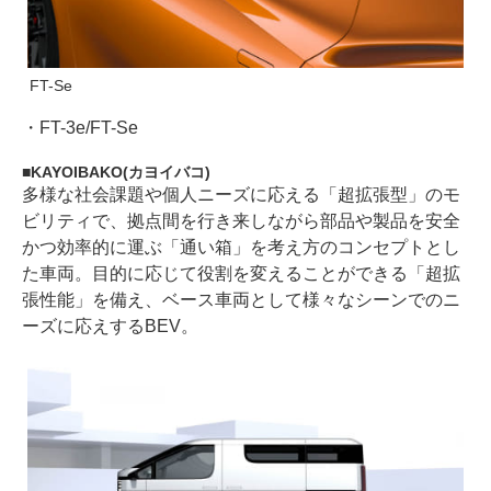
FT-Se
・
FT-3e/FT-Se
KAYOIBAKO(カヨイバコ)
多様な社会課題や個人ニーズに応える「超拡張型」のモ
ビリティで、拠点間を行き来しながら部品や製品を安全
かつ効率的に運ぶ「通い箱」を考え方のコンセプトとし
た車両。目的に応じて役割を変えることができる「超拡
張性能」を備え、ベース車両として様々なシーンでのニ
ーズに応えするBEV。