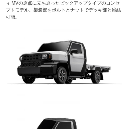
ィIMVの原点に立ち返ったピックアップタイプのコンセ
プトモデル。架装部をボルトとナットでデッキ部と締結
可能。