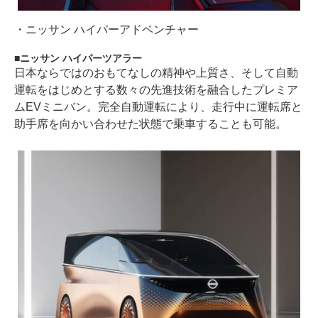
・
ニッサン ハイパーアドベンチャー
ニッサン ハイパーツアラー
日本ならではのおもてなしの精神や上質さ、そして自動
運転をはじめとする数々の先進技術を融合したプレミア
ムEVミニバン。完全自動運転により、走行中に運転席と
助手席を向かい合わせた状態で乗車することも可能。