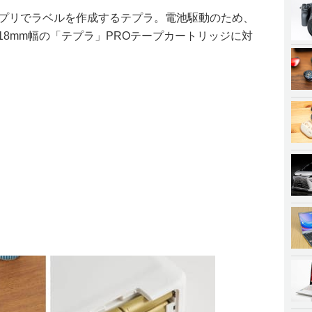
し、アプリでラベルを作成するテプラ。電池駆動のため、
18mm幅の「テプラ」PROテープカートリッジに対