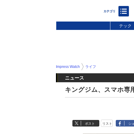
テック
Impress Watch
ライフ
ニュース
キングジム、スマホ専用
ポスト
リスト
シ