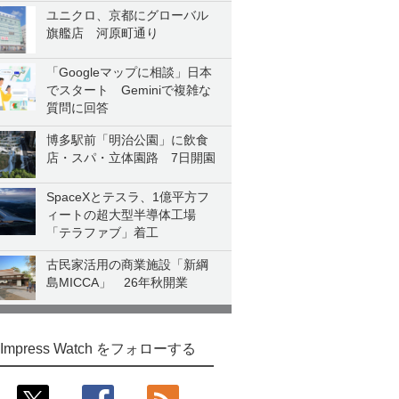
ユニクロ、京都にグローバル
旗艦店 河原町通り
「Googleマップに相談」日本
でスタート Geminiで複雑な
質問に回答
博多駅前「明治公園」に飲食
店・スパ・立体園路 7日開園
SpaceXとテスラ、1億平方フ
ィートの超大型半導体工場
「テラファブ」着工
古民家活用の商業施設「新綱
島MICCA」 26年秋開業
Impress Watch をフォローする