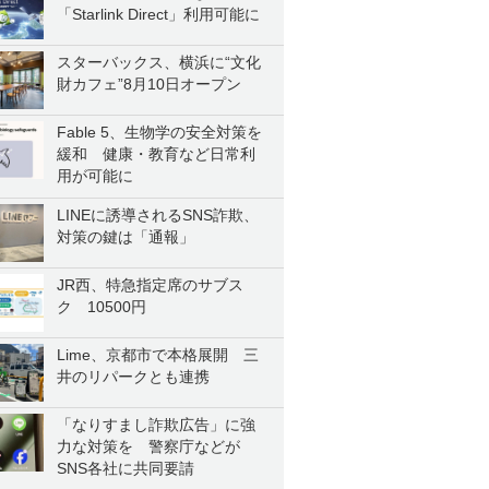
「Starlink Direct」利用可能に
スターバックス、横浜に“文化
財カフェ”8月10日オープン
Fable 5、生物学の安全対策を
緩和 健康・教育など日常利
用が可能に
LINEに誘導されるSNS詐欺、
対策の鍵は「通報」
JR西、特急指定席のサブス
ク 10500円
Lime、京都市で本格展開 三
井のリパークとも連携
「なりすまし詐欺広告」に強
力な対策を 警察庁などが
SNS各社に共同要請