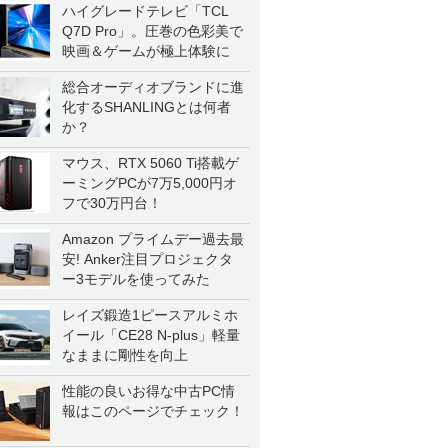
ハイグレードテレビ「TCL
Q7D Pro」。圧巻の色彩美で
映画＆ゲームが極上体験に
総合オーディオブランドに進
化するSHANLINGとは何者
か？
マウス、RTX 5060 Ti搭載ゲ
ーミングPCが7万5,000円オ
フで30万円台！
Amazon プライムデー過去最
安! Anker注目プロジェクタ
ー3モデルを使ってみた
レイズ鍛造1ピースアルミホ
イール「CE28 N-plus」軽量
なままに剛性を向上
性能の良いお得な中古PC情
報はこのページでチェック！