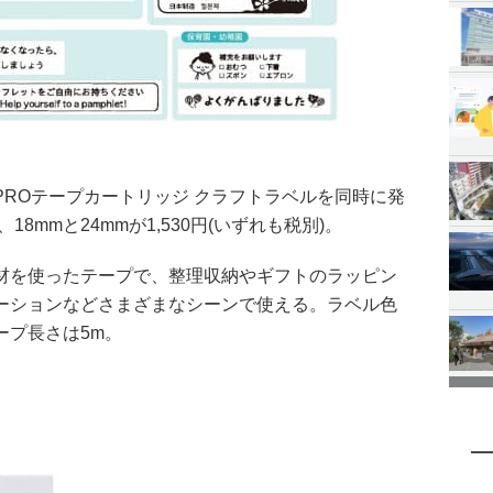
ROテープカートリッジ クラフトラベルを同時に発
、18mmと24mmが1,530円(いずれも税別)。
材を使ったテープで、整理収納やギフトのラッピン
ーションなどさまざまなシーンで使える。ラベル色
ープ長さは5m。