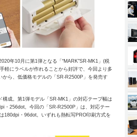
0年10月に第1弾となる「“MARK”SR-MK1」(税
ホから手軽にラベルが作れることから好評で、今回より多
から、低価格モデルの「SR-R2500P」を発売す
構成。第1弾モデル「SR-MK1」の対応テープ幅は
pi・256dot。今回の「SR-R2500P」は、対応テー
180dpi・96dot。いずれも熱転写PRO印刷方式を