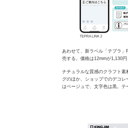
TEPRA LINK 2
あわせて、新ラベル「テプラ」P
売する。価格は12mmが1,130円
ナチュラルな質感のクラフト素
グのほか、ショップでのデコレ
はベージュで、文字色は黒。テ