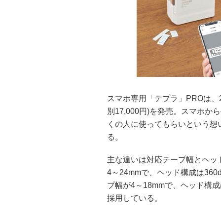
スマホ専用「テプラ」PROは、202
別17,000円)を発売。スマ
くの人に使ってもらいという想い
る。
主な違いは対応テープ幅とヘッド
4～24mmで、ヘッド構成は360d
プ幅が4～18mmで、ヘッド構成は
採用している。