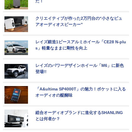
た！
クリエイティブが作った2万円台の“小さなピュ
アオーディオスピーカー”
レイズ鍛造1ピースアルミホイール「CE28 N-plu
s」軽量なままに剛性を向上
レイズのパワーデザインホイール「M6」に新色
登場!!
「A&ultima SP4000T」の魅力！ポケットに入る
オーディオの醍醐味
総合オーディオブランドに進化するSHANLING
とは何者か？