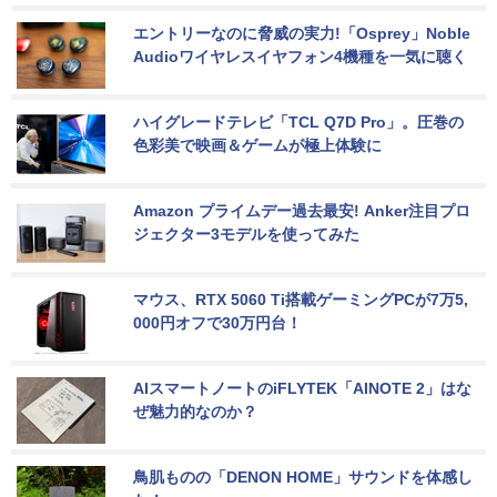
エントリーなのに脅威の実力!「Osprey」Noble 
Audioワイヤレスイヤフォン4機種を一気に聴く
ハイグレードテレビ「TCL Q7D Pro」。圧巻の
色彩美で映画＆ゲームが極上体験に
Amazon プライムデー過去最安! Anker注目プロ
ジェクター3モデルを使ってみた
マウス、RTX 5060 Ti搭載ゲーミングPCが7万5,
000円オフで30万円台！
AIスマートノートのiFLYTEK「AINOTE 2」はな
ぜ魅力的なのか？
鳥肌ものの「DENON HOME」サウンドを体感し