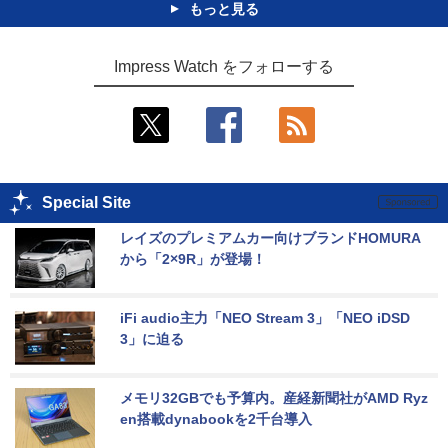
もっと見る
Impress Watch をフォローする
Special Site
レイズのプレミアムカー向けブランドHOMURA
から「2×9R」が登場！
iFi audio主力「NEO Stream 3」「NEO iDSD 
3」に迫る
メモリ32GBでも予算内。産経新聞社がAMD Ryz
en搭載dynabookを2千台導入