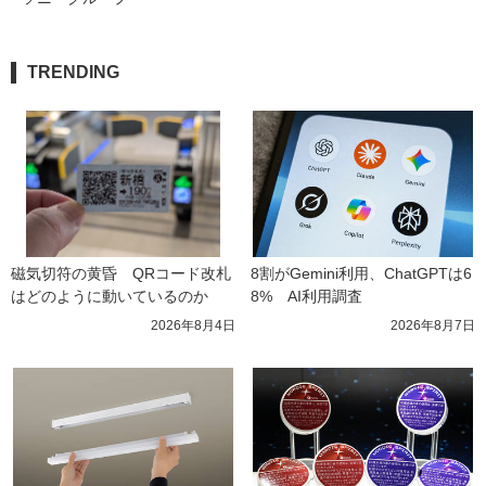
TRENDING
磁気切符の黄昏　QRコード改札
8割がGemini利用、ChatGPTは6
はどのように動いているのか
8%　AI利用調査
2026年8月4日
2026年8月7日