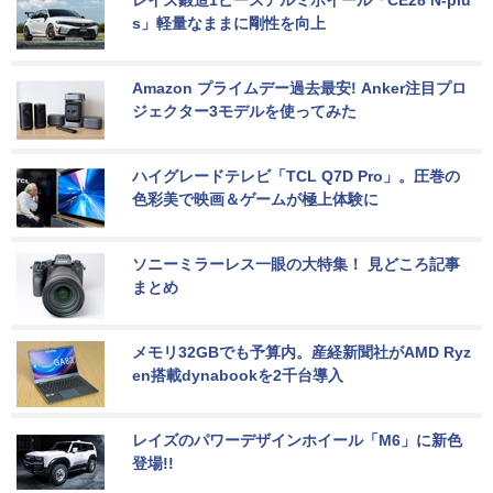
s」軽量なままに剛性を向上
Amazon プライムデー過去最安! Anker注目プロ
ジェクター3モデルを使ってみた
ハイグレードテレビ「TCL Q7D Pro」。圧巻の
色彩美で映画＆ゲームが極上体験に
ソニーミラーレス一眼の大特集！ 見どころ記事
まとめ
メモリ32GBでも予算内。産経新聞社がAMD Ryz
en搭載dynabookを2千台導入
レイズのパワーデザインホイール「M6」に新色
登場!!