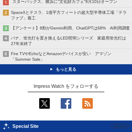
スターバックス、横浜に“文化財カフェ”8月10日オープン
SpaceXとテスラ、1億平方フィートの超大型半導体工場「テラ
ファブ」着工
【アンケート】8割がGemini利用、ChatGPTは68% AI利用調査
パナ、蛍光灯を置き換えるLED照明シリーズ 家庭用蛍光灯は
27年末終了
Fire TVやEchoなどAmazonデバイスが安い アマゾン
「Summer Sale」
もっと見る
Impress Watch をフォローする
Special Site