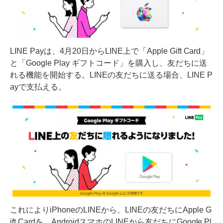
LINE Payは、4月20日からLINE上で「Apple Gift Card」
と「Google Play ギフトコード」を購入し、友だちに送
れる機能を開始する。LINEの友だちに送る場合、LINE P
ayで支払える。
これによりiPhoneのLINEから、LINEの友だちにApple G
ift Cardを、AndroidスマホのLINEから友だちにGoogle Pl