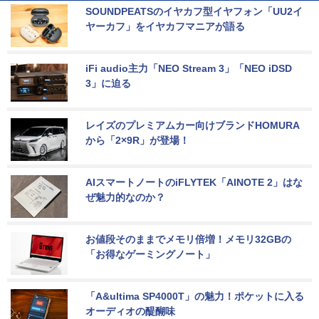
SOUNDPEATSのイヤカフ型イヤフォン「UU2イ
ヤーカフ」をイヤカフマニアが語る
iFi audio主力「NEO Stream 3」「NEO iDSD 
3」に迫る
レイズのプレミアムカー向けブランドHOMURA
から「2×9R」が登場！
AIスマートノートのiFLYTEK「AINOTE 2」はな
ぜ魅力的なのか？
お値段そのままでメモリ倍増！メモリ32GBの
「お得なゲーミングノート」
「A&ultima SP4000T」の魅力！ポケットに入る
オーディオの醍醐味