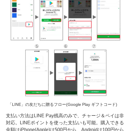
「LINE」の友だちに贈るフロー(Google Play ギフトコード)
支払い方法はLINE Pay残高のみで、チャージ＆ペイは非
対応。LINEポイントを使った支払いも可能。購入できる
金額はiPhone(Apple)は500円から、Androidは100円から