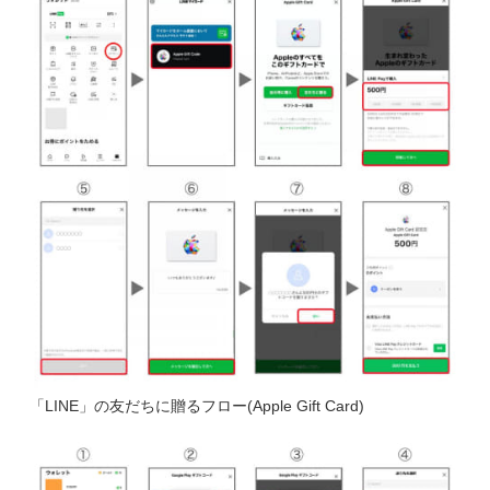
「LINE」の友だちに贈るフロー(Apple Gift Card)