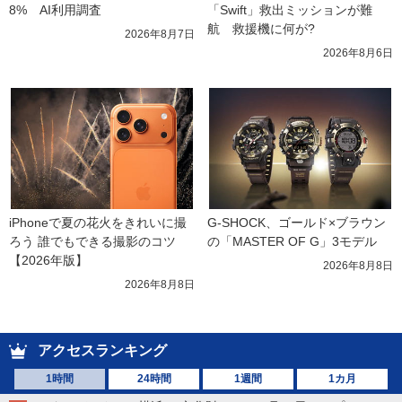
8%　AI利用調査
「Swift」救出ミッションが難
航　救援機に何が?
2026年8月7日
2026年8月6日
iPhoneで夏の花火をきれいに撮
G-SHOCK、ゴールド×ブラウン
ろう 誰でもできる撮影のコツ
の「MASTER OF G」3モデル
【2026年版】
2026年8月8日
2026年8月8日
アクセスランキング
1時間
24時間
1週間
1カ月