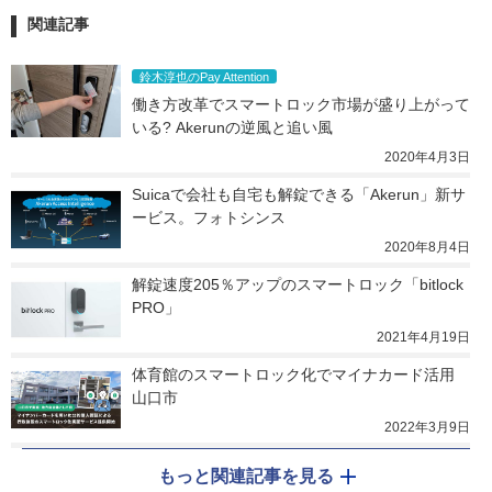
関連記事
鈴木淳也のPay Attention
働き方改革でスマートロック市場が盛り上がって
いる? Akerunの逆風と追い風
2020年4月3日
Suicaで会社も自宅も解錠できる「Akerun」新サ
ービス。フォトシンス
2020年8月4日
解錠速度205％アップのスマートロック「bitlock 
PRO」
2021年4月19日
体育館のスマートロック化でマイナカード活用 
山口市
2022年3月9日
もっと関連記事を見る