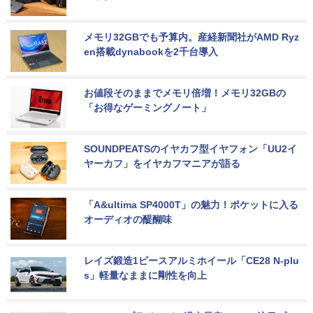
メモリ32GBでも予算内。産経新聞社がAMD Ryz
en搭載dynabookを2千台導入
お値段そのままでメモリ倍増！メモリ32GBの
「お得なゲーミングノート」
SOUNDPEATSのイヤカフ型イヤフォン「UU2イ
ヤーカフ」をイヤカフマニアが語る
「A&ultima SP4000T」の魅力！ポケットに入る
オーディオの醍醐味
レイズ鍛造1ピースアルミホイール「CE28 N-plu
s」軽量なままに剛性を向上