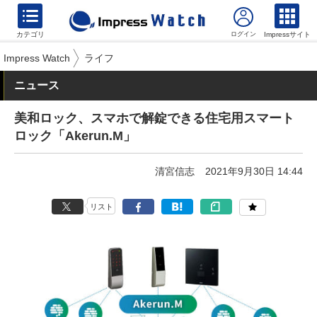
カテゴリ
Impressサイト
Impress Watch
ライフ
ニュース
美和ロック、スマホで解錠できる住宅用スマート
ロック「Akerun.M」
清宮信志
2021年9月30日 14:44
リスト