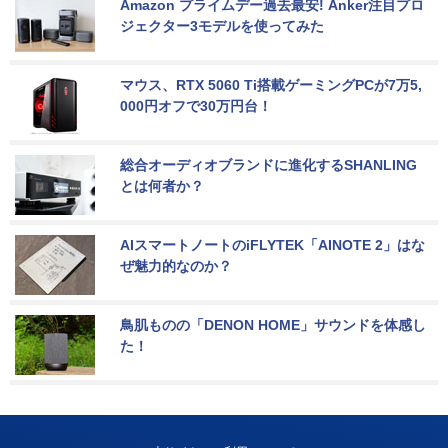
Amazon プライムデー過去最安! Anker注目プロ
ジェクター3モデルを使ってみた
マウス、RTX 5060 Ti搭載ゲーミングPCが7万5,
000円オフで30万円台！
総合オーディオブランドに進化するSHANLING
とは何者か？
AIスマートノートのiFLYTEK「AINOTE 2」はな
ぜ魅力的なのか？
鳥肌ものの「DENON HOME」サウンドを体感し
た！