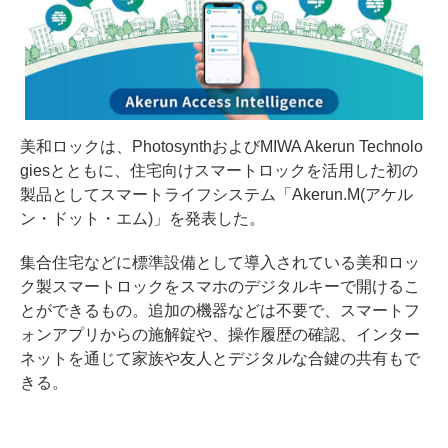
美和ロックは、PhotosynthおよびMIWA Akerun Technolo
giesとともに、住宅向けスマートロックを活用した初の
製品としてスマートライフシステム「Akerun.M(アケル
ン・ドット・エム)」を発表した。
集合住宅などに標準設備として導入されている美和ロッ
ク製スマートロックをスマホのデジタルキーで開けるこ
とができるもの。追加の機器などは不要で、スマートフ
ォンアプリからの施解錠や、操作履歴の確認、インター
ネットを通じて家族や友人とデジタルな合鍵の共有もで
きる。