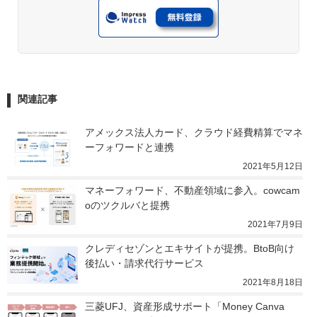
関連記事
アメックス法人カード、クラウド経費精算でマネ
ーフォワードと連携
2021年5月12日
マネーフォワード、不動産領域に参入。cowcam
oのツクルバと提携
2021年7月9日
クレディセゾンとエキサイトが提携。BtoB向け
後払い・請求代行サービス
2021年8月18日
三菱UFJ、資産形成サポート「Money Canva