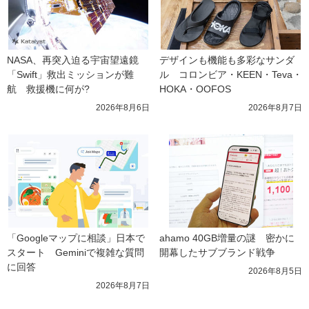
NASA、再突入迫る宇宙望遠鏡
デザインも機能も多彩なサンダ
「Swift」救出ミッションが難
ル　コロンビア・KEEN・Teva・
航　救援機に何が?
HOKA・OOFOS
2026年8月6日
2026年8月7日
「Googleマップに相談」日本で
ahamo 40GB増量の謎　密かに
スタート　Geminiで複雑な質問
開幕したサブブランド戦争
に回答
2026年8月5日
2026年8月7日