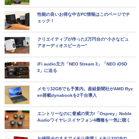
性能の良いお得な中古PC情報はこのページでチ
ェック！
クリエイティブが作った2万円台の“小さなピュ
アオーディオスピーカー”
iFi audio主力「NEO Stream 3」「NEO iDSD 
3」に迫る
メモリ32GBでも予算内。産経新聞社がAMD Ryz
en搭載dynabookを2千台導入
エントリーなのに脅威の実力!「Osprey」Noble 
Audioワイヤレスイヤフォン4機種を一気に聴く
お値段そのままでメモリ倍増！メモリ32GBの