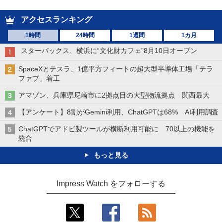
アクセスランキング
1時間
24時間
1週間
1カ月
スターバックス、横浜に“文化財カフェ”8月10日オープン
SpaceXとテスラ、1億平方フィートの超大型半導体工場「テラ
ファブ」着工
アマゾン、兵庫県尼崎市に2拠点目の大型物流拠点 関西最大
【アンケート】8割がGemini利用、ChatGPTは68% AI利用調査
ChatGPTでアドビ製ツールが横断利用可能に 70以上の機能を
統合
もっと見る
Impress Watch をフォローする