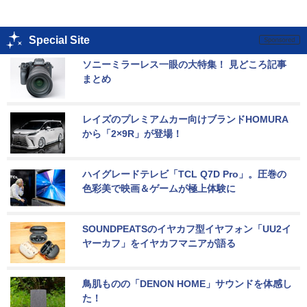
Special Site
ソニーミラーレス一眼の大特集！ 見どころ記事
まとめ
レイズのプレミアムカー向けブランドHOMURA
から「2×9R」が登場！
ハイグレードテレビ「TCL Q7D Pro」。圧巻の
色彩美で映画＆ゲームが極上体験に
SOUNDPEATSのイヤカフ型イヤフォン「UU2イ
ヤーカフ」をイヤカフマニアが語る
鳥肌ものの「DENON HOME」サウンドを体感し
た！