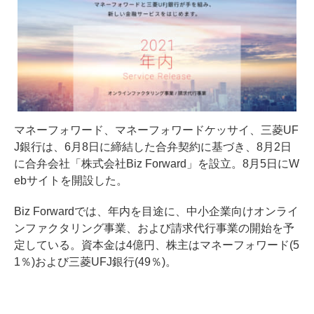
マネーフォワード、マネーフォワードケッサイ、三菱UF
J銀行は、6月8日に締結した合弁契約に基づき、8月2日
に合弁会社「株式会社Biz Forward」を設立。8月5日にW
ebサイトを開設した。
Biz Forwardでは、年内を目途に、中小企業向けオンライ
ンファクタリング事業、および請求代行事業の開始を予
定している。資本金は4億円、株主はマネーフォワード(5
1％)および三菱UFJ銀行(49％)。