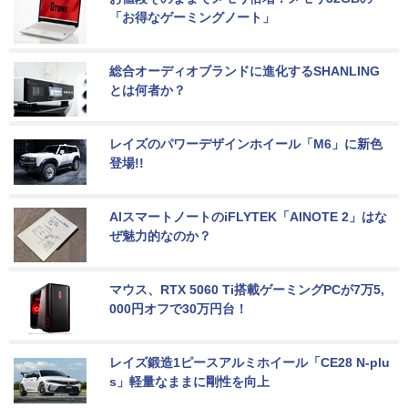
「お得なゲーミングノート」
総合オーディオブランドに進化するSHANLING
とは何者か？
レイズのパワーデザインホイール「M6」に新色
登場!!
AIスマートノートのiFLYTEK「AINOTE 2」はな
ぜ魅力的なのか？
マウス、RTX 5060 Ti搭載ゲーミングPCが7万5,
000円オフで30万円台！
レイズ鍛造1ピースアルミホイール「CE28 N-plu
s」軽量なままに剛性を向上