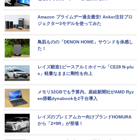
Amazon プライムデー過去最安! Anker注目プロ
ジェクター3モデルを使ってみた
鳥肌ものの「DENON HOME」サウンドを体感し
た！
レイズ鍛造1ピースアルミホイール「CE28 N-plu
s」軽量なままに剛性を向上
メモリ32GBでも予算内。産経新聞社がAMD Ryz
en搭載dynabookを2千台導入
レイズのプレミアムカー向けブランドHOMURA
から「2×9R」が登場！