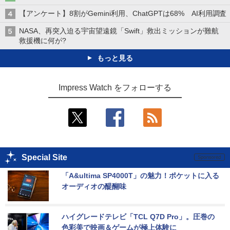
【アンケート】8割がGemini利用、ChatGPTは68% AI利用調査
NASA、再突入迫る宇宙望遠鏡「Swift」救出ミッションが難航
救援機に何が?
もっと見る
Impress Watch をフォローする
Special Site
「A&ultima SP4000T」の魅力！ポケットに入る
オーディオの醍醐味
ハイグレードテレビ「TCL Q7D Pro」。圧巻の
色彩美で映画＆ゲームが極上体験に