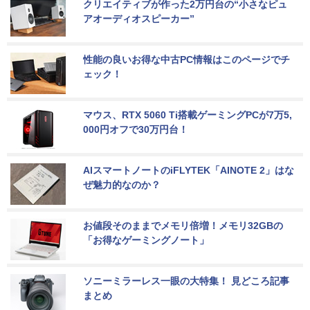
クリエイティブが作った2万円台の“小さなピュ
アオーディオスピーカー”
性能の良いお得な中古PC情報はこのページでチ
ェック！
マウス、RTX 5060 Ti搭載ゲーミングPCが7万5,
000円オフで30万円台！
AIスマートノートのiFLYTEK「AINOTE 2」はな
ぜ魅力的なのか？
お値段そのままでメモリ倍増！メモリ32GBの
「お得なゲーミングノート」
ソニーミラーレス一眼の大特集！ 見どころ記事
まとめ