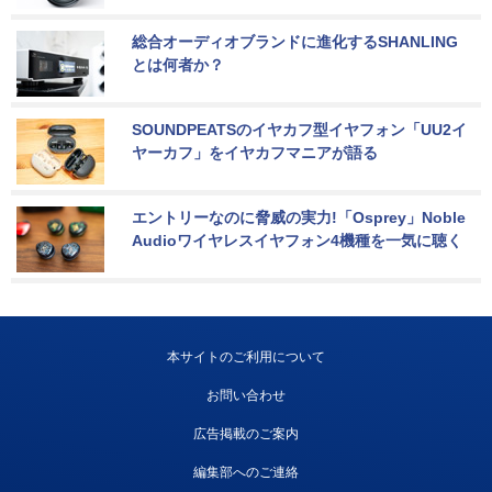
総合オーディオブランドに進化するSHANLING
とは何者か？
SOUNDPEATSのイヤカフ型イヤフォン「UU2イ
ヤーカフ」をイヤカフマニアが語る
エントリーなのに脅威の実力!「Osprey」Noble 
Audioワイヤレスイヤフォン4機種を一気に聴く
本サイトのご利用について
お問い合わせ
広告掲載のご案内
編集部へのご連絡