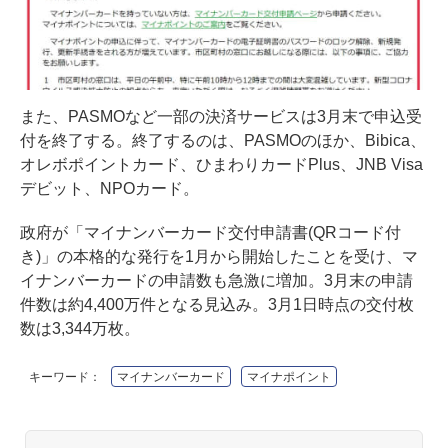
また、PASMOなど一部の決済サービスは3月末で
申込受
付を終了する
。終了するのは、PASMOのほか、Bibica、
オレボポイントカード、ひまわりカードPlus、JNB Visa
デビット、NPOカード。
政府が「マイナンバーカード交付申請書(QRコード付
き)」の本格的な発行を1月から開始したことを受け、マ
イナンバーカードの申請数も急激に増加。3月末の申請
件数は約4,400万件となる見込み。3月1日時点の交付枚
数は3,344万枚。
キーワード：
マイナンバーカード
マイナポイント