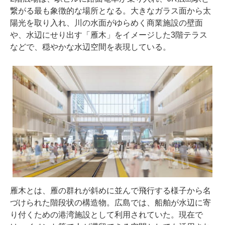
繋がる最も象徴的な場所となる。大きなガラス面から太
陽光を取り入れ、川の水面がゆらめく商業施設の壁面
や、水辺にせり出す「雁木」をイメージした3階テラス
などで、穏やかな水辺空間を表現している。
雁木とは、雁の群れが斜めに並んで飛行する様子から名
づけられた階段状の構造物。広島では、船舶が水辺に寄
り付くための港湾施設として利用されていた。現在で