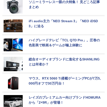
ソニーミラーレス一眼の大特集！ 見どころ記事
まとめ
iFi audio主力「NEO Stream 3」「NEO iDSD 
3」に迫る
ハイグレードテレビ「TCL Q7D Pro」。圧巻の
色彩美で映画＆ゲームが極上体験に
総合オーディオブランドに進化するSHANLING
とは何者か？
マウス、RTX 5060 Ti搭載ゲーミングPCが7万5,
000円オフで30万円台！
レイズのプレミアムカー向けブランドHOMURA
から「2×9R」が登場！