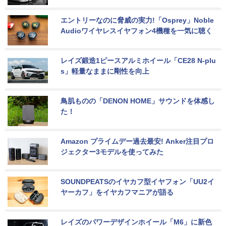
エントリーなのに脅威の実力!「Osprey」Noble 
Audioワイヤレスイヤフォン4機種を一気に聴く
レイズ鍛造1ピースアルミホイール「CE28 N-plu
s」軽量なままに剛性を向上
鳥肌ものの「DENON HOME」サウンドを体感し
た！
Amazon プライムデー過去最安! Anker注目プロ
ジェクター3モデルを使ってみた
SOUNDPEATSのイヤカフ型イヤフォン「UU2イ
ヤーカフ」をイヤカフマニアが語る
レイズのパワーデザインホイール「M6」に新色