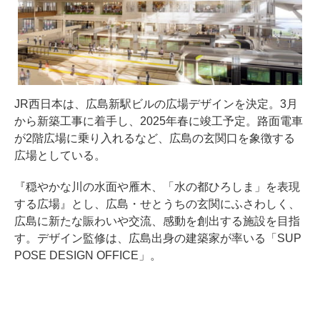
JR西日本は、広島新駅ビルの広場デザインを決定。3月
から新築工事に着手し、2025年春に竣工予定。路面電車
が2階広場に乗り入れるなど、広島の玄関口を象徴する
広場としている。
『穏やかな川の水面や雁木、「水の都ひろしま」を表現
する広場』とし、広島・せとうちの玄関にふさわしく、
広島に新たな賑わいや交流、感動を創出する施設を目指
す。デザイン監修は、広島出身の建築家が率いる「SUP
POSE DESIGN OFFICE」。