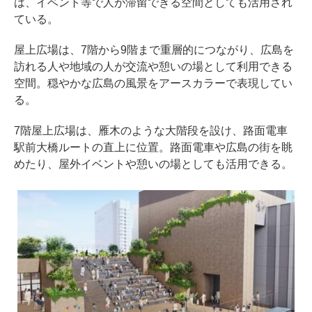
は、イベント等で人が滞留できる空間としても活用され
ている。
屋上広場は、7階から9階まで重層的につながり、広島を
訪れる人や地域の人が交流や憩いの場として利用できる
空間。穏やかな広島の風景をアースカラーで表現してい
る。
7階屋上広場は、雁木のような大階段を設け、路面電車
駅前大橋ルートの直上に位置。路面電車や広島の街を眺
めたり、屋外イベントや憩いの場としても活用できる。