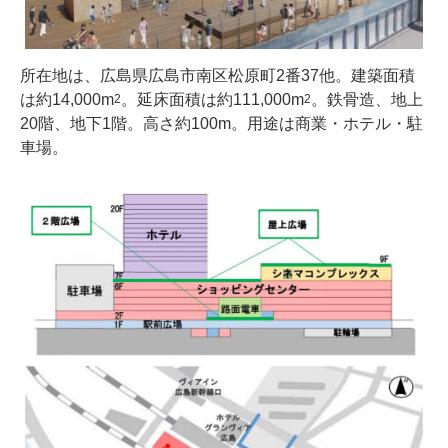
所在地は、広島県広島市南区松原町2番37他。建築面積
は約14,000m
。延床面積は約111,000m
。鉄骨造、地上
2
2
20階、地下1階。高さ約100m。用途は商業・ホテル・駐
車場。