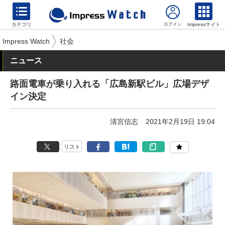
カテゴリ
Impressサイト
Impress Watch
社会
ニュース
路面電車が乗り入れる「広島新駅ビル」広場デザ
イン決定
清宮信志
2021年2月19日 19:04
リスト