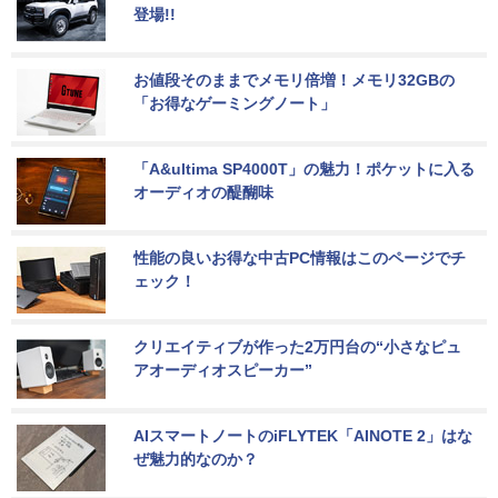
登場!!
お値段そのままでメモリ倍増！メモリ32GBの
「お得なゲーミングノート」
「A&ultima SP4000T」の魅力！ポケットに入る
オーディオの醍醐味
性能の良いお得な中古PC情報はこのページでチ
ェック！
クリエイティブが作った2万円台の“小さなピュ
アオーディオスピーカー”
AIスマートノートのiFLYTEK「AINOTE 2」はな
ぜ魅力的なのか？