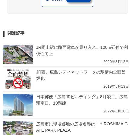
関連記事
JR岡山駅に路面電車が乗り入れ。100m延伸で利
便性向上
2020年3月12日
JR西、広島シティネットワークの駅構内全面禁
煙化
2019年5月13日
日本郵便「広島JPビルディング」8月竣工。広島
駅南口、19階建
2022年3月10日
広島市民球場跡地の広場名称は「HIROSHIMA G
ATE PARK PLAZA」