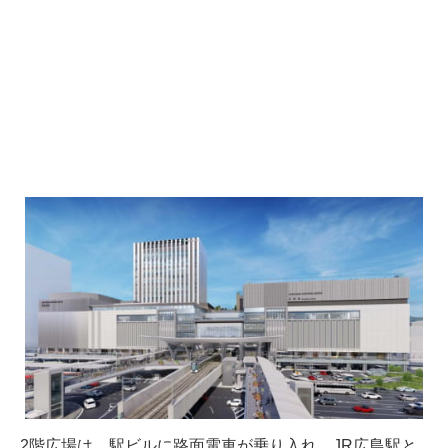
2階広場は、駅ビルに路面電車が乗り入れ、JR広島駅と