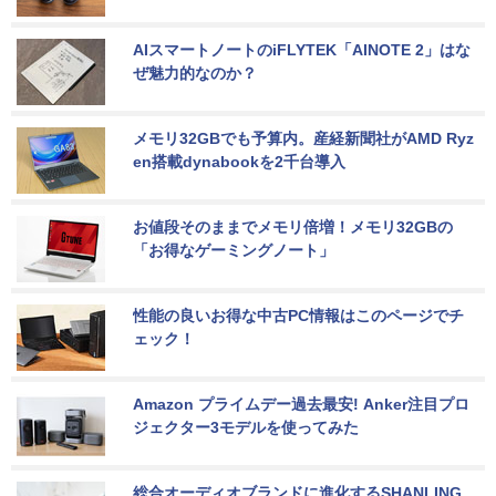
AIスマートノートのiFLYTEK「AINOTE 2」はな
ぜ魅力的なのか？
メモリ32GBでも予算内。産経新聞社がAMD Ryz
en搭載dynabookを2千台導入
お値段そのままでメモリ倍増！メモリ32GBの
「お得なゲーミングノート」
性能の良いお得な中古PC情報はこのページでチ
ェック！
Amazon プライムデー過去最安! Anker注目プロ
ジェクター3モデルを使ってみた
総合オーディオブランドに進化するSHANLING