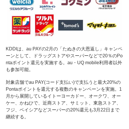
KDDIは、au PAYの2月の「たぬきの大恩返し」キャンペ
ーンとして、ドラッグストアやスーパーなどで20％のPo
ntaポイント還元を実施する。au・UQ mobile利用者以外
も参加可能。
対象店舗でau PAY(コード支払い)で支払うと最大20%の
Pontaポイントを還元する複数のキャンペーンを実施。1
月から展開しているイトーヨーカドー、オークワ、オー
ケー、かねひで、近商ストア、サミット、東急ストア、
フジ、ベイシアなどスーパーの20%還元も3月22日まで
継続する。