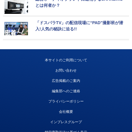
とは何者か？
「ドスパラTV」の配信現場に“PAD”撮影班が潜
入!人気の秘訣に迫る!!
本サイトのご利用について
お問い合わせ
広告掲載のご案内
編集部へのご連絡
プライバシーポリシー
会社概要
インプレスグループ