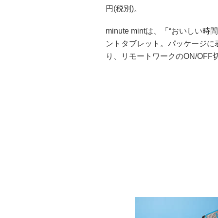
円(税別)。
minute mintは、「“おい
ントタブレット。パッケージに
り、リモートワークのON/OF