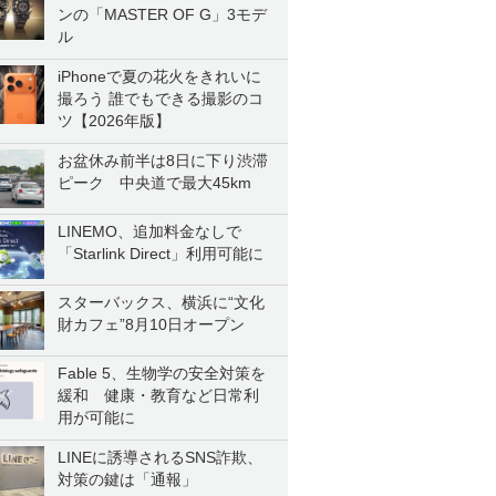
ンの「MASTER OF G」3モデ
ル
iPhoneで夏の花火をきれいに
撮ろう 誰でもできる撮影のコ
ツ【2026年版】
お盆休み前半は8日に下り渋滞
ピーク 中央道で最大45km
LINEMO、追加料金なしで
「Starlink Direct」利用可能に
スターバックス、横浜に“文化
財カフェ”8月10日オープン
Fable 5、生物学の安全対策を
緩和 健康・教育など日常利
用が可能に
LINEに誘導されるSNS詐欺、
対策の鍵は「通報」