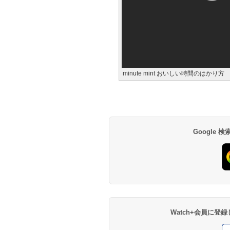
minute mint おいしい時間のはかり方
Google
Watch+会員に