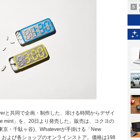
everと共同で企画・制作した、溶ける時間からデザイ
e mint」を、20日より発売した。販売は、コクヨの
」(東京・千駄ヶ谷)、Whateverが手掛ける「New
木坂）、および各ショップのオンラインストア。価格は198