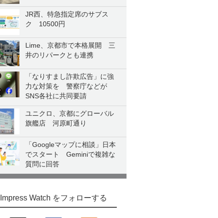
JR西、特急指定席のサブス
ク 10500円
Lime、京都市で本格展開 三
井のリパークとも連携
「なりすまし詐欺広告」に強
力な対策を 警察庁などが
SNS各社に共同要請
ユニクロ、京都にグローバル
旗艦店 河原町通り
「Googleマップに相談」日本
でスタート Geminiで複雑な
質問に回答
Impress Watch をフォローする