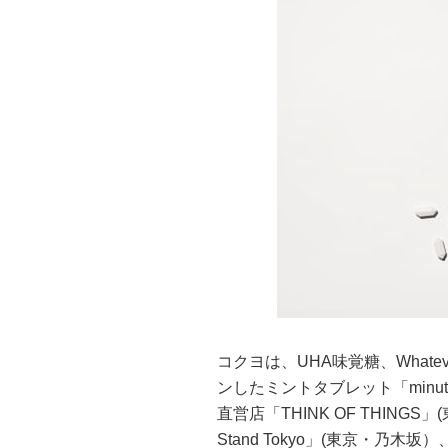
コクヨは、UHA味覚糖、What
ンしたミントタブレット「minut
直営店「THINK OF THINGS
Stand Tokyo」(東京・乃