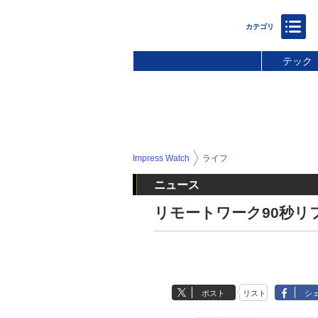
テック
Impress Watch
ライフ
ニュース
リモートワーク90秒
ポスト
リスト
シ