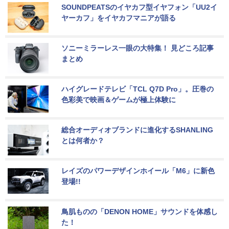
SOUNDPEATSのイヤカフ型イヤフォン「UU2イ
ヤーカフ」をイヤカフマニアが語る
ソニーミラーレス一眼の大特集！ 見どころ記事
まとめ
ハイグレードテレビ「TCL Q7D Pro」。圧巻の
色彩美で映画＆ゲームが極上体験に
総合オーディオブランドに進化するSHANLING
とは何者か？
レイズのパワーデザインホイール「M6」に新色
登場!!
鳥肌ものの「DENON HOME」サウンドを体感し
た！