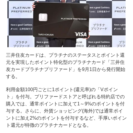
三井住友カードは、プラチナのステータスとポイント還
元を実現したポイント特化型のプラチナカード「三井住
友カードプラチナプリファード」を9月1日から発行開始
する。
利用金額100円ごとに1ポイント(還元率)の「Vポイン
ト」を付与。プリファードストアと呼ばれる特約店での
購入では、通常ポイントに加えて1～9%のポイントを付
与する。さらに、外貨ショッピング(海外)では通常ポイ
ントに加え2%のポイントを付与するなど、手厚いポイン
ト還元が特徴のプラチナカードとなる。