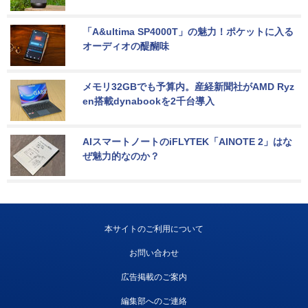
「A&ultima SP4000T」の魅力！ポケットに入る
オーディオの醍醐味
メモリ32GBでも予算内。産経新聞社がAMD Ryz
en搭載dynabookを2千台導入
AIスマートノートのiFLYTEK「AINOTE 2」はな
ぜ魅力的なのか？
本サイトのご利用について
お問い合わせ
広告掲載のご案内
編集部へのご連絡