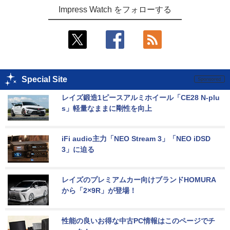
Impress Watch をフォローする
Special Site
レイズ鍛造1ピースアルミホイール「CE28 N-plu
s」軽量なままに剛性を向上
iFi audio主力「NEO Stream 3」「NEO iDSD 
3」に迫る
レイズのプレミアムカー向けブランドHOMURA
から「2×9R」が登場！
性能の良いお得な中古PC情報はこのページでチ