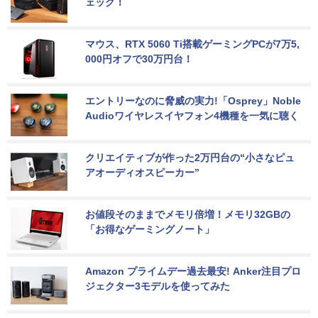
ェック！
マウス、RTX 5060 Ti搭載ゲーミングPCが7万5,
000円オフで30万円台！
エントリーなのに脅威の実力!「Osprey」Noble 
Audioワイヤレスイヤフォン4機種を一気に聴く
クリエイティブが作った2万円台の“小さなピュ
アオーディオスピーカー”
お値段そのままでメモリ倍増！メモリ32GBの
「お得なゲーミングノート」
Amazon プライムデー過去最安! Anker注目プロ
ジェクター3モデルを使ってみた