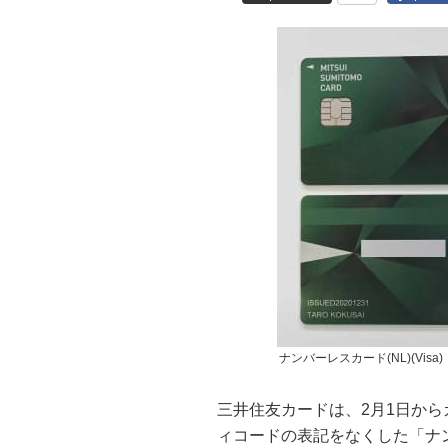
ナンバーレスカード(NL)(Visa)
三井住友カードは、2月1日か
ィコードの表記をなくした「ナン