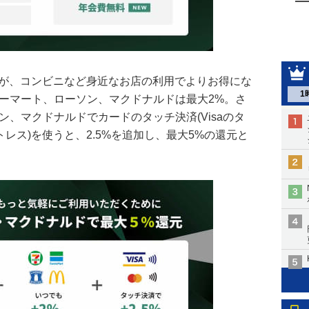
だが、コンビニなど身近なお店の利用でよりお得にな
1
リーマート、ローソン、マクドナルドは最大2%。さ
ン、マクドナルドでカードのタッチ決済(Visaのタ
タクトレス)を使うと、2.5%を追加し、最大5%の還元と