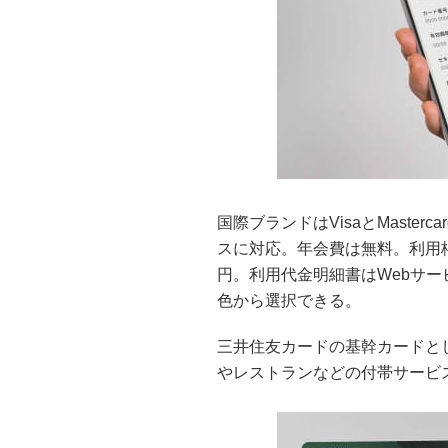
国際ブランドはVisaとMasterc
スに対応。年会費は無料。利用枠
円。利用代金明細書はWebサ
色から選択できる。
三井住友カードの基幹カードと
やレストランなどの付帯サービ