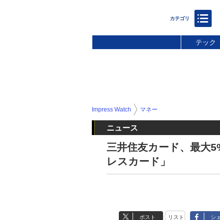
テック
Impress Watch
マネー
ニュース
三井住友カード、最大5
レスカード」
ポスト
リスト
シ