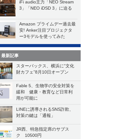
iFi audio主力「NEO Stream
3」「NEO iDSD 3」に迫る
Amazon プライムデー過去最
安! Anker注目プロジェクタ
ー3モデルを使ってみた
最新記事
スターバックス、横浜に“文化
財カフェ”8月10日オープン
Fable 5、生物学の安全対策を
緩和 健康・教育など日常利
用が可能に
LINEに誘導されるSNS詐欺、
対策の鍵は「通報」
JR西、特急指定席のサブス
ク 10500円