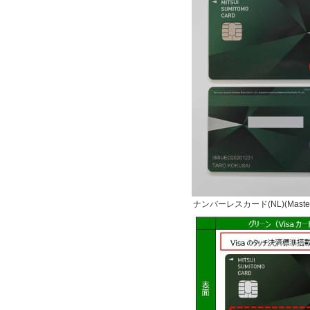
ナンバーレスカード(NL)(Masterc