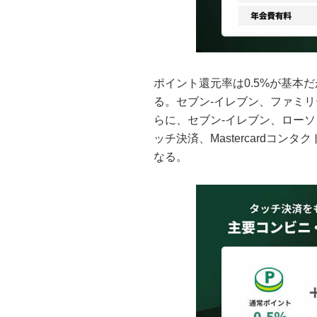
ポイント還元率は0.5%が基本
る。セブン-イレブン、ファミ
らに、セブン-イレブン、ローソ
ッチ決済、Mastercardコン
なる。