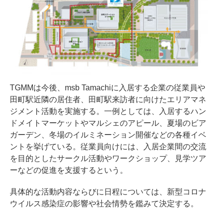
TGMMは今後、msb Tamachiに入居する企業の従業員や
田町駅近隣の居住者、田町駅来訪者に向けたエリアマネ
ジメント活動を実施する。一例としては、入居するハン
ドメイトマーケットやマルシェのアピール、夏場のビア
ガーデン、冬場のイルミネーション開催などの各種イベ
ントを挙げている。従業員向けには、入居企業間の交流
を目的としたサークル活動やワークショップ、見学ツア
ーなどの促進を支援するという。
具体的な活動内容ならびに日程については、新型コロナ
ウイルス感染症の影響や社会情勢を鑑みて決定する。