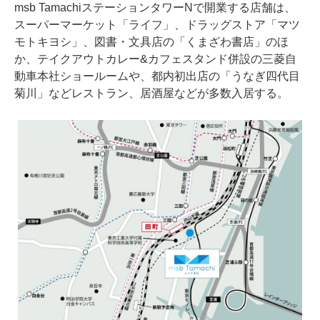
msb TamachiステーションタワーNで開業する店舗は、
スーパーマーケット「ライフ」、ドラッグストア「マツ
モトキヨシ」、図書・文具店の「くまざわ書店」のほ
か、テイクアウトカレー&カフェスタンド併設の三菱自
動車本社ショールームや、都内初出店の「うなぎ四代目
菊川」などレストラン、居酒屋などが多数入居する。