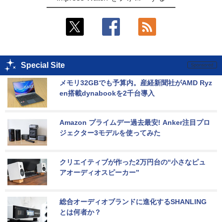
Special Site
メモリ32GBでも予算内。産経新聞社がAMD Ryz
en搭載dynabookを2千台導入
Amazon プライムデー過去最安! Anker注目プロ
ジェクター3モデルを使ってみた
クリエイティブが作った2万円台の“小さなピュ
アオーディオスピーカー”
総合オーディオブランドに進化するSHANLING
とは何者か？