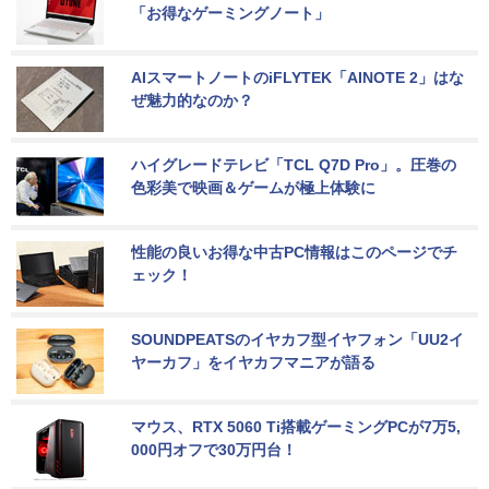
「お得なゲーミングノート」
AIスマートノートのiFLYTEK「AINOTE 2」はな
ぜ魅力的なのか？
ハイグレードテレビ「TCL Q7D Pro」。圧巻の
色彩美で映画＆ゲームが極上体験に
性能の良いお得な中古PC情報はこのページでチ
ェック！
SOUNDPEATSのイヤカフ型イヤフォン「UU2イ
ヤーカフ」をイヤカフマニアが語る
マウス、RTX 5060 Ti搭載ゲーミングPCが7万5,
000円オフで30万円台！