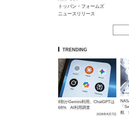
トッパン・フォームズ
ニュースリリース
TRENDING
NA
8割がGemini利用、ChatGPTは
「S
68% AI利用調査
航 
2026年8月7日