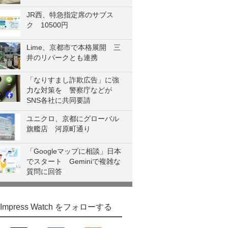
JR西、特急指定席のサブス
ク 10500円
Lime、京都市で本格展開 三
井のリパークとも連携
「なりすまし詐欺広告」に強
力な対策を 警察庁などが
SNS各社に共同要請
ユニクロ、京都にグローバル
旗艦店 河原町通り
「Googleマップに相談」日本
でスタート Geminiで複雑な
質問に回答
Impress Watch をフォローする