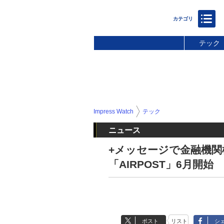
テック
Impress Watch
テック
ニュース
+メッセージで金融機関
「AIRPOST」6月開始
ポスト
リスト
シ