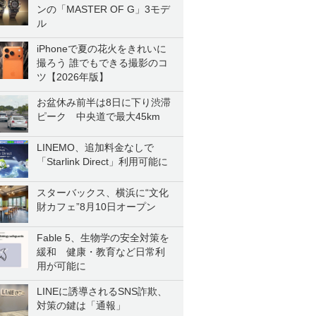
ンの「MASTER OF G」3モデ
ル
iPhoneで夏の花火をきれいに
撮ろう 誰でもできる撮影のコ
ツ【2026年版】
お盆休み前半は8日に下り渋滞
ピーク 中央道で最大45km
LINEMO、追加料金なしで
「Starlink Direct」利用可能に
スターバックス、横浜に“文化
財カフェ”8月10日オープン
Fable 5、生物学の安全対策を
緩和 健康・教育など日常利
用が可能に
LINEに誘導されるSNS詐欺、
対策の鍵は「通報」