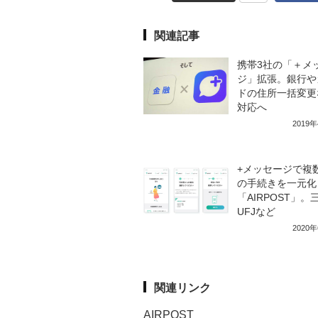
関連記事
携帯3社の「＋メ
ジ」拡張。銀行や
ドの住所一括変更
対応へ
2019
+メッセージで複
の手続きを一元化
「AIRPOST」。
UFJなど
2020
関連リンク
AIRPOST