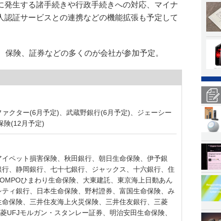
に発生する諸手続きや行政手続きへの対応、マイナ
人認証サービスとの連携などの機能拡張も予定して
行、保険、証券などの多くのが会社が参加予定。
Jファクター(6月予定)、武蔵野銀行(6月予定)、ジェーシー
険(12月予定)
アイペット損害保険、秋田銀行、朝日生命保険、伊予銀
銀行、静岡銀行、七十七銀行、ジャックス、十六銀行、住
OMPOひまわり生命保険、大東建託、東京海上日動あん
シティ銀行、日本生命保険、野村證券、富国生命保険、み
生命保険、三井住友海上火災保険、三井住友銀行、三菱
三菱UFJモルガン・スタンレー証券、明治安田生命保険、