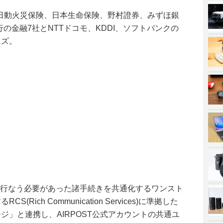
上日動火災保険、日本生命保険、野村證券、みずほ銀
の金融7社とNTTドコモ、KDDI、ソフトバンクの
ムズ。
別に行なう必要があった諸手続きを共通化するワンスト
Rich Communication Services)に準拠した
ジ」と連携し、AIRPOST公式アカウントの共通ユ