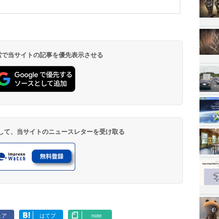
 検索で当サイトの記事を優先表示させる
登録して、当サイトのニュースレターを受け取る
ェア
はてブ
note