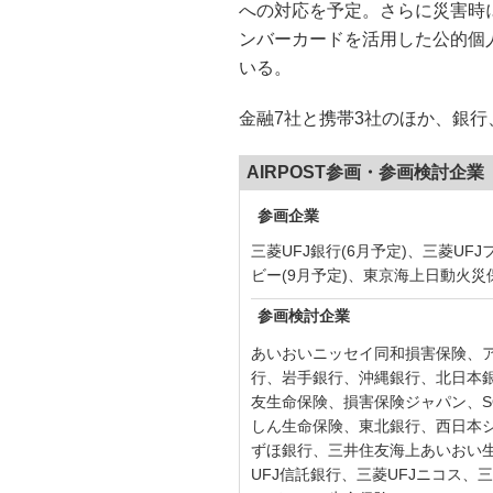
への対応を予定。さらに災害時
ンバーカードを活用した公的個
いる。
金融7社と携帯3社のほか、銀
AIRPOST参画・参画検討企業
参画企業
三菱UFJ銀行(6月予定)、三菱UF
ビー(9月予定)、東京海上日動火災保
参画検討企業
あいおいニッセイ同和損害保険、
行、岩手銀行、沖縄銀行、北日本
友生命保険、損害保険ジャパン、S
しん生命保険、東北銀行、西日本
ずほ銀行、三井住友海上あいおい
UFJ信託銀行、三菱UFJニコス、