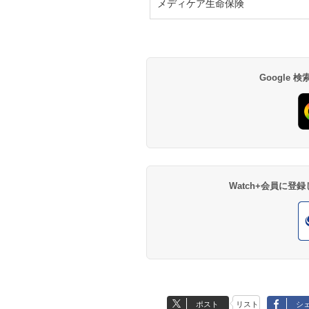
メディケア生命保険
Google
Watch+会員に
ポスト
リスト
シ