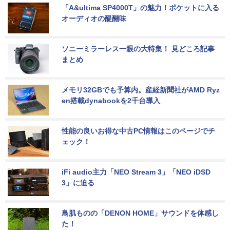
「A&ultima SP4000T」の魅力！ポケットに入る
オーディオの醍醐味
ソニーミラーレス一眼の大特集！ 見どころ記事
まとめ
メモリ32GBでも予算内。産経新聞社がAMD Ryz
en搭載dynabookを2千台導入
性能の良いお得な中古PC情報はこのページでチ
ェック！
iFi audio主力「NEO Stream 3」「NEO iDSD 
3」に迫る
鳥肌ものの「DENON HOME」サウンドを体感し
た！