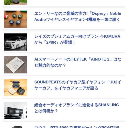
エントリーなのに脅威の実力!「Osprey」Noble 
Audioワイヤレスイヤフォン4機種を一気に聴く
レイズのプレミアムカー向けブランドHOMURA
から「2×9R」が登場！
AIスマートノートのiFLYTEK「AINOTE 2」はな
ぜ魅力的なのか？
SOUNDPEATSのイヤカフ型イヤフォン「UU2イ
ヤーカフ」をイヤカフマニアが語る
総合オーディオブランドに進化するSHANLING
とは何者か？
マウス、RTX 5060 Ti搭載ゲーミングPCが7万5,