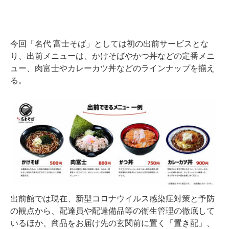
今回「名代 富士そば」としては初の出前サービスとな
り、出前メニューは、かけそばやかつ丼などの定番メニ
ュー、肉富士やカレーカツ丼などのラインナップを揃え
る。
出前館では現在、新型コロナウイルス感染症対策と予防
の観点から、配達員や配達備品等の衛生管理の徹底して
いるほか、商品をお届け先の玄関前に置く「置き配」、