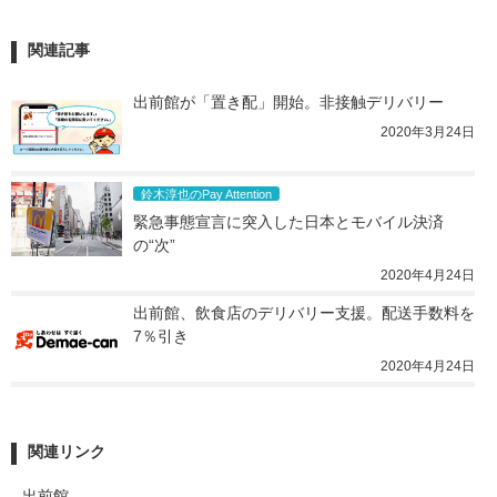
関連記事
出前館が「置き配」開始。非接触デリバリー
2020年3月24日
鈴木淳也のPay Attention
緊急事態宣言に突入した日本とモバイル決済
の“次”
2020年4月24日
出前館、飲食店のデリバリー支援。配送手数料を
7％引き
2020年4月24日
関連リンク
出前館