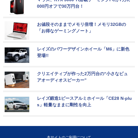
000円オフで30万円台！
お値段そのままでメモリ倍増！メモリ32GBの
「お得なゲーミングノート」
レイズのパワーデザインホイール「M6」に新色
登場!!
クリエイティブが作った2万円台の“小さなピュ
アオーディオスピーカー”
レイズ鍛造1ピースアルミホイール「CE28 N-plu
s」軽量なままに剛性を向上
本サイトのご利用について