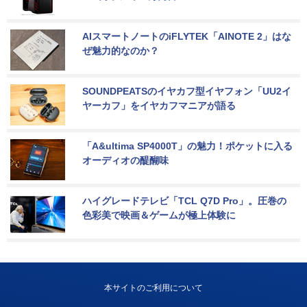
AIスマートノートのiFLYTEK「AINOTE 2」はな
ぜ魅力的なのか？
SOUNDPEATSのイヤカフ型イヤフォン「UU2イ
ヤーカフ」をイヤカフマニアが語る
「A&ultima SP4000T」の魅力！ポケットに入る
オーディオの醍醐味
ハイグレードテレビ「TCL Q7D Pro」。圧巻の
色彩美で映画＆ゲームが極上体験に
本サイトのご利用について