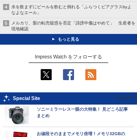
水を飲まずにビールを飲むと倒れる「ふらつくビアグラスbyよ
なよなエール」
メルカリ、梨の転売疑惑を否定「誹謗中傷はやめて」 生産者を
現地確認
もっと見る
Impress Watch をフォローする
Special Site
ソニーミラーレス一眼の大特集！ 見どころ記事
まとめ
お値段そのままでメモリ倍増！メモリ32GBの