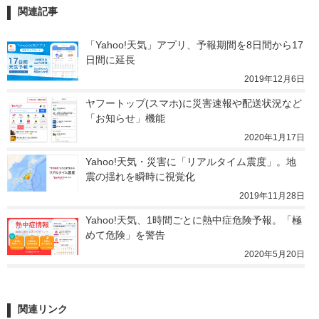
関連記事
「Yahoo!天気」アプリ、予報期間を8日間から17
日間に延長
2019年12月6日
ヤフートップ(スマホ)に災害速報や配送状況など
「お知らせ」機能
2020年1月17日
Yahoo!天気・災害に「リアルタイム震度」。地
震の揺れを瞬時に視覚化
2019年11月28日
Yahoo!天気、1時間ごとに熱中症危険予報。「極
めて危険」を警告
2020年5月20日
関連リンク