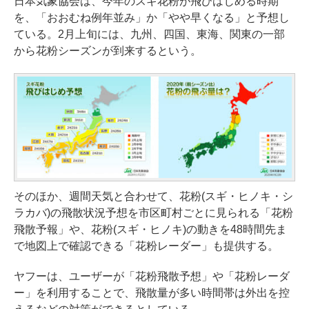
日本気象協会は、今年のスギ花粉が飛びはじめる時期
を、「おおむね例年並み」か「やや早くなる」と予想し
ている。2月上旬には、九州、四国、東海、関東の一部
から花粉シーズンが到来するという。
そのほか、週間天気と合わせて、花粉(スギ・ヒノキ・シ
ラカバ)の飛散状況予想を市区町村ごとに見られる「花粉
飛散予報」や、花粉(スギ・ヒノキ)の動きを48時間先ま
で地図上で確認できる「花粉レーダー」も提供する。
ヤフーは、ユーザーが「花粉飛散予想」や「花粉レーダ
ー」を利用することで、飛散量が多い時間帯は外出を控