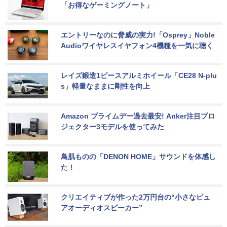
「お得なゲーミングノート」
エントリーなのに脅威の実力!「Osprey」Noble 
Audioワイヤレスイヤフォン4機種を一気に聴く
レイズ鍛造1ピースアルミホイール「CE28 N-plu
s」軽量なままに剛性を向上
Amazon プライムデー過去最安! Anker注目プロ
ジェクター3モデルを使ってみた
鳥肌ものの「DENON HOME」サウンドを体感し
た！
クリエイティブが作った2万円台の“小さなピュ
アオーディオスピーカー”