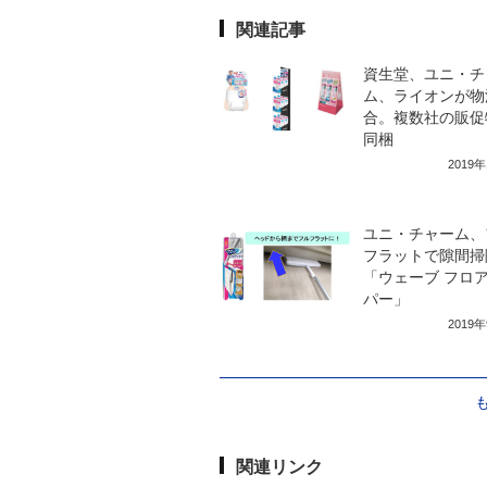
関連記事
資生堂、ユニ・チ
ム、ライオンが物
合。複数社の販促
同梱
2019
ユニ・チャーム、
フラットで隙間掃
「ウェーブ フロ
パー」
2019
関連リンク