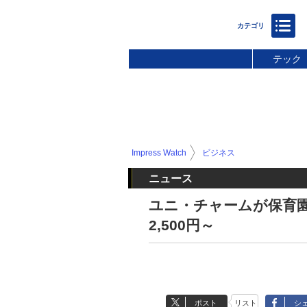
テック
Impress Watch
ビジネス
ニュース
ユニ・チャームが保育
2,500円～
ポスト
リスト
シ