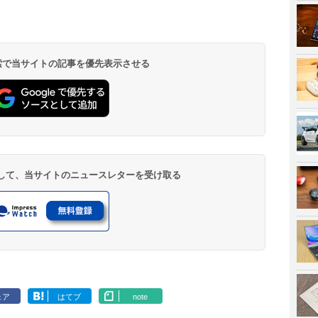
 検索で当サイトの記事を優先表示させる
登録して、当サイトのニュースレターを受け取る
ェア
はてブ
note