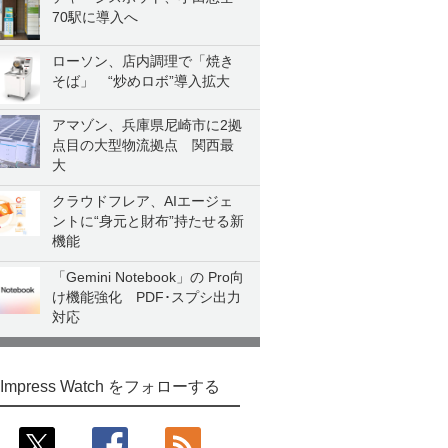
70駅に導入へ
ローソン、店内調理で「焼き
そば」 “炒めロボ”導入拡大
アマゾン、兵庫県尼崎市に2拠
点目の大型物流拠点 関西最
大
クラウドフレア、AIエージェ
ントに“身元と財布”持たせる新
機能
「Gemini Notebook」の Pro向
け機能強化 PDF･スプシ出力
対応
Impress Watch をフォローする