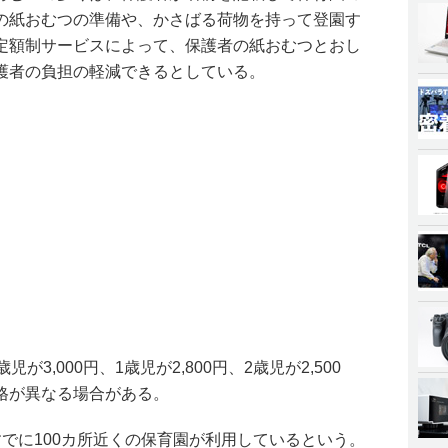
の紙おむつの準備や、かさばる荷物を持って登園す
定額制サービスによって、保護者の紙おむつとおし
護者の負担の軽減できるとしている。
3,000円、1歳児が2,800円、2歳児が2,500
格が異なる場合がある。
でに100カ所近くの保育園が利用しているという。