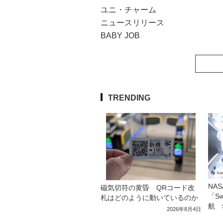
ユニ・チャーム
ニュースリリース
BABY JOB
TRENDING
NA
磁気切符の黄昏 QRコード改
「S
札はどのように動いているのか
航 
2026年8月4日