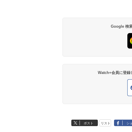
Google
Watch+会員に
ポスト
リスト
シ