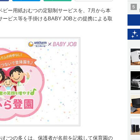
ベビー用紙おむつの定額制サービスを、7月から本
ービス等を手掛けるBABY JOBとの提携による取
おむつの多くは、保護者が名前を記載して保育園の