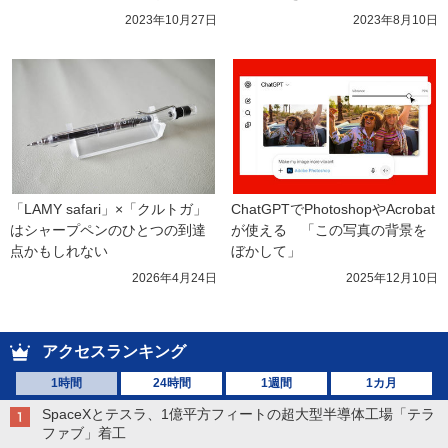
2023年10月27日
2023年8月10日
「LAMY safari」×「クルトガ」
ChatGPTでPhotoshopやAcrobat
はシャープペンのひとつの到達
が使える　「この写真の背景を
点かもしれない
ぼかして」
2026年4月24日
2025年12月10日
アクセスランキング
1時間
24時間
1週間
1カ月
SpaceXとテスラ、1億平方フィートの超大型半導体工場「テラ
ファブ」着工