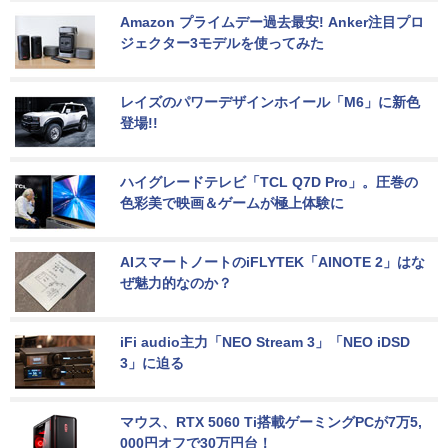
Amazon プライムデー過去最安! Anker注目プロ
ジェクター3モデルを使ってみた
レイズのパワーデザインホイール「M6」に新色
登場!!
ハイグレードテレビ「TCL Q7D Pro」。圧巻の
色彩美で映画＆ゲームが極上体験に
AIスマートノートのiFLYTEK「AINOTE 2」はな
ぜ魅力的なのか？
iFi audio主力「NEO Stream 3」「NEO iDSD 
3」に迫る
マウス、RTX 5060 Ti搭載ゲーミングPCが7万5,
000円オフで30万円台！