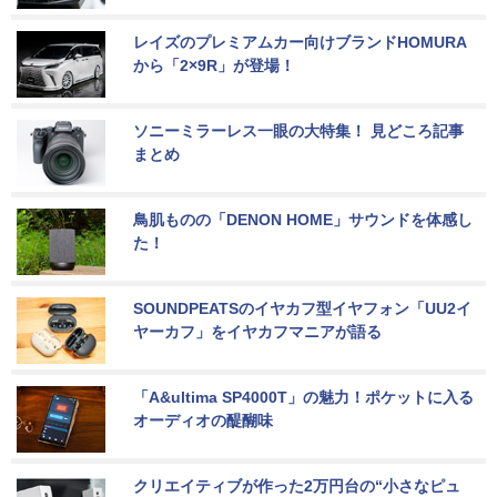
レイズのプレミアムカー向けブランドHOMURA
から「2×9R」が登場！
ソニーミラーレス一眼の大特集！ 見どころ記事
まとめ
鳥肌ものの「DENON HOME」サウンドを体感し
た！
SOUNDPEATSのイヤカフ型イヤフォン「UU2イ
ヤーカフ」をイヤカフマニアが語る
「A&ultima SP4000T」の魅力！ポケットに入る
オーディオの醍醐味
クリエイティブが作った2万円台の“小さなピュ