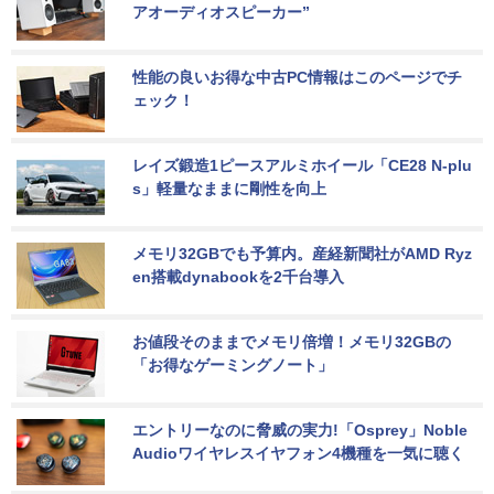
アオーディオスピーカー”
性能の良いお得な中古PC情報はこのページでチ
ェック！
レイズ鍛造1ピースアルミホイール「CE28 N-plu
s」軽量なままに剛性を向上
メモリ32GBでも予算内。産経新聞社がAMD Ryz
en搭載dynabookを2千台導入
お値段そのままでメモリ倍増！メモリ32GBの
「お得なゲーミングノート」
エントリーなのに脅威の実力!「Osprey」Noble 
Audioワイヤレスイヤフォン4機種を一気に聴く