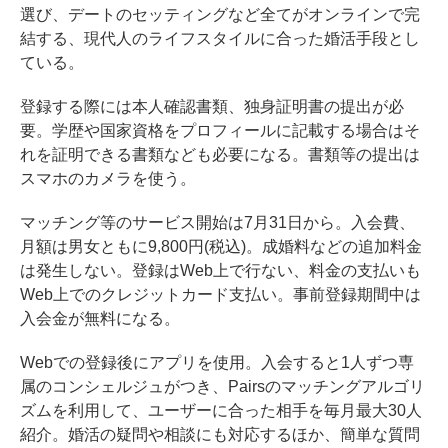
選び、デートのセッティングなど全てがオンラインで完
結する、現代人のライフスタイルに合った婚活手段とし
ている。
登録する際には本人確認書類、独身証明書の提出が必
要。学歴や国家資格をプロフィールに記載する場合はそ
れを証明できる書類なども必要になる。書類等の提出は
スマホのカメラを使う。
マッチング等のサービス開始は7月31日から。入会費、
月額は男女ともに9,800円(税込)。成婚料などの追加料金
は発生しない。登録はWeb上で行ない、料金の支払いも
Web上でのクレジットカード支払い。事前登録期間中は
入会金が無料になる。
Webでの登録後にアプリを使用。入会すると1人ずつ専
属のコンシェルジュがつき、Pairsのマッチングアルゴリ
ズムを利用して、ユーザーに合った相手を毎月最大30人
紹介。婚活の疑問や相談にも対応するほか、簡単な質問