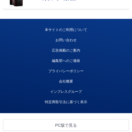
本サイトのご利用について
お問い合わせ
広告掲載のご案内
編集部へのご連絡
プライバシーポリシー
会社概要
インプレスグループ
特定商取引法に基づく表示
PC版で見る