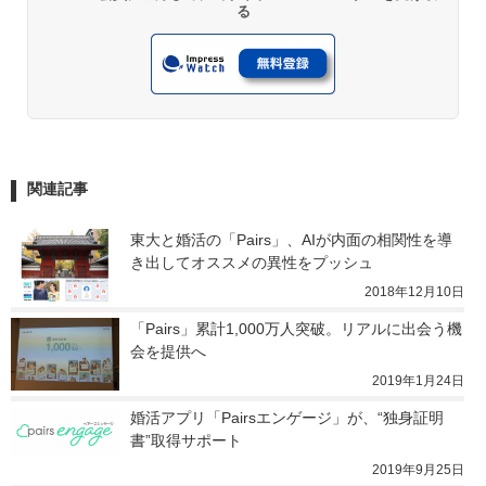
る
関連記事
東大と婚活の「Pairs」、AIが内面の相関性を導
き出してオススメの異性をプッシュ
2018年12月10日
「Pairs」累計1,000万人突破。リアルに出会う機
会を提供へ
2019年1月24日
婚活アプリ「Pairsエンゲージ」が、“独身証明
書”取得サポート
2019年9月25日