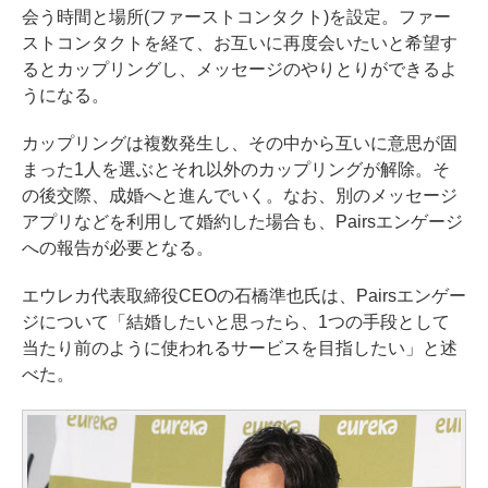
会う時間と場所(ファーストコンタクト)を設定。ファー
ストコンタクトを経て、お互いに再度会いたいと希望す
るとカップリングし、メッセージのやりとりができるよ
うになる。
カップリングは複数発生し、その中から互いに意思が固
まった1人を選ぶとそれ以外のカップリングが解除。そ
の後交際、成婚へと進んでいく。なお、別のメッセージ
アプリなどを利用して婚約した場合も、Pairsエンゲージ
への報告が必要となる。
エウレカ代表取締役CEOの石橋準也氏は、Pairsエンゲー
ジについて「結婚したいと思ったら、1つの手段として
当たり前のように使われるサービスを目指したい」と述
べた。