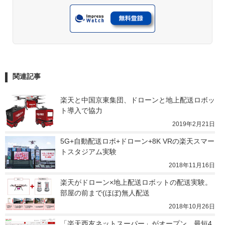
関連記事
楽天と中国京東集団、ドローンと地上配送ロボッ
ト導入で協力
2019年2月21日
5G+自動配送ロボ+ドローン+8K VRの楽天スマー
トスタジアム実験
2018年11月16日
楽天がドローン×地上配送ロボットの配送実験。
部屋の前まで(ほぼ)無人配送
2018年10月26日
「楽天西友ネットスーパー」がオープン。最短4