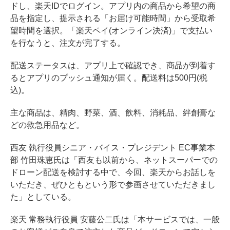
ドし、楽天IDでログイン。アプリ内の商品から希望の商
品を指定し、提示される「お届け可能時間」から受取希
望時間を選択。「楽天ペイ(オンライン決済)」で支払い
を行なうと、注文が完了する。
配送ステータスは、アプリ上で確認でき、商品が到着す
るとアプリのプッシュ通知が届く。配送料は500円(税
込)。
主な商品は、精肉、野菜、酒、飲料、消耗品、絆創膏な
どの救急用品など。
西友 執行役員シニア・バイス・プレジデント EC事業本
部 竹田珠恵氏は「西友も以前から、ネットスーパーでの
ドローン配送を検討する中で、今回、楽天からお話しを
いただき、ぜひともという形で参画させていただきまし
た」としている。
楽天 常務執行役員 安藤公二氏は「本サービスでは、一般