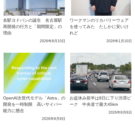
名駅ヨドバシの誕生　名古屋駅
ワークマンのリカバリーウェア
再開発の行方と「期間限定」の
を使ってみた　たしかに安いけ
理由
れど
2026年8月10日
2026年1月10日
OpenAI次世代モデル「Astra」の
お盆休み前半は8日に下り渋滞ピ
開発を一時制限　高いサイバー
ーク　中央道で最大45km
能力に懸念
2026年8月8日
2026年8月8日