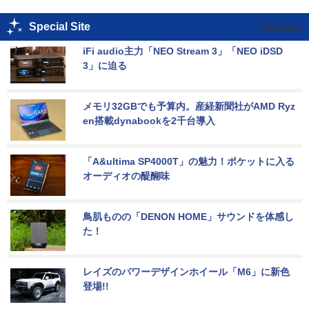
Special Site
iFi audio主力「NEO Stream 3」「NEO iDSD 
3」に迫る
メモリ32GBでも予算内。産経新聞社がAMD Ryz
en搭載dynabookを2千台導入
「A&ultima SP4000T」の魅力！ポケットに入る
オーディオの醍醐味
鳥肌ものの「DENON HOME」サウンドを体感し
た！
レイズのパワーデザインホイール「M6」に新色
登場!!