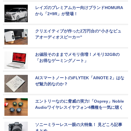
レイズのプレミアムカー向けブランドHOMURA
から「2×9R」が登場！
クリエイティブが作った2万円台の“小さなピュ
アオーディオスピーカー”
お値段そのままでメモリ倍増！メモリ32GBの
「お得なゲーミングノート」
AIスマートノートのiFLYTEK「AINOTE 2」はな
ぜ魅力的なのか？
エントリーなのに脅威の実力!「Osprey」Noble 
Audioワイヤレスイヤフォン4機種を一気に聴く
ソニーミラーレス一眼の大特集！ 見どころ記事
まとめ