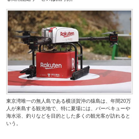
東京湾唯一の無人島である横須賀沖の猿島は、年間20万
人が来島する観光地で、特に夏場には、バーベキューや
海水浴、釣りなどを目的とした多くの観光客が訪れると
いう。