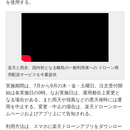
を使用する。
楽天と西友、国内初となる離島の一般利用者への ドローン商
用配送サービスを今夏提供
実施期間は、7月から9月の木・金・土曜日。注文受付開
始は各実施日の0時。なお実施日は、運用都合上変更と
なる場合がある。また雨天や強風などの悪天候時には運
用を中止する。変更・中止の場合は、楽天ドローンホー
ムページおよびアプリ上にて告知される。
利用方法は、スマホに楽天ドローンアプリをダウンロー