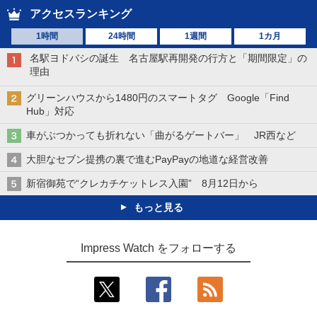
アクセスランキング
1時間
24時間
1週間
1カ月
名駅ヨドバシの誕生 名古屋駅再開発の行方と「期間限定」の
理由
グリーンハウスから1480円のスマートタグ Google「Find
Hub」対応
車がぶつかっても折れない「曲がるゲートバー」 JR西など
大胆なセブン提携の裏で進むPayPayの地道な経営改善
新宿御苑で“クレカチケットレス入園” 8月12日から
もっと見る
Impress Watch をフォローする