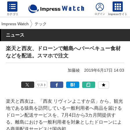
カテゴリ
Impressサイト
Impress Watch
テック
ニュース
楽天と西友、ドローンで離島へバーベキュー食材
などを配送。スマホで注文
加藤綾
2019年6月17日 14:03
リスト
楽天と西友は、「西友 リヴィンよこすか店」から、観光
地である猿島を訪問している一般利用者へ商品を届ける
ドローン配送サービスを、7月4日から3カ月間提供す
る。離島における一般利用者を対象としたドローンによ
る商用配送サービスは国内初。