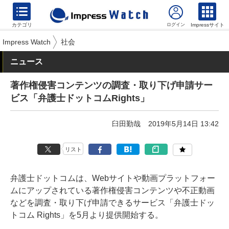
カテゴリ
Impressサイト
Impress Watch
社会
ニュース
著作権侵害コンテンツの調査・取り下げ申請サー
ビス「弁護士ドットコムRights」
臼田勤哉
2019年5月14日 13:42
リスト
弁護士ドットコムは、Webサイトや動画プラットフォー
ムにアップされている著作権侵害コンテンツや不正動画
などを調査・取り下げ申請できるサービス「弁護士ドッ
トコム Rights」を5月より提供開始する。