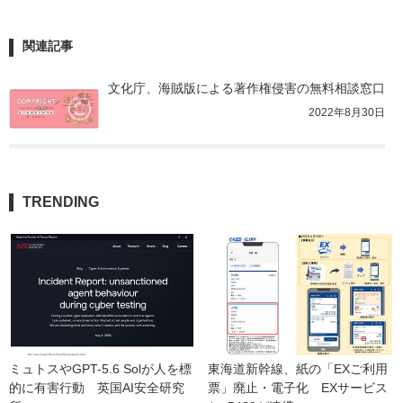
関連記事
文化庁、海賊版による著作権侵害の無料相談窓口
2022年8月30日
TRENDING
ミュトスやGPT-5.6 Solが人を標
東海道新幹線、紙の「EXご利用
的に有害行動　英国AI安全研究
票」廃止・電子化　EXサービス