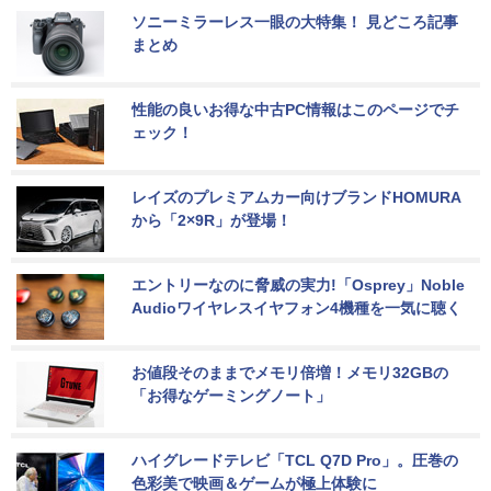
ソニーミラーレス一眼の大特集！ 見どころ記事
まとめ
性能の良いお得な中古PC情報はこのページでチ
ェック！
レイズのプレミアムカー向けブランドHOMURA
から「2×9R」が登場！
エントリーなのに脅威の実力!「Osprey」Noble 
Audioワイヤレスイヤフォン4機種を一気に聴く
お値段そのままでメモリ倍増！メモリ32GBの
「お得なゲーミングノート」
ハイグレードテレビ「TCL Q7D Pro」。圧巻の
色彩美で映画＆ゲームが極上体験に