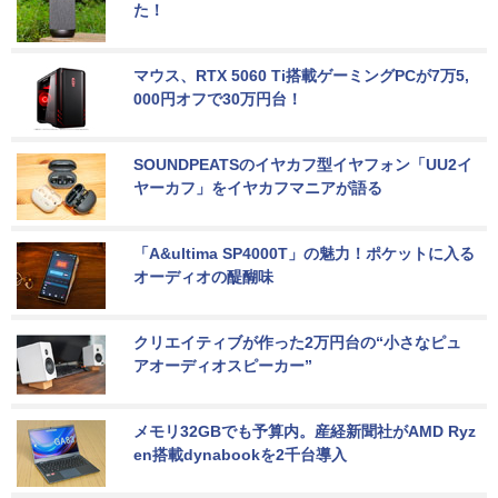
た！
マウス、RTX 5060 Ti搭載ゲーミングPCが7万5,
000円オフで30万円台！
SOUNDPEATSのイヤカフ型イヤフォン「UU2イ
ヤーカフ」をイヤカフマニアが語る
「A&ultima SP4000T」の魅力！ポケットに入る
オーディオの醍醐味
クリエイティブが作った2万円台の“小さなピュ
アオーディオスピーカー”
メモリ32GBでも予算内。産経新聞社がAMD Ryz
en搭載dynabookを2千台導入