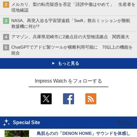
メルカリ、梨の転売疑惑を否定「誹謗中傷はやめて」 生産者を
現地確認
NASA、再突入迫る宇宙望遠鏡「Swift」救出ミッションが難航
救援機に何が?
アマゾン、兵庫県尼崎市に2拠点目の大型物流拠点 関西最大
ChatGPTでアドビ製ツールが横断利用可能に 70以上の機能を
統合
もっと見る
Impress Watch をフォローする
Special Site
鳥肌ものの「DENON HOME」サウンドを体感し