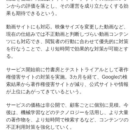
ンからの評価を落とし、その運営を成り立たなくする効
果も期待できるという。
動画サイトにも対応。映像サイズを変更した動画など、
現在の仕組みでは不正動画と判断しづらい動画コンテン
ツにも対応でき、閲覧者の行動に合わせて優先的に対策
を行なうことで、より短時間で効果的な対策が可能とす
る。
サービス開始前に竹書房とテストトライアルとして著作
権侵害サイトの対策を実施。3カ月を経て、Googleの検
索結果から著作権侵害サイトが減り、公式サイトや情報
が上位にあがってきているという。
サービスの価格は非公開で、顧客ごとに個別に見積。今
後は、機械学習などのテクノロジーを活用し、より大量
の著作物を、より短時間で検索するなど、コンテンツの
不正利用対策を強化していく。