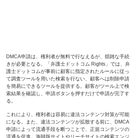
DMCA申請は、権利者が無料で行なえるが、煩雑な手続
きが必要となる。「弁護⼠ドットコム Rights」では、弁
護士ドットコムが事前に顧客に指定されたルールに従っ
て調査ツールを用いた検索を行ない、顧客へは削除申請
を簡易にできるツールを提供する。顧客がツール上で検
索結果を確認し、申請ボタンを押すだけで申請が完了す
る。
これにより、権利者は容易に違法コンテンツ対策が可能
になる。また、違法コンテンツが拡散する前に、DMCA
申請によって流通手段を断つことで、正規コンテンツの
流通を促進。海賊版サイトやリーチサイトの検索エンジ