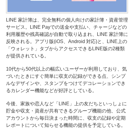
LINE 家計簿は、完全無料の個人向けの家計簿・資産管理
サービス。LINE Payでの送金や支払い、チャージなどの
利用履歴や残高確認が自動で取り込まれ、LINE 家計簿に
反映される。アプリ版(iOS、Android 対応)と、LINE上の
「ウォレット」タブからアクセスできるLINE版の2種類
が提供されている。
10代から50代以上の幅広いユーザーが利用しており、気
づいたときにすぐ簡単に収支の記録ができる点、シンプ
ルなデザインや、スタンプをつけてデコレーションでき
るカレンダー機能などが好評としている。
今後、家族や恋人など「LINE」上の友だちといっしょに
貯金や収支・資産が共有できるグループ機能の他、公式
アカウントから毎日決まった時間に、収支の記録や定期
レポートについて知らせる機能の提供を予定している。