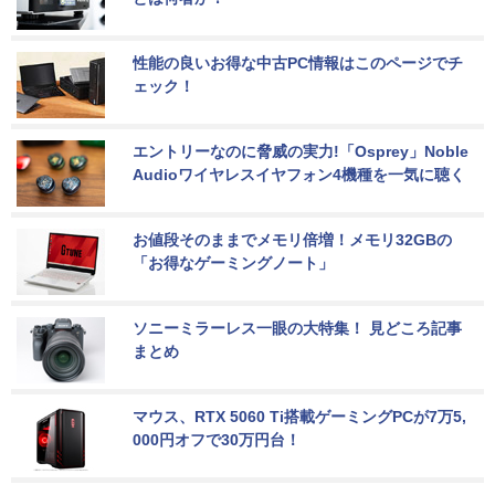
性能の良いお得な中古PC情報はこのページでチ
ェック！
エントリーなのに脅威の実力!「Osprey」Noble 
Audioワイヤレスイヤフォン4機種を一気に聴く
お値段そのままでメモリ倍増！メモリ32GBの
「お得なゲーミングノート」
ソニーミラーレス一眼の大特集！ 見どころ記事
まとめ
マウス、RTX 5060 Ti搭載ゲーミングPCが7万5,
000円オフで30万円台！