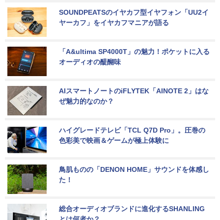
SOUNDPEATSのイヤカフ型イヤフォン「UU2イ
ヤーカフ」をイヤカフマニアが語る
「A&ultima SP4000T」の魅力！ポケットに入る
オーディオの醍醐味
AIスマートノートのiFLYTEK「AINOTE 2」はな
ぜ魅力的なのか？
ハイグレードテレビ「TCL Q7D Pro」。圧巻の
色彩美で映画＆ゲームが極上体験に
鳥肌ものの「DENON HOME」サウンドを体感し
た！
総合オーディオブランドに進化するSHANLING
とは何者か？