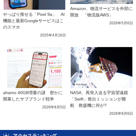
Amazon、物流サービスを外部に
やっぱり推せる「Pixel 9a」　AI
開放　「物流版AWS」
機能と最新Googleサービスはこ
2026年5月6日
のスマホ
2025年4月16日
ahamo 40GB増量の謎　密かに
NASA、再突入迫る宇宙望遠鏡
開幕したサブブランド戦争
「Swift」救出ミッションが難
航　救援機に何が?
2026年8月5日
2026年8月6日
アクセスランキング