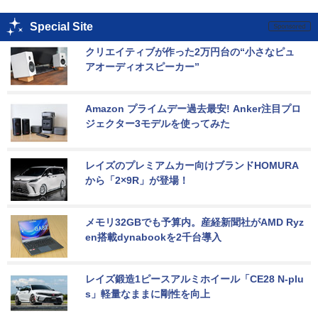
Special Site
クリエイティブが作った2万円台の“小さなピュ
アオーディオスピーカー”
Amazon プライムデー過去最安! Anker注目プロ
ジェクター3モデルを使ってみた
レイズのプレミアムカー向けブランドHOMURA
から「2×9R」が登場！
メモリ32GBでも予算内。産経新聞社がAMD Ryz
en搭載dynabookを2千台導入
レイズ鍛造1ピースアルミホイール「CE28 N-plu
s」軽量なままに剛性を向上