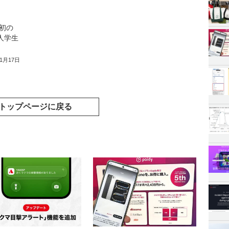
初の
国人学生
年1月17日
トップページに戻る