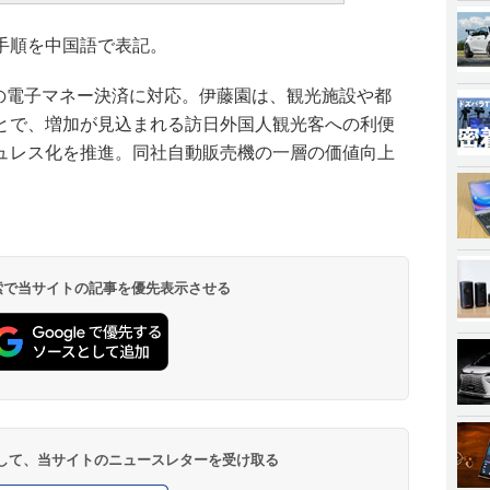
手順を中国語で表記。
通系の電子マネー決済に対応。伊藤園は、観光施設や都
とで、増加が見込まれる訪日外国人観光客への利便
ュレス化を推進。同社自動販売機の一層の価値向上
 検索で当サイトの記事を優先表示させる
登録して、当サイトのニュースレターを受け取る