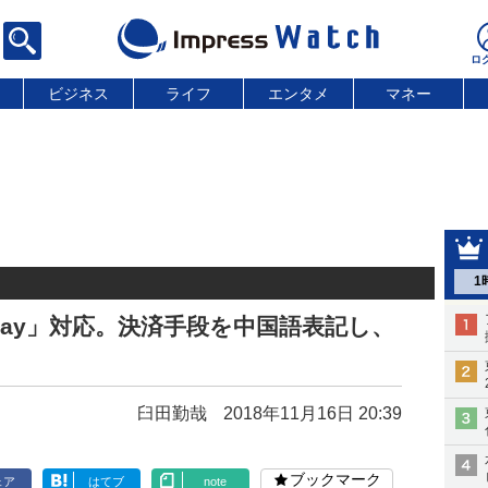
ビジネス
ライフ
エンタメ
マネー
1
pay」対応。決済手段を中国語表記し、
臼田勤哉
2018年11月16日 20:39
ブックマーク
ェア
はてブ
note