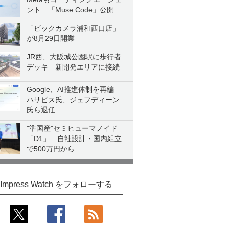
ント 「Muse Code」公開
「ビックカメラ浦和西口店」
が8月29日開業
JR西、大阪城公園駅に歩行者
デッキ 新開発エリアに接続
Google、AI推進体制を再編
ハサビス氏、ジェフディーン
氏ら退任
"準国産"セミヒューマノイド
「D1」 自社設計・国内組立
で500万円から
Impress Watch をフォローする