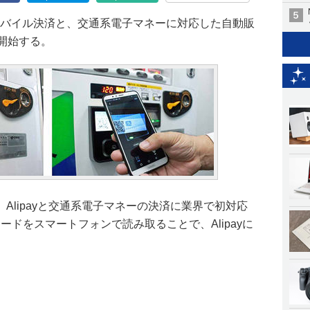
)のモバイル決済と、交通系電子マネーに対応した自動販
開始する。
Alipayと交通系電子マネーの決済に業界で初対応
ードをスマートフォンで読み取ることで、Alipayに