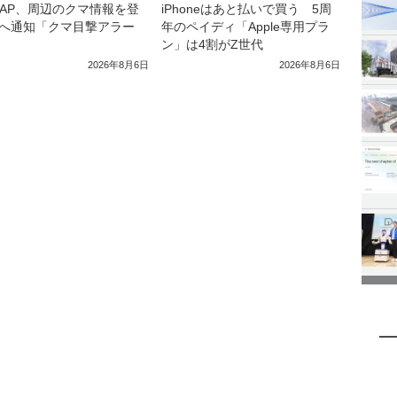
iPhoneはあと払いで買う 5周
MAP、周辺のクマ情報を登
年のペイディ「Apple専用プラ
へ通知「クマ目撃アラー
ン」は4割がZ世代
2026年8月6日
2026年8月6日