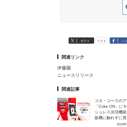
ポスト
リスト
シ
関連リンク
伊藤園
ニュースリリース
関連記事
コカ・コーラのア
「Coke ON」に
シュレス決済機能
販機に触れずに買
2018