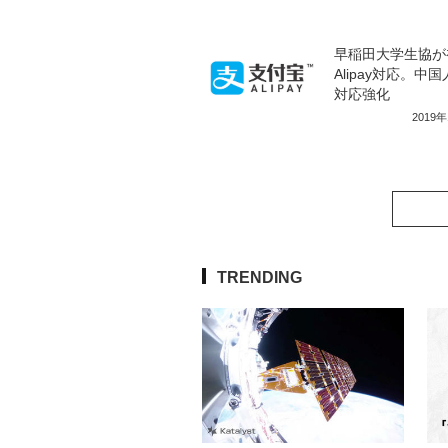
早稲田大学生協が
Alipay対応。中
対応強化
2019
TRENDING