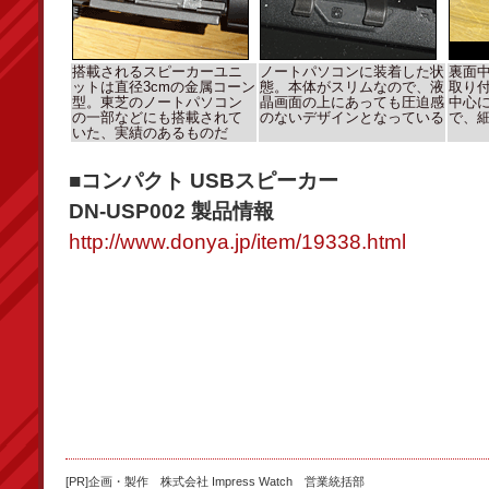
搭載されるスピーカーユニ
ノートパソコンに装着した状
裏面
ットは直径3cmの金属コーン
態。本体がスリムなので、液
取り
型。東芝のノートパソコン
晶画面の上にあっても圧迫感
中心に
の一部などにも搭載されて
のないデザインとなっている
で、
いた、実績のあるものだ
■コンパクト USBスピーカー
DN-USP002 製品情報
http://www.donya.jp/item/19338.html
[PR]企画・製作 株式会社 Impress Watch 営業統括部