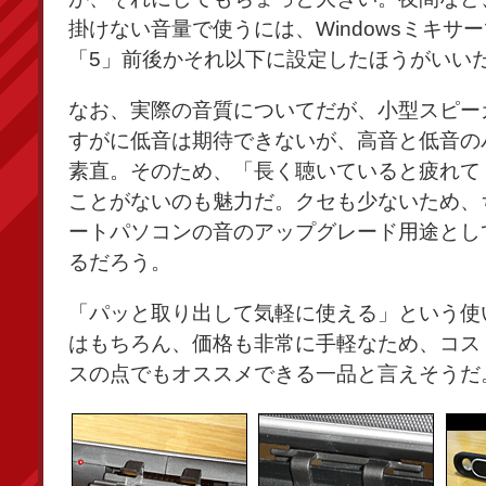
掛けない音量で使うには、Windowsミキサ
「5」前後かそれ以下に設定したほうがいい
なお、実際の音質についてだが、小型スピー
すがに低音は期待できないが、高音と低音の
素直。そのため、「長く聴いていると疲れて
ことがないのも魅力だ。クセも少ないため、
ートパソコンの音のアップグレード用途とし
るだろう。
「パッと取り出して気軽に使える」という使
はもちろん、価格も非常に手軽なため、コス
スの点でもオススメできる一品と言えそうだ