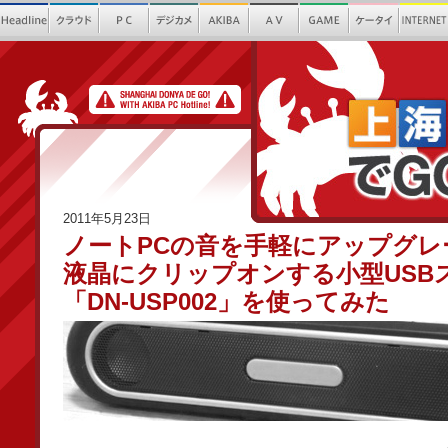
2011年5月23日
ノートPCの音を手軽にアップグレ
液晶にクリップオンする小型USB
「DN-USP002」を使ってみた