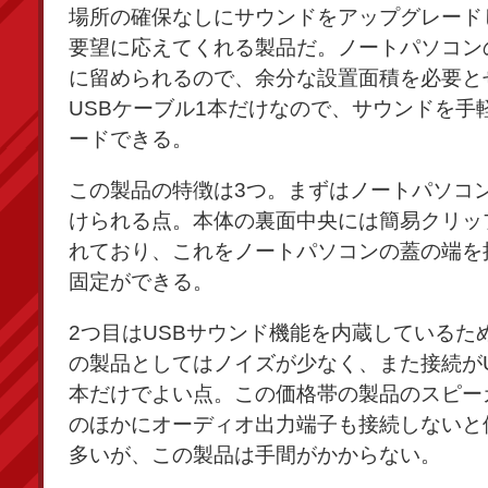
場所の確保なしにサウンドをアップグレード
要望に応えてくれる製品だ。ノートパソコン
に留められるので、余分な設置面積を必要と
USBケーブル1本だけなので、サウンドを手
ードできる。
この製品の特徴は3つ。まずはノートパソコ
けられる点。本体の裏面中央には簡易クリッ
れており、これをノートパソコンの蓋の端を
固定ができる。
2つ目はUSBサウンド機能を内蔵しているた
の製品としてはノイズが少なく、また接続がU
本だけでよい点。この価格帯の製品のスピー
のほかにオーディオ出力端子も接続しないと
多いが、この製品は手間がかからない。