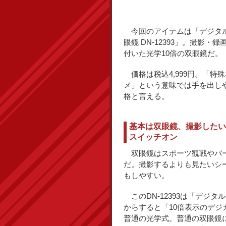
今回のアイテムは「デジタル
眼鏡 DN-12393」。撮影・
付いた光学10倍の双眼鏡だ。
価格は税込4,999円。「特
メ」という意味では手を出し
格と言える。
基本は双眼鏡、撮影したい
スイッチオン
双眼鏡はスポーツ観戦やバー
だ。撮影するよりも見たいシ
もしやすい。
このDN-12393は「デジ
からすると「10倍表示のデ
普通の光学式。普通の双眼鏡