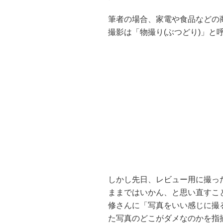
筆者の場合、家電や食品などの
撮影は「物撮り(ぶつどり)」と
しかし先日、レビュー用に撮っ
ままではいかん、と思い直すこ
修さんに「写真をいい感じに撮
た写真のどこがダメなのかを指