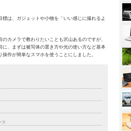
目標は、ガジェットや小物を「いい感じに撮れるよ
前のカメラで教わりたいことも沢山あるのですが、
前に、まずは被写体の置き方や光の使い方など基本
り操作が簡単なスマホを使うことにしました。
ース