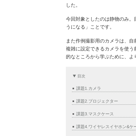
した。
今回対象としたのは静物のみ。
うになる」ことです。
また作例撮影用のカメラは、自
複雑に設定できるカメラを使う
的なところから学ぶために、よ
目次
課題1.カメラ
課題2.プロジェクター
課題3.マスクケース
課題4.ワイヤレスイヤホン&ケ