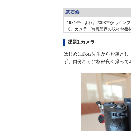
武石修
1981年生まれ。2006年からイン
て、カメラ・写真業界の取材や機材
課題1.カメラ
はじめに武石先生からお題とし
ず、自分なりに格好良く撮って