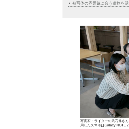
被写体の雰囲気に合う敷物を活
写真家・ライターの武石修さん
用したスマホはGalaxy NOTE 20 