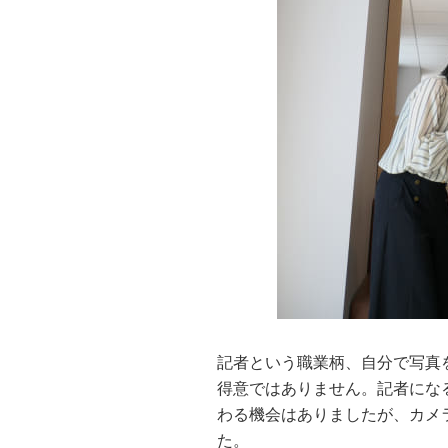
記者という職業柄、自分で写真
得意ではありません。記者にな
わる機会はありましたが、カメ
た。