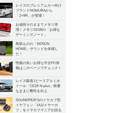
レイズのプレミアムカー向け
ブランドHOMURAから
「2×9R」が登場！
お値段そのままでメモリ倍
増！メモリ32GBの「お得な
ゲーミングノート」
鳥肌ものの「DENON
HOME」サウンドを体感し
た！
性能の良いお得な中古PC情
報はこのページでチェック！
レイズ鍛造1ピースアルミホ
イール「CE28 N-plus」軽量
なままに剛性を向上
SOUNDPEATSのイヤカフ型
イヤフォン「UU2イヤーカ
フ」をイヤカフマニアが語る