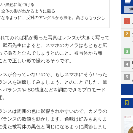
しい黒色に近づける
1
、全体の形がわかるように撮る
になるように、反対のアングルから撮る。高さももう少し
われてみれば私が撮った写真はレンズが大きく写って
。武石先生によると、スマホのカメラはもともと広
って撮ると歪んでしまうとのこと。被写体から離
ことで正しい形で撮れるそうです。
ンスが合っていないので、もしスマホにそういった
ランスを調節してみましょう、とのことでした。筆
トバランスやISO感度などを調節できるプロモード
用。
ランスは周囲の色に影響されやすいので、カメラの
バランスの数値を動かします。色味は好みもありま
で見た被写体の黒色と同じになるように調節しまし