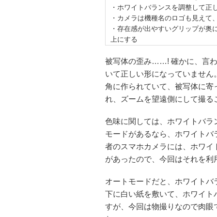
・ホワイトバランスを調整して正
・カメラは機種名のロゴも見えて
・存在感が出やすいグリップが奥
上にする
被写体の歪み……! 確かに、言
いて正しい形になっていません
角に作られていて、被写体に寄
れ、ズームを望遠側にして撮る
色味に関しては、ホワイトバラ
モードがあるなら、ホワイトバ
者のスマホカメラには、ホワイ
があったので、今回はそれを利
オートモードだと、ホワイトバ
下に白い紙を敷いて、ホワイト
すが、今回は物撮りなので肉眼