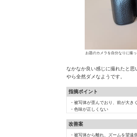
お題のカメラを自分なりに撮っ
なかなか良い感じに撮れたと思
やら全然ダメなようです。
指摘ポイント
・被写体が歪んでおり、前が大き
・色味が正しくない
改善案
・被写体から離れ、ズームを望遠