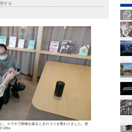
用する
に、スマホで静物を撮るときのコツを教わりました。使
Ultra