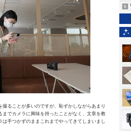
を撮ることが多いのですが、恥ずかしながらあまり
るまでカメラに興味を持ったことがなく、文章を教
ラは手つかずのままこれまでやってきてしまいまし