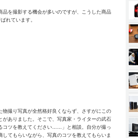
商品を撮影する機会が多いのですが、こうした商品
呼ばれています。
た物撮り写真が全然格好良くならず、さすがにこの
とがありました。そこで、写真家・ライターの武石
るコツを教えてください……」と相談。自分が撮っ
摘してもらいながら、写真のコツを教えてもらいま