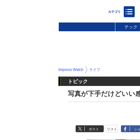
テック
Impress Watch
ライフ
トピック
写真が下手だけどいい感
ポスト
リスト
シ