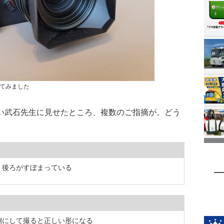
てみました
い武石先生に見せたところ、複数のご指摘が。どう
く後ろがすぼまっている
側にして撮ると正しい形になる