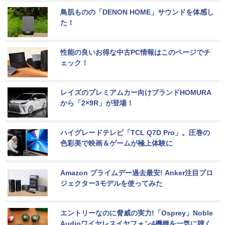
鳥肌ものの「DENON HOME」サウンドを体感し
た！
性能の良いお得な中古PC情報はこのページでチ
ェック！
レイズのプレミアムカー向けブランドHOMURA
から「2×9R」が登場！
ハイグレードテレビ「TCL Q7D Pro」。圧巻の
色彩美で映画＆ゲームが極上体験に
Amazon プライムデー過去最安! Anker注目プロ
ジェクター3モデルを使ってみた
エントリーなのに脅威の実力!「Osprey」Noble 
Audioワイヤレスイヤフォン4機種を一気に聴く