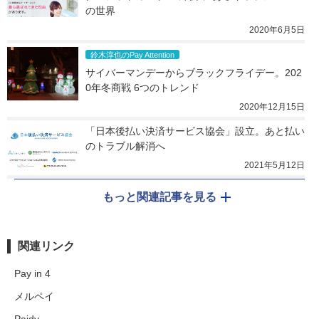
の世界
2020年6月5日
鈴木淳也のPay Attention
サイバーマンデーからブラックフライデー。202
0年冬商戦 6つのトレンド
2020年12月15日
「日本後払い決済サービス協会」設立。あと払い
のトラブル解消へ
2021年5月12日
もっと関連記事を見る
関連リンク
Pay in 4
メルペイ
Paidy