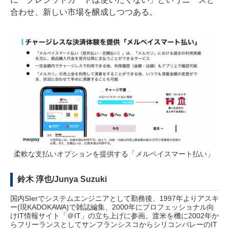
合わせ、新しい市場を醸成しつつある。
柔軟な支払いオプションを提供する「メルペイスマート払い」
鈴木 淳也/Junya Suzuki
国内SIerでシステムエンジニアとして勤務後、1997年よりアスキ
ー(現KADOKAWA)で雑誌編集、2000年にプロフェッショナル向
けIT情報サイト「＠IT」の立ち上げに参画。渡米を機に2002年か
らフリーランスとしてサンフランシスコからシリコンバレーのIT