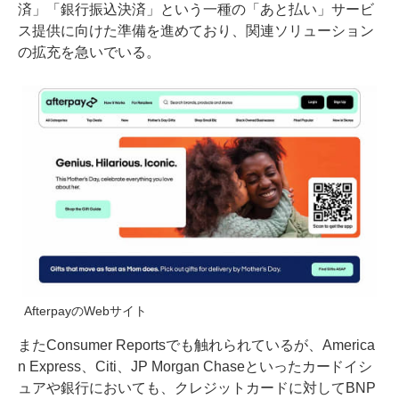
済」「銀行振込決済」という一種の「あと払い」サービ
ス提供に向けた準備を進めており、関連ソリューション
の拡充を急いでいる。
AfterpayのWebサイト
またConsumer Reportsでも
触れられている
が、America
n Express、Citi、JP Morgan Chaseといったカードイシ
ュアや銀行においても、クレジットカードに対してBNP