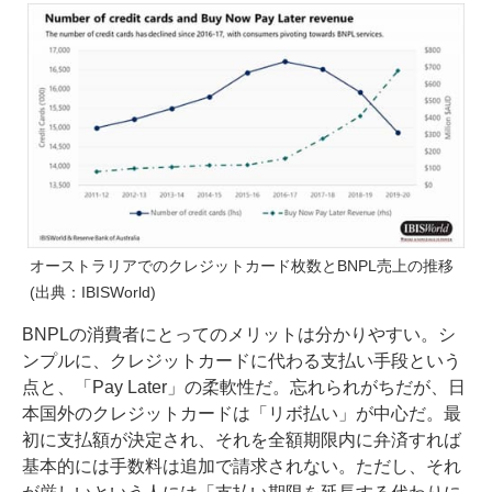
オーストラリアでのクレジットカード枚数とBNPL売上の推移
(出典：IBISWorld)
BNPLの消費者にとってのメリットは分かりやすい。シ
ンプルに、クレジットカードに代わる支払い手段という
点と、「Pay Later」の柔軟性だ。忘れられがちだが、日
本国外のクレジットカードは「リボ払い」が中心だ。最
初に支払額が決定され、それを全額期限内に弁済すれば
基本的には手数料は追加で請求されない。ただし、それ