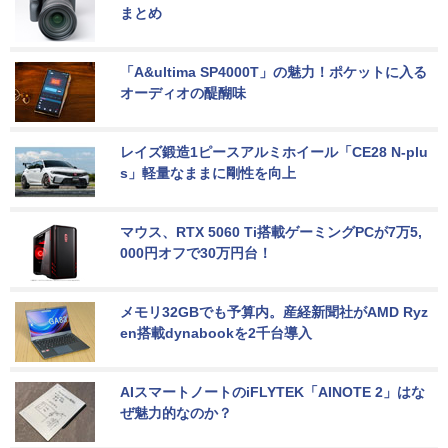
まとめ
「A&ultima SP4000T」の魅力！ポケットに入る
オーディオの醍醐味
レイズ鍛造1ピースアルミホイール「CE28 N-plu
s」軽量なままに剛性を向上
マウス、RTX 5060 Ti搭載ゲーミングPCが7万5,
000円オフで30万円台！
メモリ32GBでも予算内。産経新聞社がAMD Ryz
en搭載dynabookを2千台導入
AIスマートノートのiFLYTEK「AINOTE 2」はな
ぜ魅力的なのか？