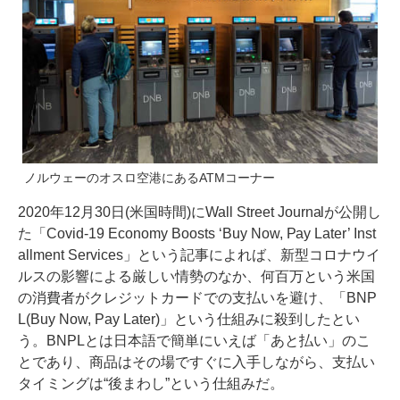
ノルウェーのオスロ空港にあるATMコーナー
2020年12月30日(米国時間)にWall Street Journalが公開し
た「
Covid-19 Economy Boosts ‘Buy Now, Pay Later’ Inst
allment Services
」という記事によれば、新型コロナウイ
ルスの影響による厳しい情勢のなか、何百万という米国
の消費者がクレジットカードでの支払いを避け、「BNP
L(Buy Now, Pay Later)」という仕組みに殺到したとい
う。BNPLとは日本語で簡単にいえば「あと払い」のこ
とであり、商品はその場ですぐに入手しながら、支払い
タイミングは“後まわし”という仕組みだ。