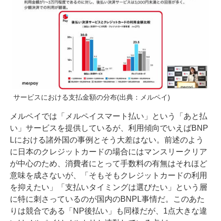
サービスにおける支払金額の分布(出典：メルペイ)
メルペイでは「メルペイスマート払い」という「あと払
い」サービスを提供しているが、利用傾向でいえばBNP
Lにおける諸外国の事例とそう大差はない。前述のよう
に日本のクレジットカードの場合にはマンスリークリア
が中心のため、消費者にとって手数料の有無はそれほど
意味を成さないが、「そもそもクレジットカードの利用
を抑えたい」「支払いタイミングは選びたい」という層
に特に刺さっているのが国内のBNPL事情だ。このあた
りは競合である「NP後払い」も同様だが、1点大きな違