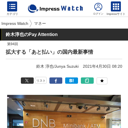
カテゴリ
Impressサイト
Impress Watch
マネー
鈴木淳也のPay Attention
第94回
拡大する「あと払い」の国内最新事情
鈴木 淳也/Junya Suzuki
2021年4月30日 08:20
リスト