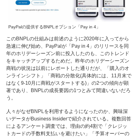
PayPalの提供するBNPLオプション「Pay in 4」
このBNPLの仕組みは前述のように2020年に入ってから
急速に伸び始め、PayPalが「Pay in 4」のリリースを同
年のホリデーシーズン前に投入したのも、このトレンド
をキャッチアップするためだ。昨年のホリデーシーズン
商戦の状況は
以前にレポートした通り
だが、「購入のオ
ンラインシフト」「商戦の分散化(具体的には、11月末で
はなく9-10月に商戦がスタートする)」の2つの傾向が顕
著であり、BNPLの成長要因の1つとみて間違いないだろ
う。
人々がなぜBNPLを利用するようになったのか、興味深
いデータが
Business Insiderで紹介されている
。複数回答
によるアンケート調査では、理由の約4割で「クレジッ
トカードの手数料支払いを避けたい」「予算オーバーの