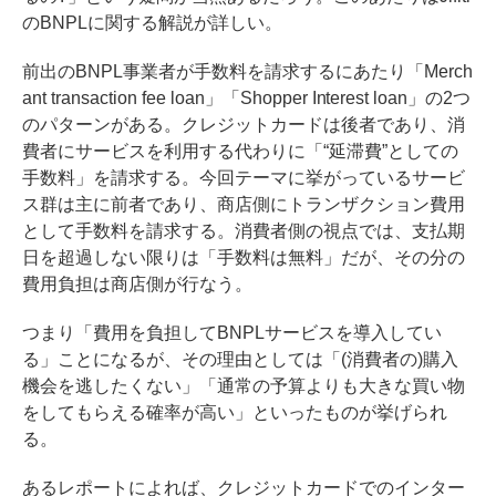
のBNPLに関する解説が詳しい
。
前出のBNPL事業者が手数料を請求するにあたり「Merch
ant transaction fee loan」「Shopper Interest loan」の2つ
のパターンがある。クレジットカードは後者であり、消
費者にサービスを利用する代わりに「“延滞費”としての
手数料」を請求する。今回テーマに挙がっているサービ
ス群は主に前者であり、商店側にトランザクション費用
として手数料を請求する。消費者側の視点では、支払期
日を超過しない限りは「手数料は無料」だが、その分の
費用負担は商店側が行なう。
つまり「費用を負担してBNPLサービスを導入してい
る」ことになるが、その理由としては「(消費者の)購入
機会を逃したくない」「通常の予算よりも大きな買い物
をしてもらえる確率が高い」といったものが挙げられ
る。
あるレポート
によれば、クレジットカードでのインター