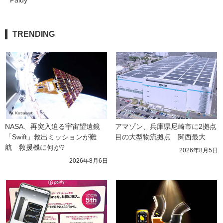
TRENDING
NASA、再突入迫る宇宙望遠鏡
アマゾン、兵庫県尼崎市に2拠点
「Swift」救出ミッションが難
目の大型物流拠点　関西最大
航　救援機に何が?
2026年8月5日
2026年8月6日