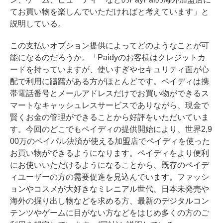
てお買い物を楽しんでいただければと考えています」と
説明している。
この支払いオプション提供によってどのようなことが可
能になるのだろうか。「Paidyのお客様はクレジットカ
ードを持っていますが、使いすぎやセキュリティ面が心
配で利用に躊躇がある方がほとんどです。ペイディは携
帯電話番号とメールアドレスだけでお買い物ができるス
マートなキャッシュレスサービスでありながら、現金で
賢くお金の管理ができることから好評をいただいていま
す。今回のどこでもペイディの提供開始により、世界2,9
00万のペイパル決済が使える加盟店でペイディを使った
お買い物ができるようになります。ペイディをより便利
にお使いいただけるようになることから、既存のペイデ
ィユーザーの方の需要促進を見込んでいます。ファッシ
ョンやコスメが大好きなミレニアル世代、日本未発売や
海外の掘り出し物などを求める方、最新のデジタルコン
テンツやゲームに目がない方などをはじめ多くの方のご