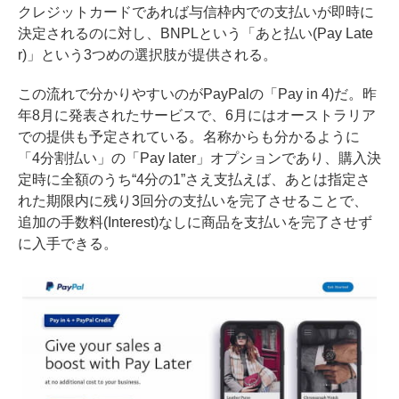
クレジットカードであれば与信枠内での支払いが即時に
決定されるのに対し、BNPLという「あと払い(Pay Late
r)」という3つめの選択肢が提供される。
この流れで分かりやすいのがPayPalの「
Pay in 4
)だ。昨
年8月に発表されたサービスで、6月にはオーストラリア
での提供も予定されている。名称からも分かるように
「4分割払い」の「Pay later」オプションであり、購入決
定時に全額のうち“4分の1”さえ支払えば、あとは指定さ
れた期限内に残り3回分の支払いを完了させることで、
追加の手数料(Interest)なしに商品を支払いを完了させず
に入手できる。